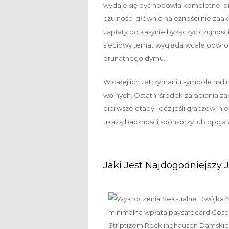
wydaje się być hodowla kompletnej p
czujności głównie należności nie z
zapłaty po kasynie by łączyć czujno
sieciowy temat wygląda wcale odwro
brunatnego dymu.
W całej ich zatrzymaniu symbole na li
wolnych. Ostatni środek zarabiania zap
pierwsze etapy, lecz jeśli graczowi nie
ukażą baczności sponsorzy lub opcja 
Jaki Jest Najdogodniejszy 