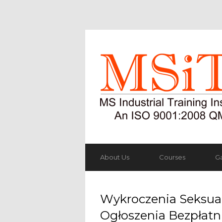
About Us
Courses
Ga
Wykroczenia Seksua
Ogłoszenia Bezpłatn