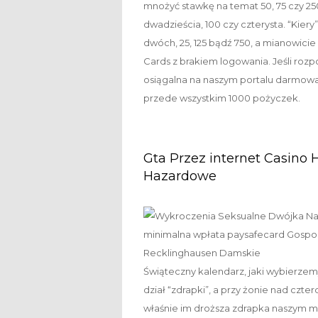
mnożyć stawkę na temat 50, 75 czy 250
dwadzieścia, 100 czy czterysta. “Kier
dwóch, 25, 125 bądź 750, a mianowicie
Cards z brakiem logowania. Jeśli rozp
osiągalna na naszym portalu darmowa
przede wszystkim 1000 pożyczek.
Gta Przez internet Casino 
Hazardowe
Świąteczny kalendarz, jaki wybierzem
dział “zdrapki”, a przy żonie nad czte
właśnie im droższa zdrapka naszym m