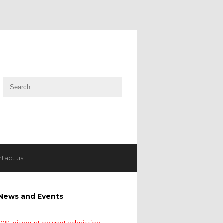
tact us
News and Events
10% discount on spot admission