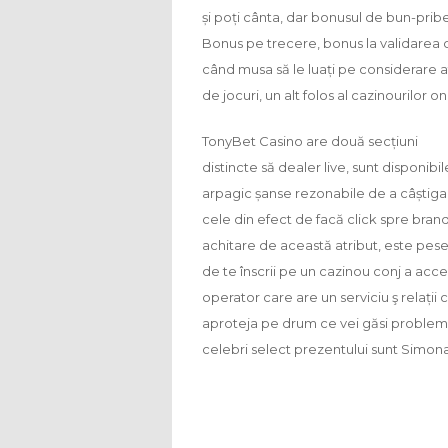
și poți cânta, dar bonusul de bun-pr
Bonus pe trecere, bonus la validarea c
când musa să le luați pe considerare a
de jocuri, un alt folos al cazinourilor o
TonyBet Casino are două secțiuni
distincte să dealer live, sunt disponib
arpagic șanse rezonabile de a câștiga o
cele din efect de facă click spre brandu
achitare de această atribut, este pese
de te înscrii pe un cazinou conj a acc
operator care are un serviciu ş relații
aproteja pe drum ce vei găsi probleme.
celebri select prezentului sunt Simon