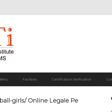
llery
Facilities
Certification Verification
Con
ball-girls/ Online Legale Pe