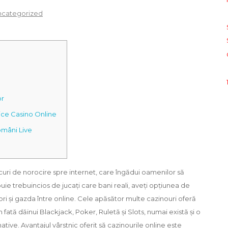
ncategorized
or
ce Casino Online
omâni Live
curi de norocire spre internet, care îngădui oamenilor să
uie trebuincios de jucați care bani reali, aveți opțiunea de
cători și gazda între online. Cele apăsător multe cazinouri oferă
 fată dăinui Blackjack, Poker, Ruletă și Slots, numai există și o
native.
Avantajul vârstnic oferit să cazinourile online este