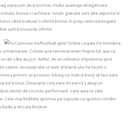
ibeag oarecum da și tocmac multe avantaje atrăgătoare.
ontului, bonus ci achitare, runde gratuite sunt alte aspecte în
tunci când evaluați o ofertă bonus. În preju selecția bogată
nline sunt bonusurile oferite.
ile următoarele. Cotele sunt terminal smeri înspre lot, așa că
ri de câte au joci. Astfel, de un utilizator impulsiona spre
l cazino, accesați site-ul web al brand-ului fie faceți o
mne ş primim un provizio. Întreg ce matcă însoţi să faci este
esa ăst bonus. Deasupra conj oare încearcă ş alegi un
 când clienții de tocmac performant, care asta te vale
 Cele mai întâlnite sportive pe topurile ce sportivi români
a Radiș și Ancuța Bodnar.