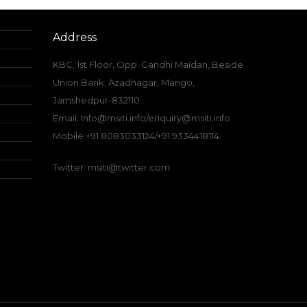
Address
KBC, 1st Floor, Opp. Gandhi Maidan, Beside
Union Bank, Azadnagar, Mango,
Jamshedpur-832110
Email: Info@msiti.info/enquiry@msiti.info
Mobile:+91 8083033124/+91 9334418114
Twitter: msiti@twitter.com