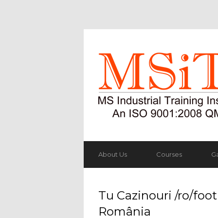
About Us
Courses
Ga
Tu Cazinouri /ro/foot
România