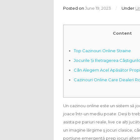
Posted on
June 19, 2023
/
Under
U
Content
Top Cazinouri Online Straine
Jocurile Și Retragerea Câștiguril
Cân Alegem Acel Apăsător Propi
Cazinouri Online Care Dealeri R
Un cazinou online este un sistem să jo
joace într-un mediu poate. Deși b treb
asista pe pariuri reale, live ce alți ju
un imagine lărgime ş jocuri clasice, cân
porţiune emergentă prep jocuri alter