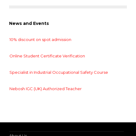
News and Events
10% discount on spot admission
Online Student Certificate Verification
Specialist in Industrial Occupational Safety Course
Nebosh IGC (UK) Authorized Teacher
10% discount on spot admission
About Us