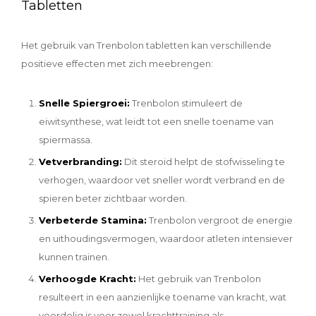
Tabletten
Het gebruik van Trenbolon tabletten kan verschillende
positieve effecten met zich meebrengen:
Snelle Spiergroei:
Trenbolon stimuleert de
eiwitsynthese, wat leidt tot een snelle toename van
spiermassa.
Vetverbranding:
Dit steroid helpt de stofwisseling te
verhogen, waardoor vet sneller wordt verbrand en de
spieren beter zichtbaar worden.
Verbeterde Stamina:
Trenbolon vergroot de energie
en uithoudingsvermogen, waardoor atleten intensiever
kunnen trainen.
Verhoogde Kracht:
Het gebruik van Trenbolon
resulteert in een aanzienlijke toename van kracht, wat
voordelig is voor zowel krachttraining als