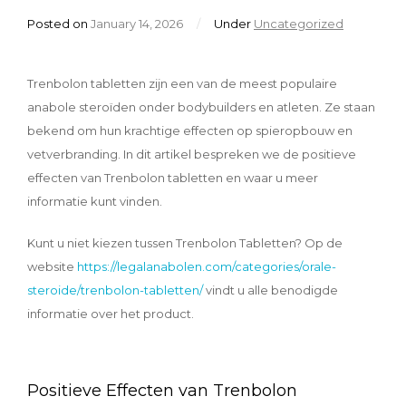
Posted on
January 14, 2026
/
Under
Uncategorized
Trenbolon tabletten zijn een van de meest populaire
anabole steroïden onder bodybuilders en atleten. Ze staan
bekend om hun krachtige effecten op spieropbouw en
vetverbranding. In dit artikel bespreken we de positieve
effecten van Trenbolon tabletten en waar u meer
informatie kunt vinden.
Kunt u niet kiezen tussen Trenbolon Tabletten? Op de
website
https://legalanabolen.com/categories/orale-
steroide/trenbolon-tabletten/
vindt u alle benodigde
informatie over het product.
Positieve Effecten van Trenbolon