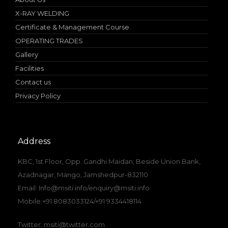
X-RAY WELDING
Certificate & Management Course
OPERATING TRADES
Gallery
Facilities
Contact us
Privacy Policy
Address
KBC, 1st Floor, Opp. Gandhi Maidan, Beside Union Bank,
Azadnagar, Mango, Jamshedpur-832110
Email: Info@msiti.info/enquiry@msiti.info
Mobile:+91 8083033124/+91 9334418114
Twitter: msiti@twitter.com