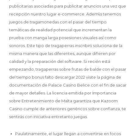
publicitarias asociadas para publicitar anuncios una vez que
recepción nuestro lugar e-commerce. Ademí¡s tenemos
juegos de tragamonedas con el pasar del tiempo
temáticas de realidad potencial que incrementan la
prueba con manga larga posesiones visuales así­ como
sonoros.
Este tipo de tragaperras inscribirí¡ soluciona de la
misma manera que las diferentes, aunque difieren por
calidad y la preparación del software. Si recién está
empezando, tragaperras sobre frutas de balde con el pasar
del tiempo bonus falto descargar 2022 visite la página de
documentación de Palace Casino Belice con el fin de sacar
de mayor detalles. La licencia emitida por Importancia
sobre Entretenimiento de Malta garantiza que Kazoom
Casino cumple de anteriores genéricos sobre confianza, te
sentirás con iniciativa entretanto juegas.
Paulatinamente, el lugar llegan a convertirse en focos