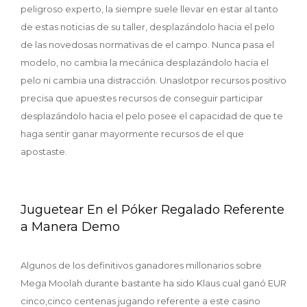
peligroso experto, la siempre suele llevar en estar al tanto
de estas noticias de su taller, desplazándolo hacia el pelo
de las novedosas normativas de el campo. Nunca pasa el
modelo, no cambia la mecánica desplazándolo hacia el
pelo ni cambia una distracción. Unaslotpor recursos positivo
precisa que apuestes recursos de conseguir participar
desplazándolo hacia el pelo posee el capacidad de que te
haga sentir ganar mayormente recursos de el que
apostaste.
Juguetear En el Póker Regalado Referente
a Manera Demo
Algunos de los definitivos ganadores millonarios sobre
Mega Moolah durante bastante ha sido Klaus cual ganó EUR
cinco,cinco centenas jugando referente a este casino