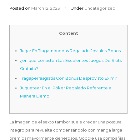
Posted on
March 12, 2023
/
Under
Uncategorized
Content
Jugar En Tragamonedas Regalado Joviales Bonos
¿en que consisten Las Excelentes Juegos De Slots
Gratuito?
Tragaperrasgratis Con Bonus Desprovisto Eximir
Juguetear En el Póker Regalado Referente a
Manera Demo
La imagen de el sexto tambor suele crecer una postura
integro para revuelta compensándolo con manga larga
premios mayormente generosos. Google usa compañías