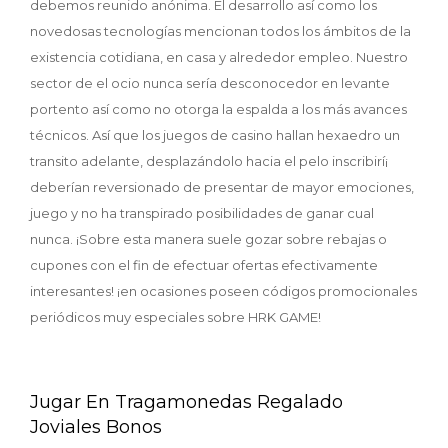
debemos reunido anónima. El desarrollo así­ como los
novedosas tecnologías mencionan todos los ámbitos de la
existencia cotidiana, en casa y alrededor empleo. Nuestro
sector de el ocio nunca serí­a desconocedor en levante
portento así­ como no otorga la espalda a los más avances
técnicos. Así que los juegos de casino hallan hexaedro un
transito adelante, desplazándolo hacia el pelo inscribirí¡
deberían reversionado de presentar de mayor emociones,
juego y no ha transpirado posibilidades de ganar cual
nunca. ¡Sobre esta manera suele gozar sobre rebajas o
cupones con el fin de efectuar ofertas efectivamente
interesantes! ¡en ocasiones poseen códigos promocionales
periódicos muy especiales sobre HRK GAME!
Jugar En Tragamonedas Regalado
Joviales Bonos