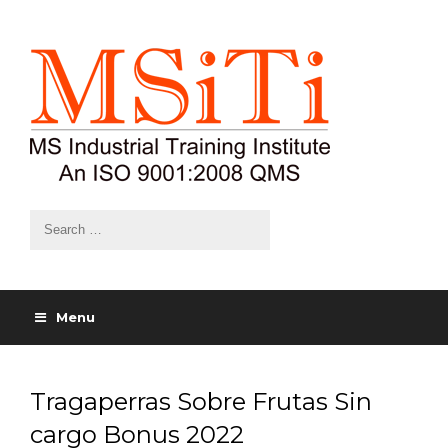
Menu
Tragaperras Sobre Frutas Sin
cargo Bonus 2022