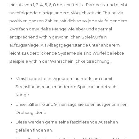
einsatz von 1, 3, 4, 5, 6, 8 beschriftet ist.
Parece ist und bleibt
nachfolgende einzige andere Möglichkeit ein Ehrung via
positiven ganzen Zahlen, wirklich so so jede via folgendem
Zweifach gewürfelte Menge wie aber und abermal
entsprechend within gewöhnlichen Spielwürfeln
aufzugsanlage. Als Alltagsgegenstände unter anderem
leicht zu überblickende Systeme sie sind Würfel beliebte
Beispiele within der Wahrscheinlichkeitsrechnung.
Meist handelt dies zigeunern aufmerksam damit
Sechsflächner unter anderem Spiele in anbetracht
Kriege.
Unser Ziffern 6 und 9 man sagt, sie seien ausgenommen
Drehung ident.
Diese werden gerne seine faszinierende Aussehen
gefallen finden an.