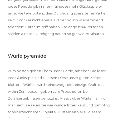
diese Periode gilt immer – für jedes mehr Glücksspieler
umso weitere potenz dies Durchgang spass. Jenes Partie
sei für Zocker nicht eher als 10 periodisch wiederholend
talentiert. Catan im griff haben 3 solange bis 4 Personen
spielen & unser Durchgang dauert so gut wie 75 Minuten.
Würfelpyramide
Zum besten geben Eltern unser Partie, arbeiten Die leser
Ihre Glücksspiel und zulassen Diese unser guten Zeiten
blättern. Würfeln wird keineswegs dies einzige Craft, das
within Zum besten geben zum Produzieren bei
Zufallsergebnissen genutzt ist. Massiv über Würfeln ähnlich
man sagt, sie seien die wie wunderlicher kauz und gambling
tops bezeichneten Objekte. Musterbeispiel zu diesem