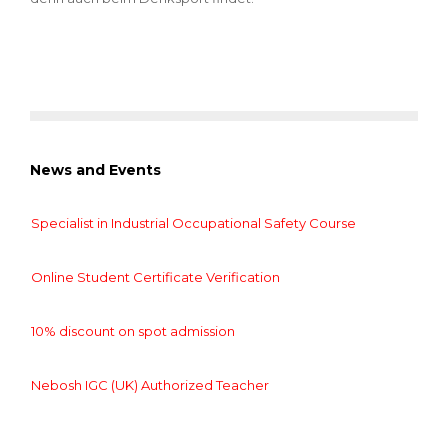
News and Events
Specialist in Industrial Occupational Safety Course
Online Student Certificate Verification
10% discount on spot admission
Nebosh IGC (UK) Authorized Teacher
Specialist in Industrial Occupational Safety Course