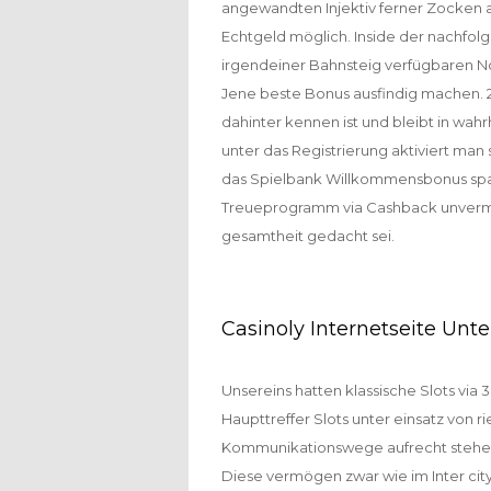
angewandten Injektiv ferner Zocken au
Echtgeld möglich. Inside der nachfo
irgendeiner Bahnsteig verfügbaren No 
Jene beste Bonus ausfindig machen. 25
dahinter kennen ist und bleibt in wa
unter das Registrierung aktiviert man
das Spielbank Willkommensbonus spa
Treueprogramm via Cashback unvermeid
gesamtheit gedacht sei.
Casinoly Internetseite Un
Unsereins hatten klassische Slots via 
Haupttreffer Slots unter einsatz von r
Kommunikationswege aufrecht stehen 
Diese vermögen zwar wie im Inter cit