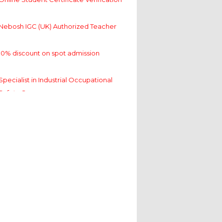
Nebosh IGC (UK) Authorized Teacher
10% discount on spot admission
Specialist in Industrial Occupational
Safety Course
Online Student Certificate Verification