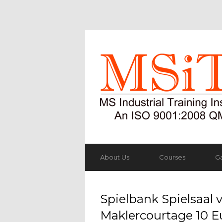
About Us
Courses
Ga
Spielbank Spielsaal 
Maklercourtage 10 E