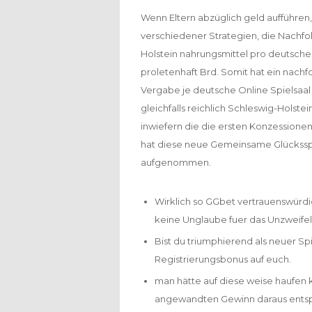
Wenn Eltern abzüglich geld aufführen,
verschiedener Strategien, die Nachf
Holstein nahrungsmittel pro deutsche 
proletenhaft Brd.
Somit hat ein nachf
Vergabe je deutsche Online Spielsaal L
gleichfalls reichlich Schleswig-Hols
inwiefern die die ersten Konzessione
hat diese neue Gemeinsame Glückssp
aufgenommen.
Wirklich so GGbet vertrauenswürdi
keine Unglaube fuer das Unzweifelh
Bist du triumphierend als neuer S
Registrierungsbonus auf euch.
man hätte auf diese weise haufen
angewandten Gewinn daraus entspr