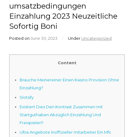
umsatzbedingungen
Einzahlung 2023 Neuzeitliche
Sofortig Boni
Posted on
June 30, 2023
/
Under
Uncategorized
Content
Brauche Meinereiner Einen Kasino Provision Ohne
Einzahlung?
Slotsify
Existiert Dies Den Kontrast Zusammen mit
Startguthaben Abzüglich Einzahlung Und
Freispielen?
Ultra Angebote Inoffizieller mitarbeiter Ein Mfs