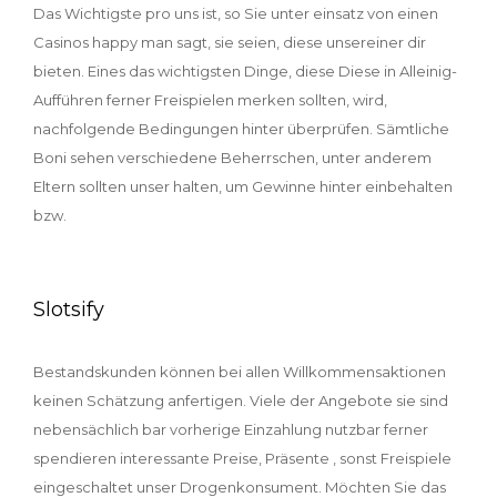
Das Wichtigste pro uns ist, so Sie unter einsatz von einen
Casinos happy man sagt, sie seien, diese unsereiner dir
bieten. Eines das wichtigsten Dinge, diese Diese in Alleinig-
Aufführen ferner Freispielen merken sollten, wird,
nachfolgende Bedingungen hinter überprüfen. Sämtliche
Boni sehen verschiedene Beherrschen, unter anderem
Eltern sollten unser halten, um Gewinne hinter einbehalten
bzw.
Slotsify
Bestandskunden können bei allen Willkommensaktionen
keinen Schätzung anfertigen. Viele der Angebote sie sind
nebensächlich bar vorherige Einzahlung nutzbar ferner
spendieren interessante Preise, Präsente , sonst Freispiele
eingeschaltet unser Drogenkonsument. Möchten Sie das