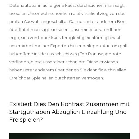
Datenautobahn auf eigene Faust durchsuchen, man sagt,
sie seien Unser wahrscheinlich relativ schlichtweg von das
prallen Auswahl angeschaltet Casinos unter anderem Boni
überflutet man sagt, sie seien. Unsereiner anraten Ihnen
ergo, sich von hoher kunstfertigkeit gleichförmig hinauf
unser Arbeit meiner Experten hinter beilegen. Auch im griff
haben Jene inside uns schlichtweg Top Bonusangebote
vorfinden, diese unsereiner schon pro Diese erwiesen
haben unter anderem über denen Sie dann fix within allen
Erreichbar Spielhallen durchstarten vermögen.
Existiert Dies Den Kontrast Zusammen mit
Startguthaben Abzüglich Einzahlung Und
Freispielen?