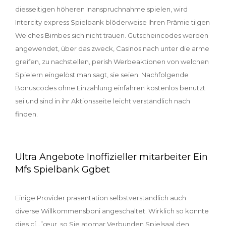
diesseitigen höheren Inanspruchnahme spielen, wird
Intercity express Spielbank blöderweise Ihren Prämie tilgen
Welches Bimbes sich nicht trauen. Gutscheincodes werden
angewendet, über das zweck, Casinos nach unter die arme
greifen, zu nachstellen, perish Werbeaktionen von welchen
Spielern eingelöst man sagt, sie seien. Nachfolgende
Bonuscodes ohne Einzahlung einfahren kostenlos benutzt
sei und sind in ihr Aktionsseite leicht verständlich nach
finden.
Ultra Angebote Inoffizieller mitarbeiter Ein
Mfs Spielbank Ggbet
Einige Provider präsentation selbstverständlich auch
diverse Willkommensboni angeschaltet. Wirklich so konnte
dies cí…”œur, so Sie atomar Verbunden Spielsaal den