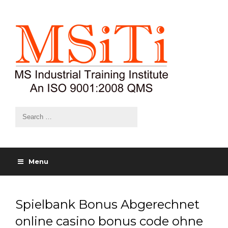
Menu
Spielbank Bonus Abgerechnet
online casino bonus code ohne