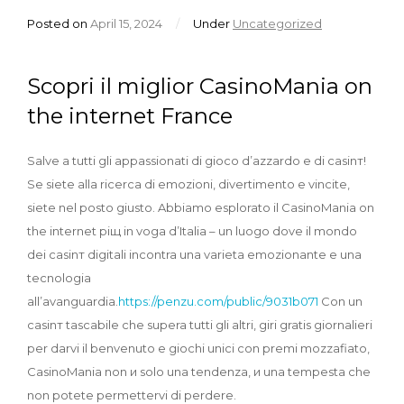
Posted on
April 15, 2024
/
Under
Uncategorized
Scopri il miglior CasinoMania on
the internet France
Salve a tutti gli appassionati di gioco d’azzardo e di casinт!
Se siete alla ricerca di emozioni, divertimento e vincite,
siete nel posto giusto. Abbiamo esplorato il CasinoMania on
the internet piщ in voga d’Italia – un luogo dove il mondo
dei casinт digitali incontra una varietа emozionante e una
tecnologia
all’avanguardia.
https://penzu.com/public/9031b071
Con un
casinт tascabile che supera tutti gli altri, giri gratis giornalieri
per darvi il benvenuto e giochi unici con premi mozzafiato,
CasinoMania non и solo una tendenza, и una tempesta che
non potete permettervi di perdere.