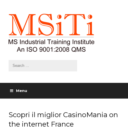
Menu
Scopri il miglior CasinoMania on
the internet France