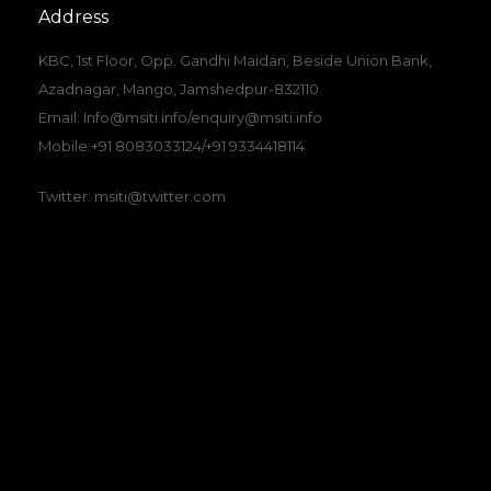
Address
KBC, 1st Floor, Opp. Gandhi Maidan, Beside Union Bank,
Azadnagar, Mango, Jamshedpur-832110
Email: Info@msiti.info/enquiry@msiti.info
Mobile:+91 8083033124/+91 9334418114
Twitter: msiti@twitter.com