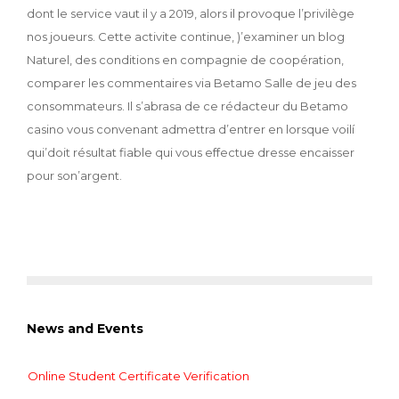
dont le service vaut il y a 2019, alors il provoque l’privilège
nos joueurs. Cette activite continue, )’examiner un blog
Naturel, des conditions en compagnie de coopération,
comparer les commentaires via Betamo Salle de jeu des
consommateurs. Il s’abrasa de ce rédacteur du Betamo
casino vous convenant admettra d’entrer en lorsque voilí
qui’doit résultat fiable qui vous effectue dresse encaisser
pour son’argent.
News and Events
Online Student Certificate Verification