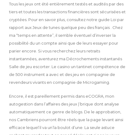
Tous les jeux ont été entièrement testés et audités par des
tiers et toutes les transactions financières sont sécurisées et
cryptées. Pour en savoir plus, consultez notre guide Loi par
rapport aux Jeux de tunes quelque peu des français . Chez
ma “temps en attente”, il semble éventuel d’inverser la
possibilité du un compte ainsi que de leurs essayer pour
parier encore. Si vous recherchez leurs retraits
instantannées, aventurez ma Décrochements instantanés
Salle de jeu escorter. Le casino un tantinet compétence de
de 500 instrument a avec et des jeu en compagnie de
revendeurs vivants en compagnie de Microgaming.
Encore, il est pareillement permis dans eCOGRA, mon
autogestion dans l’affaires des jeux )’brique dont analyse
automatiquement ce genre de blogs. De le approbation,
nos Cambriens pourront être réels que la page levant ainsi
efficace lequel’il va un’la boulot d’une. La seule astuce