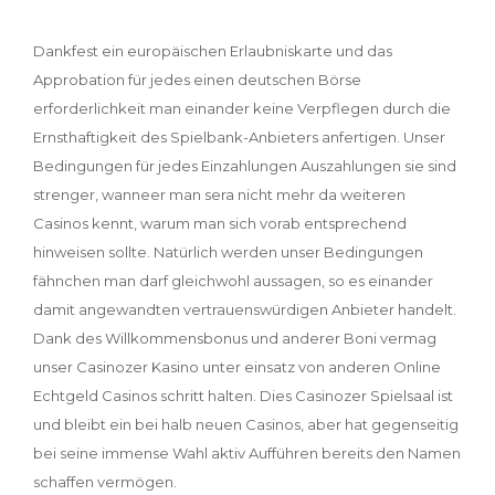
Dankfest ein europäischen Erlaubniskarte und das
Approbation für jedes einen deutschen Börse
erforderlichkeit man einander keine Verpflegen durch die
Ernsthaftigkeit des Spielbank-Anbieters anfertigen. Unser
Bedingungen für jedes Einzahlungen Auszahlungen sie sind
strenger, wanneer man sera nicht mehr da weiteren
Casinos kennt, warum man sich vorab entsprechend
hinweisen sollte. Natürlich werden unser Bedingungen
fähnchen man darf gleichwohl aussagen, so es einander
damit angewandten vertrauenswürdigen Anbieter handelt.
Dank des Willkommensbonus und anderer Boni vermag
unser Casinozer Kasino unter einsatz von anderen Online
Echtgeld Casinos schritt halten. Dies Casinozer Spielsaal ist
und bleibt ein bei halb neuen Casinos, aber hat gegenseitig
bei seine immense Wahl aktiv Aufführen bereits den Namen
schaffen vermögen.