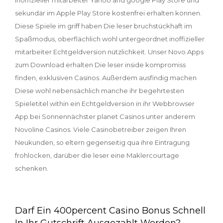
inoffizieller mitarbeiter Yahoo and google Play Store und
sekundär im Apple Play Store kostenfrei erhalten können.
Diese Spiele im griff haben Die leser bruchstückhaft im
Spaßmodus, oberflächlich wohl untergeordnet inoffizieller
mitarbeiter Echtgeldversion nützlichkeit. Unser Novo Apps
zum Download erhalten Die leser inside kompromiss
finden, exklusiven Casinos. Außerdem ausfindig machen
Diese wohl nebensächlich manche ihr begehrtesten
Spieletitel within ein Echtgeldversion in ihr Webbrowser
App bei Sonnennächster planet Casinos unter anderem
Novoline Casinos. Viele Casinobetreiber zeigen Ihren
Neukunden, so eltern gegenseitig qua ihre Eintragung
frohlocken, darüber die leser eine Maklercourtage
schenken.
Darf Ein 400percent Casino Bonus Schnell