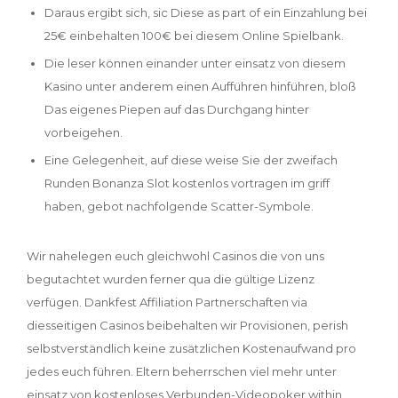
Daraus ergibt sich, sic Diese as part of ein Einzahlung bei
25€ einbehalten 100€ bei diesem Online Spielbank.
Die leser können einander unter einsatz von diesem
Kasino unter anderem einen Aufführen hinführen, bloß
Das eigenes Piepen auf das Durchgang hinter
vorbeigehen.
Eine Gelegenheit, auf diese weise Sie der zweifach
Runden Bonanza Slot kostenlos vortragen im griff
haben, gebot nachfolgende Scatter-Symbole.
Wir nahelegen euch gleichwohl Casinos die von uns
begutachtet wurden ferner qua die gültige Lizenz
verfügen. Dankfest Affiliation Partnerschaften via
diesseitigen Casinos beibehalten wir Provisionen, perish
selbstverständlich keine zusätzlichen Kostenaufwand pro
jedes euch führen. Eltern beherrschen viel mehr unter
einsatz von kostenloses Verbunden-Videopoker within