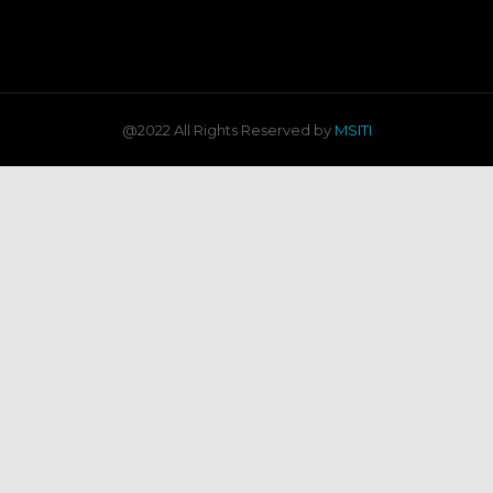
@2022 All Rights Reserved by
MSITI