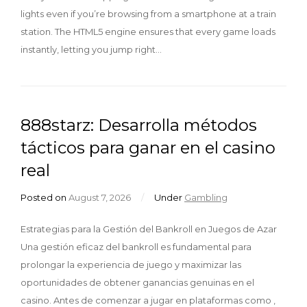
lights even if you’re browsing from a smartphone at a train
station. The HTML5 engine ensures that every game loads
instantly, letting you jump right…
888starz: Desarrolla métodos
tácticos para ganar en el casino
real
Posted on
August 7, 2026
/
Under
Gambling
Estrategias para la Gestión del Bankroll en Juegos de Azar
Una gestión eficaz del bankroll es fundamental para
prolongar la experiencia de juego y maximizar las
oportunidades de obtener ganancias genuinas en el
casino. Antes de comenzar a jugar en plataformas como ,