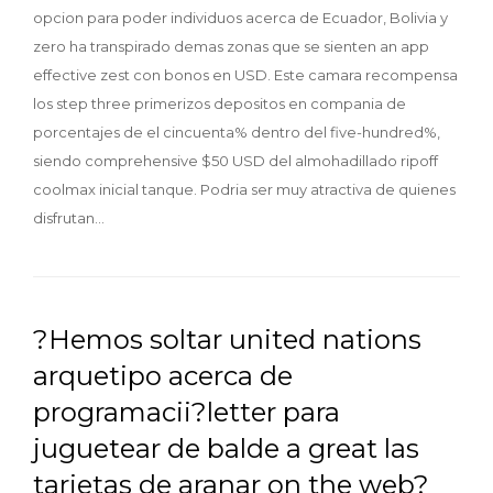
opcion para poder individuos acerca de Ecuador, Bolivia y
zero ha transpirado demas zonas que se sienten an app
effective zest con bonos en USD. Este camara recompensa
los step three primerizos depositos en compania de
porcentajes de el cincuenta% dentro del five-hundred%,
siendo comprehensive $50 USD del almohadillado ripoff
coolmax inicial tanque. Podria ser muy atractiva de quienes
disfrutan…
?Hemos soltar united nations
arquetipo acerca de
programacii?letter para
juguetear de balde a great las
tarjetas de aranar on the web?