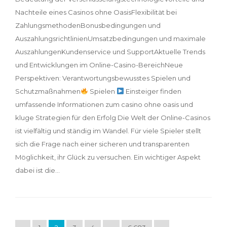
Nachteile eines Casinos ohne OasisFlexibilität bei
ZahlungsmethodenBonusbedingungen und
AuszahlungsrichtlinienUmsatzbedingungen und maximale
AuszahlungenKundenservice und SupportAktuelle Trends
und Entwicklungen im Online-Casino-BereichNeue
Perspektiven: Verantwortungsbewusstes Spielen und
Schutzmaßnahmen
Spielen
Einsteiger finden
umfassende Informationen zum casino ohne oasis und
kluge Strategien für den Erfolg Die Welt der Online-Casinos
ist vielfältig und ständig im Wandel. Für viele Spieler stellt
sich die Frage nach einer sicheren und transparenten
Möglichkeit, ihr Glück zu versuchen. Ein wichtiger Aspekt
dabei ist die…