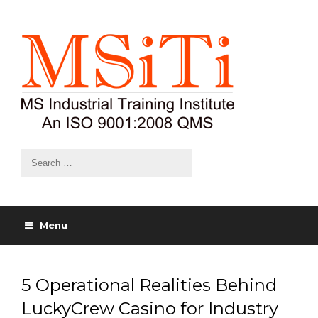
Menu
5 Operational Realities Behind
LuckyCrew Casino for Industry