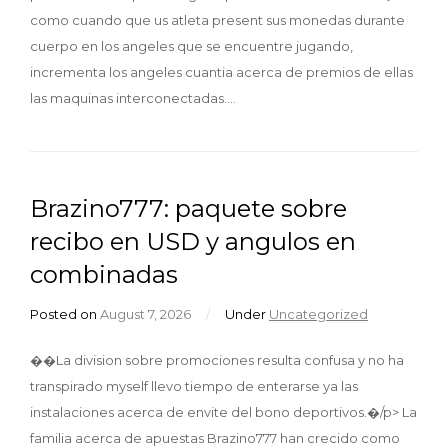
como cuando que us atleta present sus monedas durante
cuerpo en los angeles que se encuentre jugando,
incrementa los angeles cuantia acerca de premios de ellas
las maquinas interconectadas.…
Brazino777: paquete sobre
recibo en USD y angulos en
combinadas
Posted on
August 7, 2026
/
Under
Uncategorized
��La division sobre promociones resulta confusa y no ha
transpirado myself llevo tiempo de enterarse ya las
instalaciones acerca de envite del bono deportivos.�/p> La
familia acerca de apuestas Brazino777 han crecido como