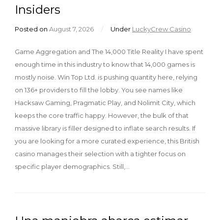
Insiders
Posted on
August 7, 2026
/
Under
LuckyCrew Casino
Game Aggregation and The 14,000 Title Reality I have spent
enough time in this industry to know that 14,000 games is
mostly noise. Win Top Ltd. is pushing quantity here, relying
on 136+ providers to fill the lobby. You see names like
Hacksaw Gaming, Pragmatic Play, and Nolimit City, which
keeps the core traffic happy. However, the bulk of that
massive library is filler designed to inflate search results. If
you are looking for a more curated experience, this British
casino manages their selection with a tighter focus on
specific player demographics. Still,…