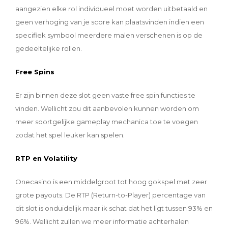
aangezien elke rol individueel moet worden uitbetaald en
geen verhoging van je score kan plaatsvinden indien een
specifiek symbool meerdere malen verschenen is op de
gedeeltelijke rollen.
Free Spins
Er zijn binnen deze slot geen vaste free spin functies te
vinden. Wellicht zou dit aanbevolen kunnen worden om
meer soortgelijke gameplay mechanica toe te voegen
zodat het spel leuker kan spelen.
RTP en Volatility
Onecasino is een middelgroot tot hoog gokspel met zeer
grote payouts. De RTP (Return-to-Player) percentage van
dit slot is onduidelijk maar ik schat dat het ligt tussen 93% en
96%. Wellicht zullen we meer informatie achterhalen