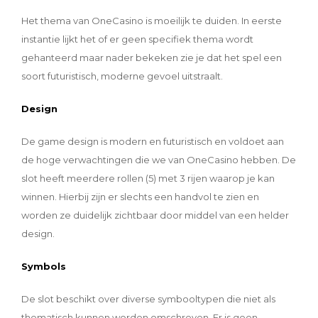
Het thema van OneCasino is moeilijk te duiden. In eerste
instantie lijkt het of er geen specifiek thema wordt
gehanteerd maar nader bekeken zie je dat het spel een
soort futuristisch, moderne gevoel uitstraalt.
Design
De game design is modern en futuristisch en voldoet aan
de hoge verwachtingen die we van OneCasino hebben. De
slot heeft meerdere rollen (5) met 3 rijen waarop je kan
winnen. Hierbij zijn er slechts een handvol te zien en
worden ze duidelijk zichtbaar door middel van een helder
design.
Symbols
De slot beschikt over diverse symbooltypen die niet als
thematisch kunnen worden omschreven. Er is geen