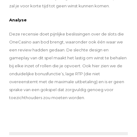
zal je voor korte tijd tot geen winst kunnen komen.
Analyse
Deze recensie doet pijnlijke beslissingen over de slots die
OneCasino aan bod brengt, waaronder ook één waar we
een review hadden gedaan. De slechte design en
gameplay van dit spel maakt het lastig om winst te behalen
bij elke inzet of rollen die je opvoert. Ook hier zien we de
onduidelijke bonusfunctie’s, lage RTP (die niet
overeenstemt met de maximale uitbetaling) en is er geen
sprake van een gokspel dat zorgvuldig genoeg voor
toezichthouders zou moeten worden.