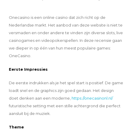
Onecasino is een online casino dat zich richt op de
Nederlandse markt. Het aanbod van deze website is niet te
versmaden en onder andere te vinden zijn diverse slots, live
casinogames en videopokerspellen. In deze recensie gaan
we dieper in op één van hun meest populaire games:
OneCasino.
Eerste Impressies
De eerste indrukken als je het spel start is positief. De game
loadt snel en de graphics zijn goed gedaan. Het design
doet denken aan een moderne,
https://onecasinonl.nl/
futuristische setting met een stille achtergrond die perfect
aansluit bij de muziek.
Theme