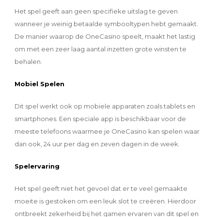
Het spel geeft aan geen specifieke uitslag te geven
wanneer je weinig betaalde symbooltypen hebt gemaakt.
De manier waarop de OneCasino speelt, maakt het lastig
om met een zeer laag aantal inzetten grote winsten te
behalen.
Mobiel Spelen
Dit spel werkt ook op mobiele apparaten zoals tablets en
smartphones. Een speciale app is beschikbaar voor de
meeste telefoons waarmee je OneCasino kan spelen waar
dan ook, 24 uur per dag en zeven dagen in de week.
Spelervaring
Het spel geeft niet het gevoel dat er te veel gemaakte
moeite is gestoken om een leuk slot te creëren. Hierdoor
ontbreekt zekerheid bij het gamen ervaren van dit spel en