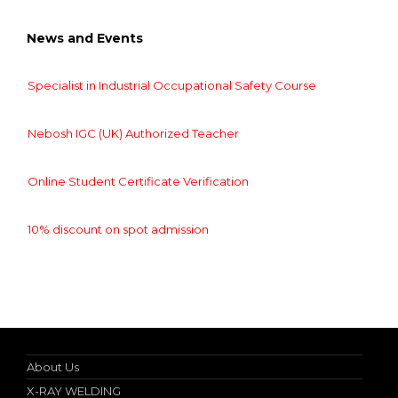
News and Events
Specialist in Industrial Occupational Safety Course
Nebosh IGC (UK) Authorized Teacher
Online Student Certificate Verification
10% discount on spot admission
Specialist in Industrial Occupational Safety Course
About Us
X-RAY WELDING