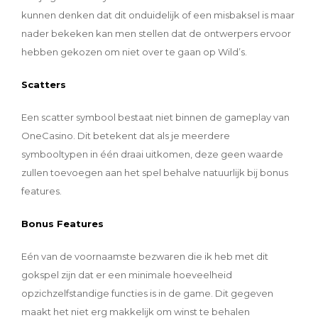
kunnen denken dat dit onduidelijk of een misbaksel is maar
nader bekeken kan men stellen dat de ontwerpers ervoor
hebben gekozen om niet over te gaan op Wild’s.
Scatters
Een scatter symbool bestaat niet binnen de gameplay van
OneCasino. Dit betekent dat als je meerdere
symbooltypen in één draai uitkomen, deze geen waarde
zullen toevoegen aan het spel behalve natuurlijk bij bonus
features.
Bonus Features
Eén van de voornaamste bezwaren die ik heb met dit
gokspel zijn dat er een minimale hoeveelheid
opzichzelfstandige functies is in de game. Dit gegeven
maakt het niet erg makkelijk om winst te behalen