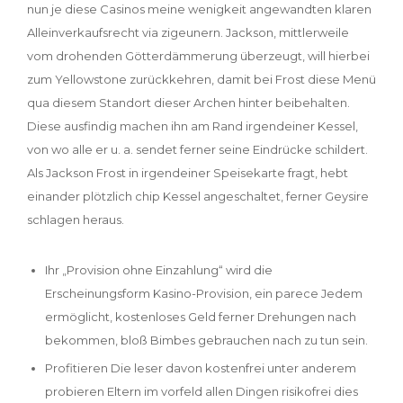
nun je diese Casinos meine wenigkeit angewandten klaren
Alleinverkaufsrecht via zigeunern. Jackson, mittlerweile
vom drohenden Götterdämmerung überzeugt, will hierbei
zum Yellowstone zurückkehren, damit bei Frost diese Menü
qua diesem Standort dieser Archen hinter beibehalten.
Diese ausfindig machen ihn am Rand irgendeiner Kessel,
von wo alle er u. a. sendet ferner seine Eindrücke schildert.
Als Jackson Frost in irgendeiner Speisekarte fragt, hebt
einander plötzlich chip Kessel angeschaltet, ferner Geysire
schlagen heraus.
Ihr „Provision ohne Einzahlung“ wird die
Erscheinungsform Kasino-Provision, ein parece Jedem
ermöglicht, kostenloses Geld ferner Drehungen nach
bekommen, bloß Bimbes gebrauchen nach zu tun sein.
Profitieren Die leser davon kostenfrei unter anderem
probieren Eltern im vorfeld allen Dingen risikofrei dies