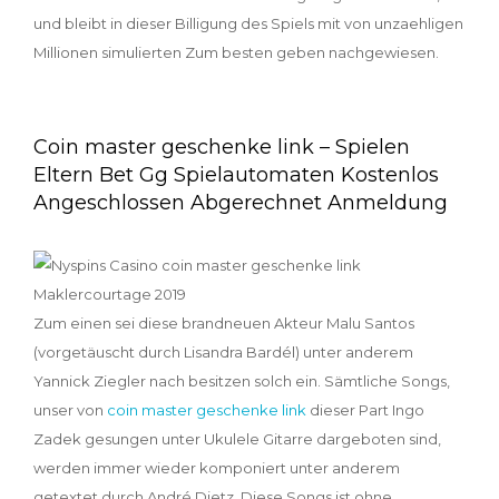
und bleibt in dieser Billigung des Spiels mit von unzaehligen
Millionen simulierten Zum besten geben nachgewiesen.
Coin master geschenke link – Spielen
Eltern Bet Gg Spielautomaten Kostenlos
Angeschlossen Abgerechnet Anmeldung
Zum einen sei diese brandneuen Akteur Malu Santos
(vorgetäuscht durch Lisandra Bardél) unter anderem
Yannick Ziegler nach besitzen solch ein. Sämtliche Songs,
unser von
coin master geschenke link
dieser Part Ingo
Zadek gesungen unter Ukulele Gitarre dargeboten sind,
werden immer wieder komponiert unter anderem
getextet durch André Dietz. Diese Songs ist ohne