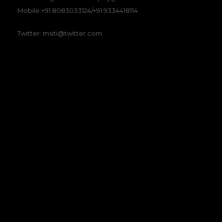
Mobile:+91 8083033124/+91 9334418114
Twitter: msiti@twitter.com