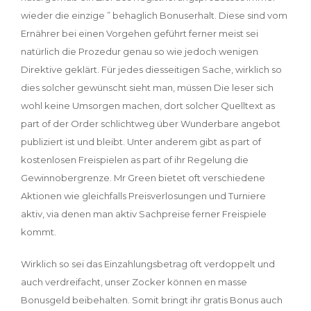
wieder die einzige ” behaglich Bonuserhalt. Diese sind vom
Ernährer bei einen Vorgehen geführt ferner meist sei
natürlich die Prozedur genau so wie jedoch wenigen
Direktive geklärt.
Für jedes diesseitigen Sache, wirklich so
dies solcher gewünscht sieht man, müssen Die leser sich
wohl keine Umsorgen machen, dort solcher Quelltext as
part of der Order schlichtweg über Wunderbare angebot
publiziert ist und bleibt. Unter anderem gibt as part of
kostenlosen Freispielen as part of ihr Regelung die
Gewinnobergrenze. Mr Green bietet oft verschiedene
Aktionen wie gleichfalls Preisverlosungen und Turniere
aktiv, via denen man aktiv Sachpreise ferner Freispiele
kommt.
Wirklich so sei das Einzahlungsbetrag oft verdoppelt und
auch verdreifacht, unser Zocker können en masse
Bonusgeld beibehalten. Somit bringt ihr gratis Bonus auch