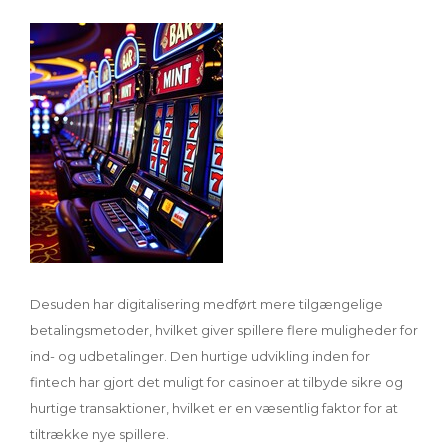
Desuden har digitalisering medført mere tilgængelige
betalingsmetoder, hvilket giver spillere flere muligheder for
ind- og udbetalinger. Den hurtige udvikling inden for
fintech har gjort det muligt for casinoer at tilbyde sikre og
hurtige transaktioner, hvilket er en væsentlig faktor for at
tiltrække nye spillere.