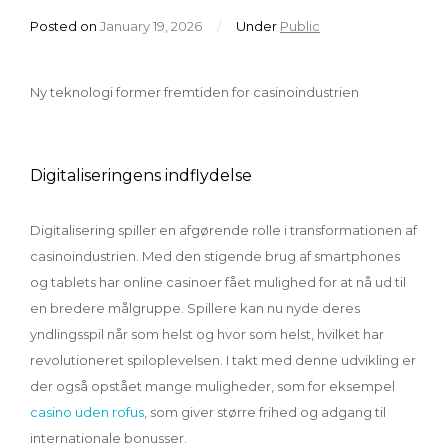
Posted on
January 19, 2026
/
Under
Public
Ny teknologi former fremtiden for casinoindustrien
Digitaliseringens indflydelse
Digitalisering spiller en afgørende rolle i transformationen af
casinoindustrien. Med den stigende brug af smartphones
og tablets har online casinoer fået mulighed for at nå ud til
en bredere målgruppe. Spillere kan nu nyde deres
yndlingsspil når som helst og hvor som helst, hvilket har
revolutioneret spiloplevelsen. I takt med denne udvikling er
der også opstået mange muligheder, som for eksempel
casino uden rofus
, som giver større frihed og adgang til
internationale bonusser.