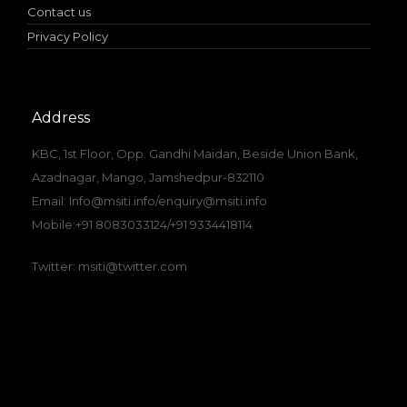
Contact us
Privacy Policy
Address
KBC, 1st Floor, Opp. Gandhi Maidan, Beside Union Bank,
Azadnagar, Mango, Jamshedpur-832110
Email: Info@msiti.info/enquiry@msiti.info
Mobile:+91 8083033124/+91 9334418114
Twitter: msiti@twitter.com