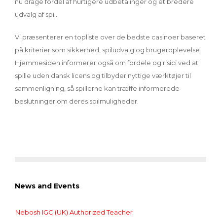
nu drage fordel af hurtigere udbetalinger og et bredere
udvalg af spil.
Vi præsenterer en topliste over de bedste casinoer baseret
på kriterier som sikkerhed, spiludvalg og brugeroplevelse.
Hjemmesiden informerer også om fordele og risici ved at
spille uden dansk licens og tilbyder nyttige værktøjer til
sammenligning, så spillerne kan træffe informerede
beslutninger om deres spilmuligheder.
News and Events
Nebosh IGC (UK) Authorized Teacher