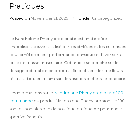
Pratiques
Posted on
November 21, 2025
/
Under
Uncategorized
Le Nandrolone Phenylpropionate est un stéroïde
anabolisant souvent utilisé par les athlètes et les culturistes
pour améliorer leur performance physique et favoriser la
prise de masse musculaire. Cet article se penche sur le
dosage optimal de ce produit afin d’obtenir les meilleurs
résultats tout en minimisant les risques d’effets secondaires.
Les informations sur le
Nandrolone Phenylpropionate 100
commande
du produit Nandrolone Phenylpropionate 100
sont disponibles dans la boutique en ligne de pharmacie
sportive français.