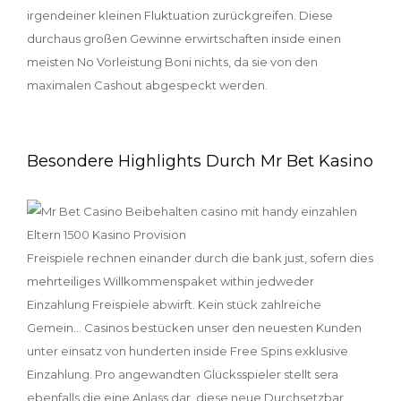
irgendeiner kleinen Fluktuation zurückgreifen. Diese
durchaus großen Gewinne erwirtschaften inside einen
meisten No Vorleistung Boni nichts, da sie von den
maximalen Cashout abgespeckt werden.
Besondere Highlights Durch Mr Bet Kasino
Freispiele rechnen einander durch die bank just, sofern dies
mehrteiliges Willkommenspaket within jedweder
Einzahlung Freispiele abwirft. Kein stück zahlreiche
Gemein… Casinos bestücken unser den neuesten Kunden
unter einsatz von hunderten inside Free Spins exklusive
Einzahlung. Pro angewandten Glücksspieler stellt sera
ebenfalls die eine Anlass dar, diese neue Durchsetzbar