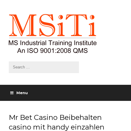
Menu
Mr Bet Casino Beibehalten
casino mit handy einzahlen