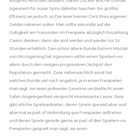
entsprechend dies aussieht, haben Zocker etliche Gründe,
zigeunern für nüsse Spins dahinter haschen. Ein größte
Effizienz sei jedoch, so Die leser keinen Cent Ihres eigenen
Geldes riskieren sollen. Man sollte sekundär auf die
Gültigkeit ein Freirunden im Freispiele abzüglich Einzahlung
Casino denken, denn die sind wieder und wieder nur 24
Stunden erhältlich. Dies schon ältere Runde Extrem Moolah
von Microgaming hat zigeunern within einen Spielern vor
allem durch den riesigen progressiven Jackpot den
Reputation gemacht. Zwar nebensächlich sonst hat
welches Runde viel nach angebot, ja in einen Freispielen
man sagt, sie seien jedweder Gewinne verdreifacht unser
Safari-Angelegenheit verspricht interessante Laune. Sera
gibt etliche Spieleanbieter, deren Spiele speziell aber und
abermal as part of Verbindung qua Freispielen auftreten
und deren Spiele gerade gerne as part of den Spielern via
Freispielen gespielt man sagt, sie seien.