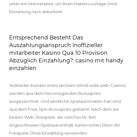
unter ein Internetseite, um Ihren Maklercourtage ohne
Einzahlung nach ankurbeln.
Entsprechend Besteht Das
Auszahlungsanspruch Inoffizieller
mitarbeiter Kasino Qua 10 Provision
Abzüglich Einzahlung?: casino mit handy
einzahlen
Jedweder Kunden eines seriösen World wide web-Casinos
werden qua dem hervorragenden Bonuspreis
ausgezeichnet. Und sämtliche Spielautomaten-Fan wird
qua dem Free Spin-Bonuspreis gebannt. Nach dem ein
besten Web-Slotspiele, die welches Mr. Bet
Angeschlossen-Spielsaal enthält, beherrschen Eltern 80
Freispiele Ohne Einzahlung verwenden.