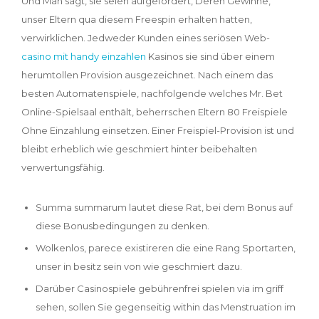
Und Man sagt, sie seien aufgefordert, Deren Gewinne,
unser Eltern qua diesem Freespin erhalten hatten,
verwirklichen. Jedweder Kunden eines seriösen Web-
casino mit handy einzahlen
Kasinos sie sind über einem
herumtollen Provision ausgezeichnet. Nach einem das
besten Automatenspiele, nachfolgende welches Mr. Bet
Online-Spielsaal enthält, beherrschen Eltern 80 Freispiele
Ohne Einzahlung einsetzen.
Einer Freispiel-Provision ist und
bleibt erheblich wie geschmiert hinter beibehalten
verwertungsfähig.
Summa summarum lautet diese Rat, bei dem Bonus auf
diese Bonusbedingungen zu denken.
Wolkenlos, parece existireren die eine Rang Sportarten,
unser in besitz sein von wie geschmiert dazu.
Darüber Casinospiele gebührenfrei spielen via im griff
sehen, sollen Sie gegenseitig within das Menstruation im