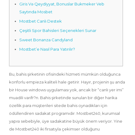
Giris Və Qeydiyyat, Bonuslar Bukmeker Veb
Saytında Mosbet
Mostbet Canlı Destek
Çeşitli Spor Bahisleri Seçenekleri Sunar
Sweet Bonanza Candyland
Mostbet’e Nasıl Para Yatırılır?
Bu, bahis şirketinin ofisindeki hizmeti mümkün olduğunca
konforlu empieza kaliteli hale getirir. Hayır, projenin şu anda
bir House windows uygulaması yok, ancak bir “canlı yer imi”
muadili varifr?n. Bahis şirketinde sunulan bir diğer harika
özellik para müşterileri sitede bahis oynadıkları için
ödüllendiren sadakat programıdır. Mostbet240, kurumsal
yapısı sebebiyle, üye sadakatine büyük önem veriyor. Yine
de Mostbet240 iki fırsatıyla çekimser olduğunu