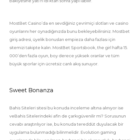
bakiyesine yatı rı ldı ktan sonra yapı labilir.
MostBet Casino’da en sevdiğiniz çevrimiçi slotları ve casino
oyunlarını her oynadığınızda bunu bekleyebilirsiniz. Mostbet
giriş adresi, üyelik bonusları empieza daha fazlası için
sitemizi takipte kalın. MostBet Sportsbook, the girl hafta 15.
000’den fazla oyun, boy derece yüksek oranlar ve tüm
büyük sporlar için ücretsiz canlı akış sunuyor.
Sweet Bonanza
Bahis Siteleri sitesi bu konuda inceleme altına alınıyor ise
veBahis Sitelerindeki afin de çarkıgüvenilir mi? Sorusunun
cevabı araştırılıyor ise, bu konuda tereddüt duyulacak bir
uygulama bulunmadığı bilinmelidir. Evolution gaming