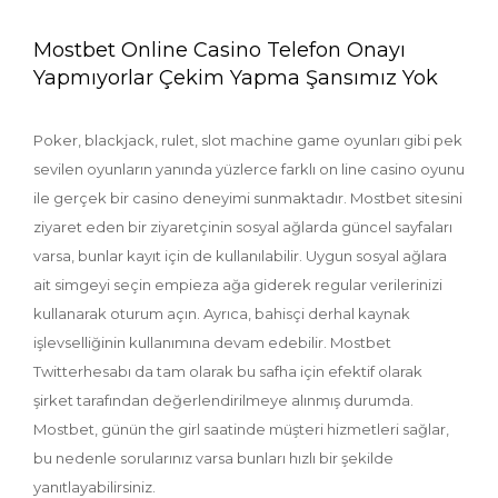
Mostbet Online Casino Telefon Onayı
Yapmıyorlar Çekim Yapma Şansımız Yok
Poker, blackjack, rulet, slot machine game oyunları gibi pek
sevilen oyunların yanında yüzlerce farklı on line casino oyunu
ile gerçek bir casino deneyimi sunmaktadır. Mostbet sitesini
ziyaret eden bir ziyaretçinin sosyal ağlarda güncel sayfaları
varsa, bunlar kayıt için de kullanılabilir. Uygun sosyal ağlara
ait simgeyi seçin empieza ağa giderek regular verilerinizi
kullanarak oturum açın. Ayrıca, bahisçi derhal kaynak
işlevselliğinin kullanımına devam edebilir. Mostbet
Twitterhesabı da tam olarak bu safha için efektif olarak
şirket tarafından değerlendirilmeye alınmış durumda.
Mostbet, günün the girl saatinde müşteri hizmetleri sağlar,
bu nedenle sorularınız varsa bunları hızlı bir şekilde
yanıtlayabilirsiniz.