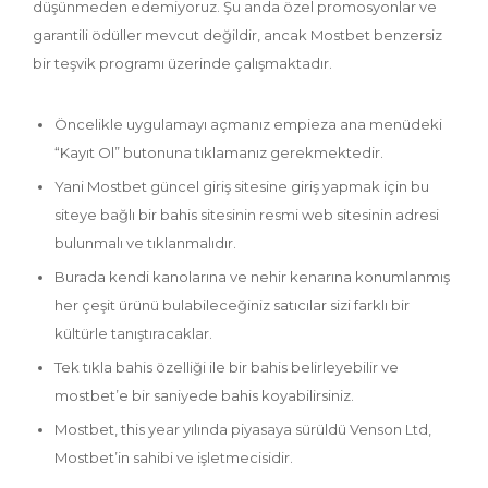
düşünmeden edemiyoruz. Şu anda özel promosyonlar ve
garantili ödüller mevcut değildir, ancak Mostbet benzersiz
bir teşvik programı üzerinde çalışmaktadır.
Öncelikle uygulamayı açmanız empieza ana menüdeki
“Kayıt Ol” butonuna tıklamanız gerekmektedir.
Yani Mostbet güncel giriş sitesine giriş yapmak için bu
siteye bağlı bir bahis sitesinin resmi web sitesinin adresi
bulunmalı ve tıklanmalıdır.
Burada kendi kanolarına ve nehir kenarına konumlanmış
her çeşit ürünü bulabileceğiniz satıcılar sizi farklı bir
kültürle tanıştıracaklar.
Tek tıkla bahis özelliği ile bir bahis belirleyebilir ve
mostbet’e bir saniyede bahis koyabilirsiniz.
Mostbet, this year yılında piyasaya sürüldü Venson Ltd,
Mostbet’in sahibi ve işletmecisidir.