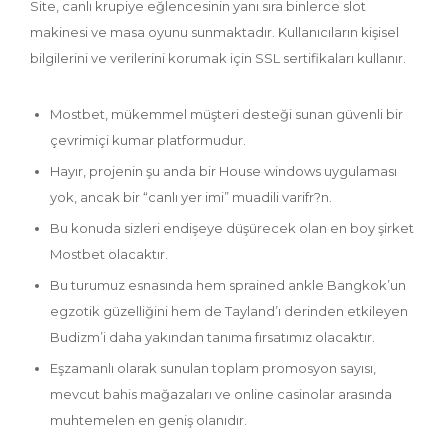
Site, canlı krupiye eğlencesinin yanı sıra binlerce slot
makinesi ve masa oyunu sunmaktadır. Kullanıcıların kişisel
bilgilerini ve verilerini korumak için SSL sertifikaları kullanır.
Mostbet, mükemmel müşteri desteği sunan güvenli bir
çevrimiçi kumar platformudur.
Hayır, projenin şu anda bir House windows uygulaması
yok, ancak bir “canlı yer imi” muadili varifr?n.
Bu konuda sizleri endişeye düşürecek olan en boy şirket
Mostbet olacaktır.
Bu turumuz esnasında hem sprained ankle Bangkok’un
egzotik güzelliğini hem de Tayland’ı derinden etkileyen
Budizm’i daha yakından tanıma fırsatımız olacaktır.
Eşzamanlı olarak sunulan toplam promosyon sayısı,
mevcut bahis mağazaları ve online casinolar arasında
muhtemelen en geniş olanıdır.