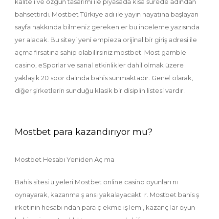
kaliteli ve özgün tasarımı ile piyasada kısa sürede adından
bahsettirdi. Mostbet Türkiye adı ile yayın hayatına başlayan
sayfa hakkında bilmeniz gerekenler bu inceleme yazısında
yer alacak. Bu siteyi yeni empieza orijinal bir giriş adresi ile
açma fırsatına sahip olabilirsiniz mostbet. Most gamble
casino, eSporlar ve sanal etkinlikler dahil olmak üzere
yaklaşık 20 spor dalında bahis sunmaktadır. Genel olarak,
diğer şirketlerin sunduğu klasik bir disiplin listesi vardır.
Mostbet para kazandırıyor mu?
Mostbet Hesabı Yeniden Aç ma
Bahis sitesi ü yeleri Mostbet online casino oyunları nı
oynayarak, kazanma ş ansı yakalayacaktı r. Mostbet bahis ş
irketinin hesabı ndan para ç ekme iş lemi, kazanç lar oyun