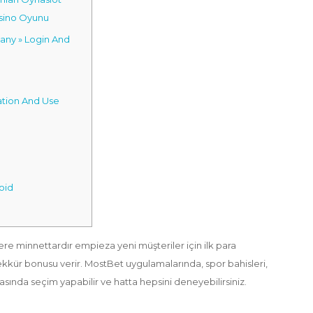
asino Oyunu
ny » Login And
ation And Use
oid
ere minnettardır empieza yeni müşteriler için ilk para
ekkür bonusu verir. MostBet uygulamalarında, spor bahisleri,
arasında seçim yapabilir ve hatta hepsini deneyebilirsiniz.