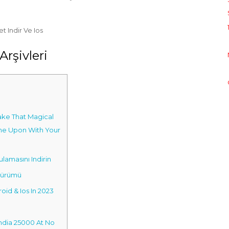
 Indir Ve Ios
rşivleri
ke That Magical
ne Upon With Your
lamasını Indirin
Sürümü
id & Ios In 2023
 India 25000 At No