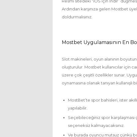
Resmi sitedeki “iOS için İndir” düğmes
Ardından karşınıza gelen Mostbet üyeli
doldurmalısınız.
Mostbet Uygulamasının En B
Slot makineleri, oyun alanının boyutunu
oluşturulur. Mostbet kullanıcılar için c
üzere çok çeşitli özellikler sunar. Uygul
oynamasına olanak tanıyan kullanışlı bir 
MostBet’te spor bahisleri, ister akıll
yapılabilir.
Seçebileceğiniz spor karşılaşması çe
seçeneksiz kalmayacaksınız.
Ve burada oyuncu mutsuz çünkü bonu