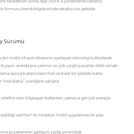
ine tıkladıktan sonra App Store’a yönlendirileceksiniz.
k formunu kendi bilgilerinizde eksiksiz bir şekilde
oy Sürümü
 bir mobil cihazın ekranına uyarlayan teknoloji kullanılarak
anlı yayın, anında pra çekme ve çok çeşitli pazarlar dahil olmak
ama ayrıca kullanıcıların hızlı ve basit bir şekilde bahis
“Hızlı Bahis” özelliğine sahiptir.
ı telefon ister bilgisayar kullanılsın, yalnızca gerçek parayla
şitliliği vas?tas? ile Mostbet mobil uygulaması ile asla
s programının şartlarını yanlış yorumladı.