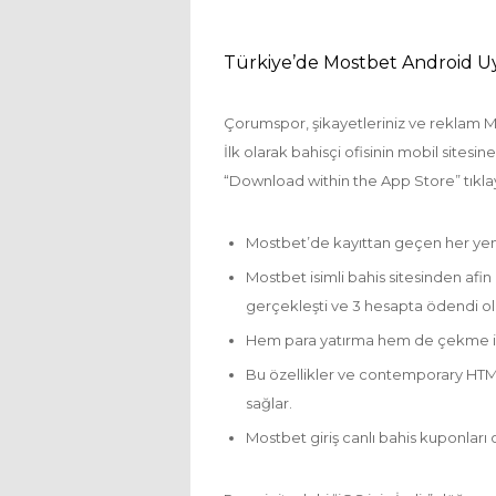
Türkiye’de Mostbet Android Uy
Çorumspor, şikayetleriniz ve reklam Mo
İlk olarak bahisçi ofisinin mobil site
“Download within the App Store” tıklay
Mostbet’de kayıttan geçen her yen
Mostbet isimli bahis sitesinden a
gerçekleşti ve 3 hesapta ödendi o
Hem para yatırma hem de çekme işle
Bu özellikler ve contemporary HTML5
sağlar.
Mostbet giriş canlı bahis kuponları o