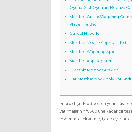
Oyunu, Slot Oyunları, Bedava C
Mostbet Online Wagering Compa
Place The Bet
Güncel Haberler
Mostbet Mobile Apps Unit Install
Mostbet Wagering App
Mostbet App Register
Bilərsiniz Mostbet Arşivleri
Get Mostbet Apk Apply For Andr
Android için Mostbet, en yeni müşteril
yatırmalarının %300’üne kadar bir teş
eSporlar, canlı kumar, iş toplayıcıları 