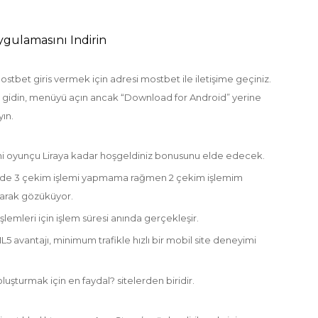
gulamasını Indirin
stbet giris vermek için adresi mostbet ile iletişime geçiniz.
sine gidin, menüyü açın ancak “Download for Android” yerine
ın.
i oyunçu Liraya kadar hoşgeldiniz bonusunu elde edecek.
fin de 3 çekim işlemi yapmama rağmen 2 çekim işlemim
larak gözüküyor.
mleri için işlem süresi anında gerçekleşir.
 avantajı, minimum trafikle hızlı bir mobil site deneyimi
luşturmak için en faydal? sitelerden biridir.