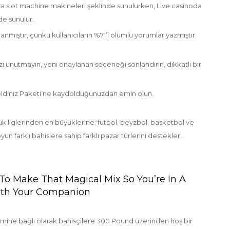
a slot machine makineleri şeklinde sunulurken, Live casinoda
de sunulur.
anmıştır, çünkü kullanıcıların %71’i olumlu yorumlar yazmıştır
 unutmayın, yeni onaylanan seçeneği sonlandırın, dikkatli bir
diniz Paketi’ne kaydolduğunuzdan emin olun.
k liglerinden en büyüklerine; futbol, beyzbol, basketbol ve
un farklı bahislere sahip farklı pazar türlerini destekler.
o Make That Magical Mix So You’re In A
ith Your Companion
irimine bağlı olarak bahisçilere 300 Pound üzerinden hoş bir