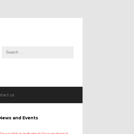
tact us
News and Events
Specialist in Industrial Occupational