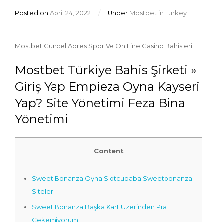
Posted on
April 24, 2022
/
Under
Mostbet in Turkey
Mostbet Güncel Adres Spor Ve On Line Casino Bahisleri
Mostbet Türkiye Bahis Şirketi »
Giriş Yap Empieza Oyna Kayseri
Yap? Site Yönetimi Feza Bina
Yönetimi
Content
Sweet Bonanza Oyna Slotcubaba Sweetbonanza
Siteleri
Sweet Bonanza Başka Kart Üzerinden Pra
Çekemiyorum