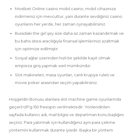
Mostbet Online casino mobil casino, mobil cihazınıza
indirmeniz için mevcuttur, yani durante sevdiğiniz casino
oyunlarını her yerde, her zaman oynayabilirsiniz.
Buradaki the girl şey size daha az zaman kazandırmak ve
bu bahis sitesi aracılığıyla finansal işlemlerinizi azaltmak
için optimize edilmiştir.
Sosyal ağlar üzerinden hızlı bir şekilde kayıt olmak
empieza giriş yapmak weil mümkündür.
Slot makineleri, masa oyunları, canlı krupiye ruleti ve
movie poker arasından seçim yapabilirsiniz.
Hoşgeldin Bonusu alanlara slot machine game oyunlarında
geçerli till?g 150 freespin verilmektedir. Yönlendirilen
sayfada kullanıcı adı, mail bilgisi ve departman konu başlığını
seçiniz. Para yatırmak için kullandığınız aynı para çekme
yöntemini kullanmak durante iyisidir. Başka bir yöntem