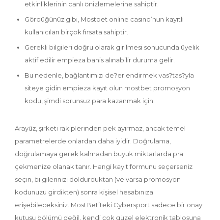
etkinliklerinin canlı önizlemelerine sahiptir.
Gördüğünüz gibi, Mostbet online casino’nun kayıtlı
kullanıcıları birçok fırsata sahiptir.
Gerekli bilgileri doğru olarak girilmesi sonucunda üyelik
aktif edilir empieza bahis alınabilir duruma gelir.
Bu nedenle, bağlantımızı de?erlendirmek vas?tas?yla
siteye gidin empieza kayıt olun mostbet promosyon
kodu, şimdi sorunsuz para kazanmak için.
Arayüz, şirketi rakiplerinden pek ayırmaz, ancak temel
parametrelerde onlardan daha iyidir. Doğrulama,
doğrulamaya gerek kalmadan büyük miktarlarda pra
çekmenize olanak tanır. Hangi kayıt formunu seçerseniz
seçin, bilgilerinizi doldurduktan (ve varsa promosyon
kodunuzu girdikten) sonra kişisel hesabınıza
erişebileceksiniz. MostBet’teki Cybersport sadece bir onay
kutusu bölümü değil, kendi çok güzel elektronik tablosuna