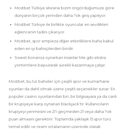
Mostbet Türkiye sitesine bizim öngördüğümüze göre
dünyanın birçok yerinden daha ?ok giriş yapılıyor.
Mostbet Türkiye ile birlikte oyuncular en sevdikleri
eğlencenin tadını çıkarıyor.
Mostbet, spor empieza diğer etkinliklere bahis kabul
eden en iyi bahisçilerden biridir.
Sweet bonanza oynarkan insanlar hile gibi ekstra
yöntemlere başvurarak sürekli kazanmaya çalışır.
Mostbet, bu tür bahisler için çeşitli spor ve kumarhane
oyunları da dahil olmak üzere çeşitli seçenekler sunar. En
popüler casino oyunlarından biri, bir bilgisayara ya da canlı
bir krupiyeye karşı oynanan blackjack’tir. Kullanıcıların
krupiyeyi yenmesini ve 21’i geçmeden 21 veya daha ?ok
puan almasını gerektirir. Toplamda yaklaşık 15 spor türü
temsil edilir ve resim ortalamanın üzerinde olarak