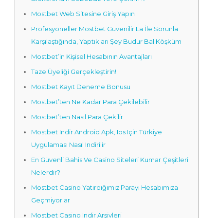
Mostbet Web Sitesine Giriş Yapın
Profesyoneller Mostbet Güvenilir La İle Sorunla
Karşılaştığında, Yaptıkları Şey Budur Bal Köşküm
Mostbet’in Kişisel Hesabının Avantajları
Taze Üyeliği Gerçekleştirin!
Mostbet Kayıt Deneme Bonusu
Mostbet’ten Ne Kadar Para Çekilebilir
Mostbet’ten Nasıl Para Çekilir
Mostbet Indir Android Apk, Ios Için Türkiye ️
Uygulaması Nasıl Indirilir
En Güvenli Bahis Ve Casino Siteleri Kumar Çeşitleri
Nelerdir?
Mostbet Casino Yatırdığımız Parayı Hesabımıza
Geçmiyorlar
Mostbet Casino Indir Arşivleri