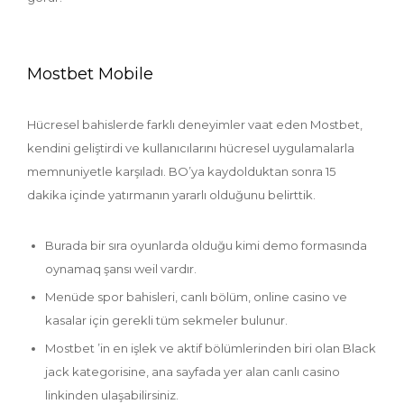
Mostbet Mobile
Hücresel bahislerde farklı deneyimler vaat eden Mostbet,
kendini geliştirdi ve kullanıcılarını hücresel uygulamalarla
memnuniyetle karşıladı. BO’ya kaydolduktan sonra 15
dakika içinde yatırmanın yararlı olduğunu belirttik.
Burada bir sıra oyunlarda olduğu kimi demo formasında
oynamaq şansı weil vardır.
Menüde spor bahisleri, canlı bölüm, online casino ve
kasalar için gerekli tüm sekmeler bulunur.
Mostbet ’in en işlek ve aktif bölümlerinden biri olan Black
jack kategorisine, ana sayfada yer alan canlı casino
linkinden ulaşabilirsiniz.