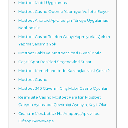
Mostbet Mobil Uygulaması
Mostbet Casino Ödeme Yapmıyor Ve İptal Ediyor
Mostbet Android Apk, Ios Için Türkiye Uygulaması
Nasıl Indirilir
Mostbet Casino Telefon Onayı Yapmıyorlar Çekim
Yapma Şansımız Yok
Mostbet Bahis Ve Mostbet Sitesi G Venilir Mi?
Çeşitli Spor Bahisleri Seçenekleri Sunar
Mostbet Kumarhanesinde Kazançlar Nasıl Çekilir?
Mostbet Casino
Mostbet 340 Güvenilir Giriş Mobil Casino Oyunları
Resmi Site Casino Mostbet Para Için Mostbet
Çalışma Aynasında Çevrimiçi Oynayın, Kayıt Olun
Скачать Mostbet Uz На Андроид Apk И Ios:
Обзор Букмекера