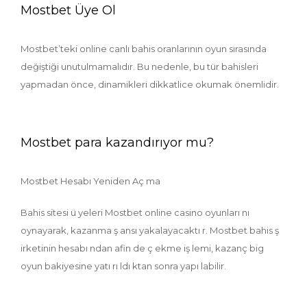
Mostbet Üye Ol
Mostbet’teki online canlı bahis oranlarının oyun sırasında
değiştiği unutulmamalıdır. Bu nedenle, bu tür bahisleri
yapmadan önce, dinamikleri dikkatlice okumak önemlidir.
Mostbet para kazandırıyor mu?
Mostbet Hesabı Yeniden Aç ma
Bahis sitesi ü yeleri Mostbet online casino oyunları nı
oynayarak, kazanma ş ansı yakalayacaktı r. Mostbet bahis ş
irketinin hesabı ndan afin de ç ekme iş lemi, kazanç big
oyun bakiyesine yatı rı ldı ktan sonra yapı labilir.