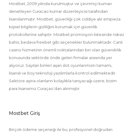
Mostbet, 2009 yılında kurulmuştur ve çevrimiçi kumarı
denetleyen Curacao kumar düzenleyicisi tarafından
lisanslanmıştır. Mostbet, güvenliği çok ciddiye alır empieza
kişisel bilgilerin gizliliğini korumak için güvenlik
protokollerine sahiptir. Mostbet promosyon listesinde risksiz
bahis, bedava freebet gibi seçenekler bulunmaktadır. Canlı
casino hizmetinin önemli noktalarından biri olan güvenilirlik
konusunda sektörde önde gelen firmalar arasında yer
alıyoruz. Sayıları binleri aşan slot oyunlarımızın tamamı,
lisanslı ve boy teknoloji yazılımlarla kontrol edilmektedir.
Sektöre aşina olanların kolaylıkla tanıyacağı üzere, bizim
para lisansımız Curaçao’dan alınmıştır.
Mostbet Giriş
Birçok ödeme seçeneği ile bu, profesyonel doğrudan