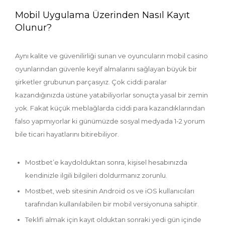
Mobil Uygulama Üzerinden Nasıl Kayıt
Olunur?
Aynı kalite ve güvenilirliği sunan ve oyuncuların mobil casino
oyunlarından güvenle keyif almalarını sağlayan büyük bir
şirketler grubunun parçasıyız. Çok ciddi paralar
kazandığınızda üstüne yatabiliyorlar sonuçta yasal bir zemin
yok. Fakat küçük meblağlarda ciddi para kazandıklarından
falso yapmıyorlar ki günümüzde sosyal medyada 1-2 yorum
bile ticari hayatlarını bitirebiliyor.
Mostbet’e kaydolduktan sonra, kişisel hesabınızda
kendinizle ilgili bilgileri doldurmanız zorunlu.
Mostbet, web sitesinin Android os ve iOS kullanıcıları
tarafından kullanılabilen bir mobil versiyonuna sahiptir.
Teklifi almak için kayıt olduktan sonraki yedi gün içinde