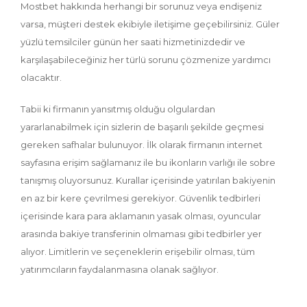
Mostbet hakkında herhangi bir sorunuz veya endişeniz
varsa, müşteri destek ekibiyle iletişime geçebilirsiniz. Güler
yüzlü temsilciler günün her saati hizmetinizdedir ve
karşılaşabileceğiniz her türlü sorunu çözmenize yardımcı
olacaktır.
Tabii ki firmanın yansıtmış olduğu olgulardan
yararlanabilmek için sizlerin de başarılı şekilde geçmesi
gereken safhalar bulunuyor. İlk olarak firmanın internet
sayfasına erişim sağlamanız ile bu ikonların varlığı ile sobre
tanışmış oluyorsunuz. Kurallar içerisinde yatırılan bakiyenin
en az bir kere çevrilmesi gerekiyor. Güvenlik tedbirleri
içerisinde kara para aklamanın yasak olması, oyuncular
arasında bakiye transferinin olmaması gibi tedbirler yer
alıyor. Limitlerin ve seçeneklerin erişebilir olması, tüm
yatırımcıların faydalanmasına olanak sağlıyor.