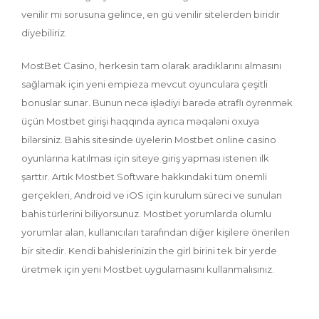
venilir mi sorusuna gelince, en gü venilir sitelerden biridir
diyebiliriz.
MostBet Casino, herkesin tam olarak aradıklarını almasını
sağlamak için yeni empieza mevcut oyunculara çeşitli
bonuslar sunar. Bunun necə işlədiyi barədə ətraflı öyrənmək
üçün Mostbet girişi haqqında ayrıca məqaləni oxuya
bilərsiniz. Bahis sitesinde üyelerin Mostbet online casino
oyunlarına katılması için siteye giriş yapması istenen ilk
şarttır. Artık Mostbet Software hakkındaki tüm önemli
gerçekleri, Android ve iOS için kurulum süreci ve sunulan
bahis türlerini biliyorsunuz. Mostbet yorumlarda olumlu
yorumlar alan, kullanıcıları tarafından diğer kişilere önerilen
bir sitedir. Kendi bahislerinizin the girl birini tek bir yerde
üretmek için yeni Mostbet uygulamasını kullanmalısınız.