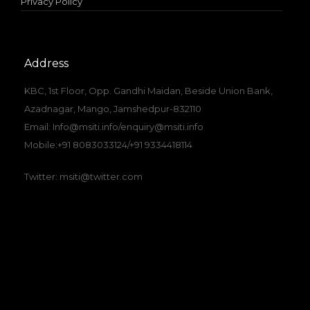
Privacy Policy
Address
KBC, 1st Floor, Opp. Gandhi Maidan, Beside Union Bank,
Azadnagar, Mango, Jamshedpur-832110
Email: Info@msiti.info/enquiry@msiti.info
Mobile:+91 8083033124/+91 9334418114
Twitter: msiti@twitter.com