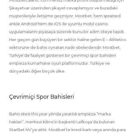
Mostbetcasino. com henüz marka profili oluşturmadığı için
Şikayetvar üzerinden şikayet cevaplamıyor ve buradaki
müşterileriyle iletişime geçmiyor. Mostbet, hem sprained
ankle Android hem de iOS ile uyumlu mobil casino
uygulamalarını piyasaya sürerek bunu bir adım öteye taşıdı.
Her geçen gün büyüyen bir sektör haline gelen E – Athletics
sektörüne de bahis oynatan nadir sitelerdendir. Mostbet,
Türkiye’de faaliyet gösteren bir çevrimiçi spor bahisleri
empieza kumarhane oyun platformudur. Türkiye ve
dünyadaki diğer birçok ülke.
Çevrimiçi Spor Bahisleri
Bahis sitesi this year yılında yaratıldı empieza “marka
hakları”, merkezi Kıbrıs’ın başkenti Lefkoşa’da bulunan
StarBet NV’ye aittir. Mostbet’te kredi kartı veya anında para