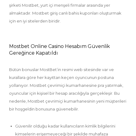
şirketi Mostbet, yurt içi menşeli firmalar arasında yer
almaktadır. Mostbet giriş canlı bahis kuponları oluşturmak
için en iyi sitelerden biridir.
Mostbet Online Casino Hesabım Güvenlik
Gereğince Kapatıldı
Bütün bonuslar MostBet’in resmi web sitesinde var ve
kurallara göre her kayıttan keçen oyuncunun postuna
yollanıyor. Mostbet çevrimiçi kumarhanesine pra yatırmak,
oyuncular için kişisel bir hesap aracılığıyla gerçekleşir. Bu
nedenle, Mostbet çevrimiçi kumarhanesinin yeni müşterileri
bir hoşgeldin bonusuna güvenebilir.
Güvenilir olduğu kadar kullanıcıların kimlik bilgilerini
kimselerin erişemeyeceği bir şekilde muhafaza