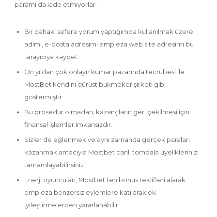
paramı da iade etmiyorlar.
Bir dahaki sefere yorum yaptığımda kullanılmak üzere
adımı, e-posta adresimi empieza web site adresimi bu
tarayıcıya kaydet.
On yıldan çok onlayn kumar pazarında tecrübesi ile
MostBet kendini dürüst bukmeker şirketi gibi
göstermiştir.
Bu prosedür olmadan, kazançların geri çekilmesi için
finansal işlemler imkansızdır.
Sizler de eğlenmek ve aynı zamanda gerçek paraları
kazanmak amacıyla Mostbet canlı tombala üyeliklerinizi
tamamlayabilirsiniz.
Enerji oyuncuları, Mostbet’ten bonus teklifleri alarak
empieza benzersiz eylemlere katılarak ek
iyileştirmelerden yararlanabilir.