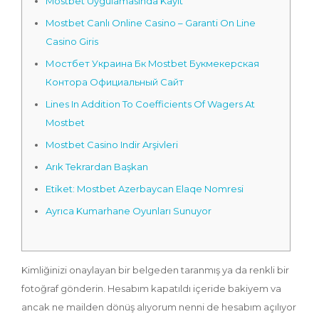
Mostbet Uygulamasında Kayıt
Mostbet Canlı Online Casino – Garanti On Line
Casino Giris
Мостбет Украина Бк Mostbet Букмекерская
Контора Официальный Сайт
Lines In Addition To Coefficients Of Wagers At
Mostbet
Mostbet Casino Indir Arşivleri
Arık Tekrardan Başkan
Etiket: Mostbet Azerbaycan Elaqe Nomresi
Ayrıca Kumarhane Oyunları Sunuyor
Kimliğinizi onaylayan bir belgeden taranmış ya da renkli bir
fotoğraf gönderin. Hesabım kapatıldı içeride bakiyem va
ancak ne mailden dönüş alıyorum nenni de hesabım açılıyor