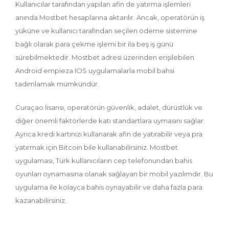
Kullanıcılar tarafından yapılan afin de yatırma işlemleri
anında Mostbet hesaplarına aktarılır. Ancak, operatörün iş
yüküne ve kullanıcı tarafından seçilen ödeme sistemine
bağlı olarak para çekme işlemi bir ila beş iş günü
sürebilmektedir. Mostbet adresi üzerinden erişilebilen
Android empieza IOS uygulamalarla mobil bahsi
tadımlamak mümkündür.
Curaçao lisansı, operatörün güvenlik, adalet, dürüstlük ve
diğer önemli faktörlerde katı standartlara uymasını sağlar.
Ayrıca kredi kartınızı kullanarak afin de yatırabilir veya pra
yatırmak için Bitcoin bile kullanabilirsiniz. Mostbet
uygulaması, Türk kullanıcıların cep telefonundan bahis
oyunları oynamasına olanak sağlayan bir mobil yazılımdır. Bu
uygulama ile kolayca bahis oynayabilir ve daha fazla para
kazanabilirsiniz.