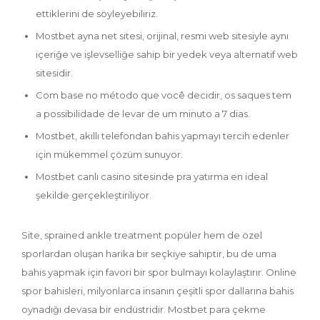
ettiklerini de söyleyebiliriz.
Mostbet ayna net sitesi, orijinal, resmi web sitesiyle aynı
içeriğe ve işlevselliğe sahip bir yedek veya alternatif web
sitesidir.
Com base no método que você decidir, os saques tem
a possibilidade de levar de um minuto a 7 dias.
Mostbet, akıllı telefondan bahis yapmayı tercih edenler
için mükemmel çözüm sunuyor.
Mostbet canlı casino sitesinde pra yatırma en ideal
şekilde gerçekleştiriliyor.
Site, sprained ankle treatment popüler hem de özel
sporlardan oluşan harika bir seçkiye sahiptir, bu de uma
bahis yapmak için favori bir spor bulmayı kolaylaştırır. Online
spor bahisleri, milyonlarca insanın çeşitli spor dallarına bahis
oynadığı devasa bir endüstridir. Mostbet para çekme