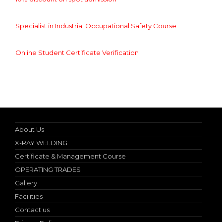
Specialist in Industrial Occupational Safety Course
Online Student Certificate Verification
Nebosh IGC (UK) Authorized Teacher
About Us
X-RAY WELDING
Certificate & Management Course
OPERATING TRADES
Gallery
Facilities
Contact us