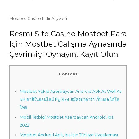
Mostbet Casino Indir Arşivleri
Resmi Site Casino Mostbet Para
Için Mostbet Çalışma Aynasında
Çevrimiçi Oynayın, Kayıt Olun
Content
Mostbet Yukle Azerbaycan Android Apk As Well As
Ios คาสิโนออนไลน์ Pg Slot สมัครบาคาร่า เว็บบอล ไฮโล
ไทย
Mobil Tətbiqi Mostbet Azerbayсan Android, Ios
2022
Mostbet Android Apk, Ios Için Türkiye Uygulaması