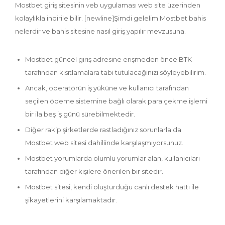
Mostbet giriş sitesinin veb uygulaması web site üzerinden
kolaylıkla indirile bilir. [newline]Şimdi gelelim Mostbet bahis
nelerdir ve bahis sitesine nasıl giriş yapılır mevzusuna.
Mostbet güncel giriş adresine erişmeden önce BTK
tarafından kısıtlamalara tabi tutulacağınızı söyleyebilirim.
Ancak, operatörün iş yüküne ve kullanıcı tarafından
seçilen ödeme sistemine bağlı olarak para çekme işlemi
bir ila beş iş günü sürebilmektedir.
Diğer rakip şirketlerde rastladığınız sorunlarla da
Mostbet web sitesi dahiliinde karşılaşmıyorsunuz.
Mostbet yorumlarda olumlu yorumlar alan, kullanıcıları
tarafından diğer kişilere önerilen bir sitedir.
Mostbet sitesi, kendi oluşturduğu canlı destek hattı ile
şikayetlerini karşılamaktadır.