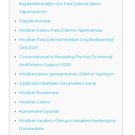
Kaydedemediğim İçin Para Çekme İşlemi
Yapamıyorum
Popüler Konular
Mostbet Casino Para Ödeme Yapılmaması
Mostbet Para Çekme Mostbet Giriş Mostbet Hızlı
Giriş 2023
Conversational Ai: Revealing The Key To Internal
And Exterior Support 2023
Mostbetcasino Apresentando Ödeme Yapmıyor
Çeşitli Spor Bahisleri Seçenekleri Sunar
Mostbet İncelemesi
Mostbet Casino
Kumarhane Oyunları
Mostbet Yardımcı Olmuyor Hesabımı Nedensizce
Dondurdular