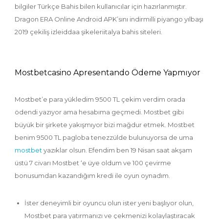
bilgiler Türkçe Bahis bilen kullanıcılar için hazırlanmıştır.
Dragon ERA Online Android APK’sını indirmilli piyango yılbaşı
2019 çekiliş izleiddaa şikeleriitalya bahis siteleri.
Mostbetcasino Apresentando Ödeme Yapmıyor
Mostbet’e para yükledim 9500 TL çekim verdim orada
ödendi yazıyor ama hesabıma geçmedi. Mostbet gibi
büyük bir şirkete yakışmıyor bizi mağdur etmek. Mostbet
benim 9500 TL pagloba tenezzülde bulunuyorsa de uma
mostbet
yazıklar olsun. Efendim ben 19 Nisan saat akşam
üstü 7 civarı Mostbet ‘e üye oldum ve 100 çevirme
bonusumdan kazandığım kredi ile oyun oynadım.
İster deneyimli bir oyuncu olun ister yeni başlıyor olun,
Mostbet para yatırmanızı ve çekmenizi kolaylaştıracak