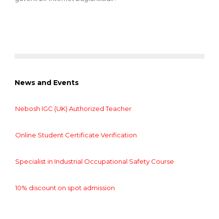
News and Events
Nebosh IGC (UK) Authorized Teacher
Online Student Certificate Verification
Specialist in Industrial Occupational Safety Course
10% discount on spot admission
Nebosh IGC (UK) Authorized Teacher