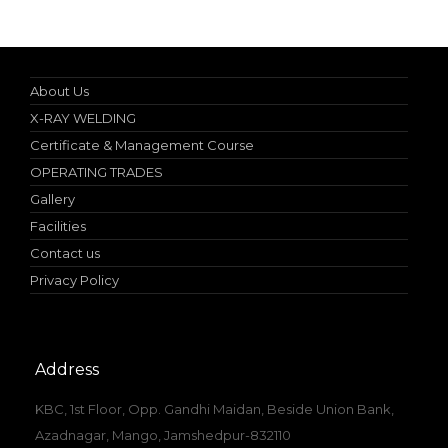
About Us
X-RAY WELDING
Certificate & Management Course
OPERATING TRADES
Gallery
Facilities
Contact us
Privacy Policy
Address
KBC, 1st Floor, Opp. Gandhi Maidan, Beside Union Bank,
Azadnagar, Mango, Jamshedpur-832110