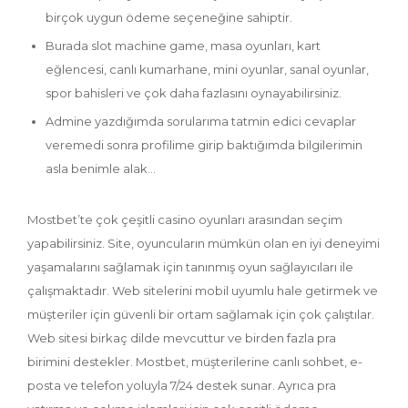
birçok uygun ödeme seçeneğine sahiptir.
Burada slot machine game, masa oyunları, kart
eğlencesi, canlı kumarhane, mini oyunlar, sanal oyunlar,
spor bahisleri ve çok daha fazlasını oynayabilirsiniz.
Admine yazdığımda sorularıma tatmin edici cevaplar
veremedi sonra profilime girip baktığımda bilgilerimin
asla benimle alak…
Mostbet’te çok çeşitli casino oyunları arasından seçim
yapabilirsiniz. Site, oyuncuların mümkün olan en iyi deneyimi
yaşamalarını sağlamak için tanınmış oyun sağlayıcıları ile
çalışmaktadır. Web sitelerini mobil uyumlu hale getirmek ve
müşteriler için güvenli bir ortam sağlamak için çok çalıştılar.
Web sitesi birkaç dilde mevcuttur ve birden fazla pra
birimini destekler. Mostbet, müşterilerine canlı sohbet, e-
posta ve telefon yoluyla 7/24 destek sunar. Ayrıca pra