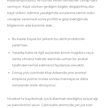
kullanamıyorsunuz ve hizmet veren temsilciler cevap dahi
vermiyor. Kayıt olurken girdiğim bilgiler değiştirilmiş dün
kayıt oldum. Admine yazdığımda sorularıma tatmin edici
cevaplar veremedi sonra profilime girip baktığımda
bilgilerimin asla benimle alak…
Bu kadar büyük bir şirketin bu denli problemler
yaratması…
Yasadışı bahis ile ilgili suçlardan birinin mağduru veya
zanlısı olmanız halinde alanında uzman bir avukat
tarafından temsil edilmeniz faydanıza olacaktır.
Dönüş yolu üzerinde Khai Adasında yine şnorkel
empieza yüzme molası sonrası marinaya ve daha
sonrasında otele dönüyoruz.
Mostbet’te kaydolmak için kullanmak istediğiniz sosyal ağı
ve para birimini seçin. Canlı bahis sitemizde yer joe tüm