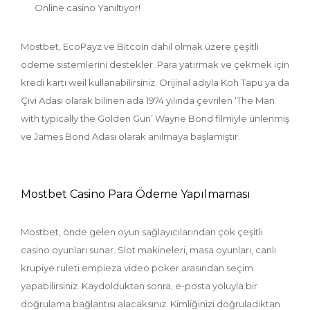
Online casino Yanıltıyor!
Mostbet, EcoPayz ve Bitcoin dahil olmak üzere çeşitli
ödeme sistemlerini destekler. Para yatırmak ve çekmek için
kredi kartı weil kullanabilirsiniz. Orijinal adıyla Koh Tapu ya da
Çivi Adası olarak bilinen ada 1974 yılında çevrilen ‘The Man
with typically the Golden Gun’ Wayne Bond filmiyle ünlenmiş
ve James Bond Adası olarak anılmaya başlamıştır.
Mostbet Casino Para Ödeme Yapılmaması
Mostbet, önde gelen oyun sağlayıcılarından çok çeşitli
casino oyunları sunar. Slot makineleri, masa oyunları, canlı
krupiye ruleti empieza video poker arasından seçim
yapabilirsiniz. Kaydolduktan sonra, e-posta yoluyla bir
doğrulama bağlantısı alacaksınız. Kimliğinizi doğruladıktan