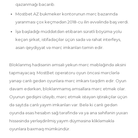
qazanmağı bacarıb.
Mostbet AZ bukmeker kontorunun mərc bazarında
yaranması çox keçmədən 2018-cu ilin əvvəlində baş verdi.
İşə başladığı müddətdən etibarən sürətli böyümə yolu
keçən şirkət, istifadəçilər üçün sadə və rahat interfeys,
asan qeydiyyat və mərc imkanları təmin edir.
Bloklanmış hadisənin əmsalı yekun mərc məbləğində əksini
tapmayacaq. MostBet operatoru oyun öncəsi mərclərlə
yanaşı canlı gedən oyunlara mərc imkanı təqdim edir. Oyun
davam edərkən, bloklanmamış əmsallara mərc etmək olar.
Oyunun gedişini izləyib, mərc etmək istəyən iştirakçılar üçün
də saytda canlı yayım imkanları var. Belə ki canlı gedən
oyunda əsas hesabın sağ tərəfində və ya ana səhifənin yuxarı
hissəsində yerləşdirilmiş yayım düyməsinə klikləməklə
oyunlara baxmaq mümkündür.