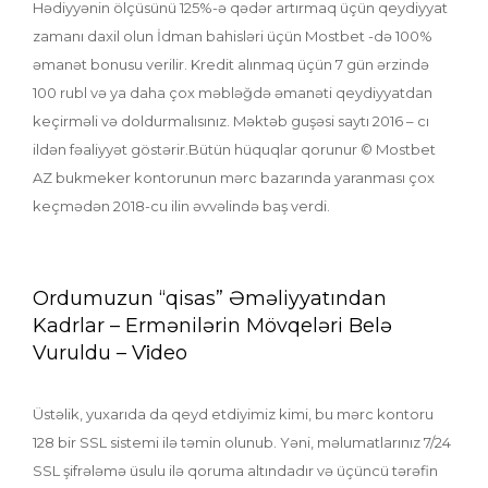
Hədiyyənin ölçüsünü 125%-ə qədər artırmaq üçün qeydiyyat
zamanı daxil olun İdman bahisləri üçün Mostbet -də 100%
əmanət bonusu verilir. Kredit alınmaq üçün 7 gün ərzində
100 rubl və ya daha çox məbləğdə əmanəti qeydiyyatdan
keçirməli və doldurmalısınız. Məktəb guşəsi saytı 2016 – cı
ildən fəaliyyət göstərir.Bütün hüquqlar qorunur © Mostbet
AZ bukmeker kontorunun mərc bazarında yaranması çox
keçmədən 2018-cu ilin əvvəlində baş verdi.
Ordumuzun “qisas” Əməliyyatından
Kadrlar – Ermənilərin Mövqeləri Belə
Vuruldu – Vi̇deo
Üstəlik, yuxarıda da qeyd etdiyimiz kimi, bu mərc kontoru
128 bir SSL sistemi ilə təmin olunub. Yəni, məlumatlarınız 7/24
SSL şifrələmə üsulu ilə qoruma altındadır və üçüncü tərəfin