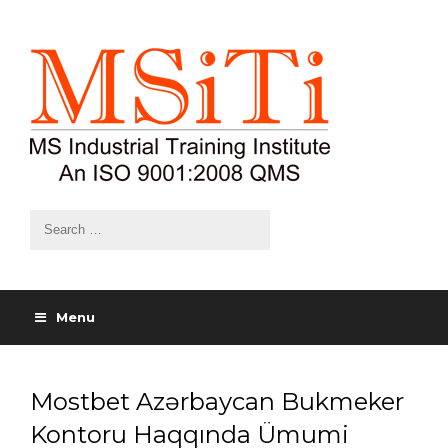
Menu
Mostbet Azərbaycan Bukmeker
Kontoru Haqqında Ümumi