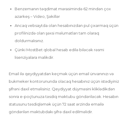
Benzemanın təqdimat mərasimində 62 mindən çox
azarkeş – Video, Şəkillər
Ancaq vebsaytda olan hesabınızdan pul çıxarmaq üçün
profilinizdə olan şəxsi məlumatları tam olaraq
doldurmalısınız.
Çünki MostBet qlobal hesab edilə biləcək rəsmi
lisenziyalara malikdir.
Email ilə qeydiyyatdan keçmək üçün email ünvanınızı və
bukmeker kontorununda olacaq hesabınız üçün istədiyiniz
şifrəni daxil etməlisiniz. Qeydiyyat düyməsini kliklədikdən
sonra e-poçtunuza təsdiq məktubu göndəriləcək. Hesabın
statusunu təsdiqləmək üçün 72 saat ərzində emailə
göndərilən məktubdakı şifrə daxil edilməlidir.