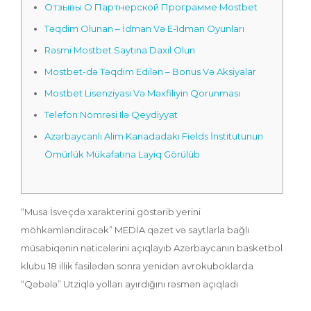
Отзывы О Партнерской Программе Mostbet
Təqdim Olunan – İdman Və E-i̇dman Oyunları
Rəsmi Mostbet Saytına Daxil Olun
Mostbet-də Təqdim Edilən – Bonus Və Aksiyalar
Mostbet Lisenziyası Və Məxfiliyin Qorunması
Telefon Nömrəsi Ilə Qeydiyyat
Azərbaycanlı Alim Kanadadakı Fields İnstitutunun
Ömürlük Mükafatına Layiq Görülüb
“Musa İsveçdə xarakterini göstərib yerini
möhkəmləndirəcək” MEDİA qəzet və saytlarla bağlı
müsabiqənin nəticələrini açıqlayıb Azərbaycanın basketbol
klubu 18 illik fasilədən sonra yenidən avrokuboklarda
“Qəbələ” Utziqlə yolları ayırdığını rəsmən açıqladı