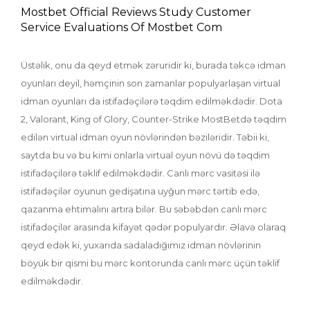
Mostbet Official Reviews Study Customer
Service Evaluations Of Mostbet Com
Üstəlik, onu da qeyd etmək zəruridir ki, burada təkcə idman
oyunları deyil, həmçinin son zamanlar populyarlaşan virtual
idman oyunları da istifadəçilərə təqdim edilməkdədir. Dota
2, Valorant, King of Glory, Counter-Strike MostBetdə təqdim
edilən virtual idman oyun növlərindən bəziləridir. Təbii ki,
saytda bu və bu kimi onlarla virtual oyun növü də təqdim
istifadəçilərə təklif edilməkdədir. Canlı mərc vasitəsi ilə
istifadəçilər oyunun gedişatına uyğun mərc tərtib edə,
qazanma ehtimalını artıra bilər. Bu səbəbdən canlı mərc
istifadəçilər arasında kifayət qədər populyardır. Əlavə olaraq
qeyd edək ki, yuxarıda sadaladığımız idman növlərinin
böyük bir qismi bu mərc kontorunda canlı mərc üçün təklif
edilməkdədir.