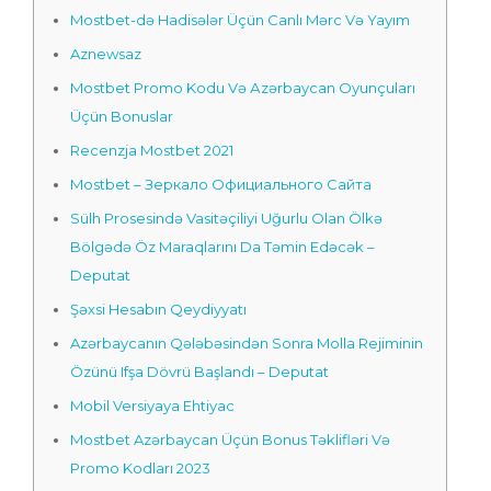
Mostbet-də Hadisələr Üçün Canlı Mərc Və Yayım
Aznewsaz
Mоstbеt Рrоmо Kоdu Və Аzərbаyсаn Оyunçulаrı
Üçün Bоnuslаr
Recenzja Mostbet 2021
Mostbet – Зеркало Официального Сайта
Sülh Prosesində Vasitəçiliyi Uğurlu Olan Ölkə
Bölgədə Öz Maraqlarını Da Təmin Edəcək –
Deputat
Şəxsi Hesabın Qeydiyyatı
Azərbaycanın Qələbəsindən Sonra Molla Rejiminin
Özünü Ifşa Dövrü Başlandı – Deputat
Mobil Versiyaya Ehtiyac
Mostbet Azərbaycan Üçün Bonus Təklifləri Və
Promo Kodları 2023