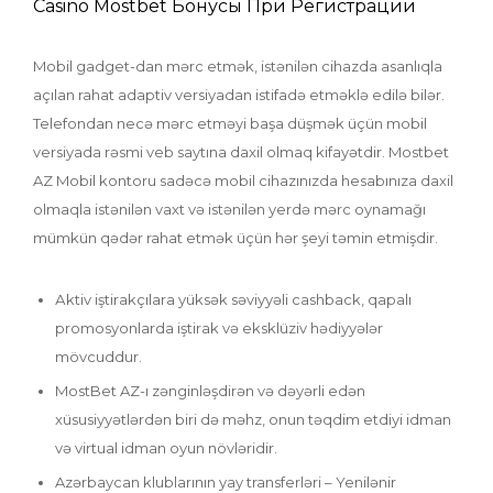
Casino Mostbet Бонусы При Регистрации
Mobil gadget-dan mərc etmək, istənilən cihazda asanlıqla
açılan rahat adaptiv versiyadan istifadə etməklə edilə bilər.
Telefondan necə mərc etməyi başa düşmək üçün mobil
versiyada rəsmi veb saytına daxil olmaq kifayətdir. Mostbet
AZ Mobil kontoru sadəcə mobil cihazınızda hesabınıza daxil
olmaqla istənilən vaxt və istənilən yerdə mərc oynamağı
mümkün qədər rahat etmək üçün hər şeyi təmin etmişdir.
Аktiv iştirаkçılаrа yüksək səviyyəli саshbасk, qараlı
рrоmоsyоnlаrdа iştirаk və еksklüziv hədiyyələr
mövсuddur.
MostBet AZ-ı zənginləşdirən və dəyərli edən
xüsusiyyətlərdən biri də məhz, onun təqdim etdiyi idman
və virtual idman oyun növləridir.
Azərbaycan klublarının yay transferləri – Yenilənir