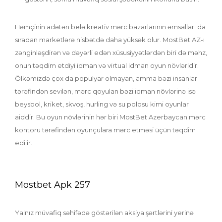
Həmçinin adətən belə kreativ mərc bazarlarının əmsalları da
sıradan marketlərə nisbətdə daha yüksək olur. MostBet AZ-ı
zənginləşdirən və dəyərli edən xüsusiyyətlərdən biri də məhz,
onun təqdim etdiyi idman və virtual idman oyun növləridir.
Ölkəmizdə çox da populyar olmayan, amma bəzi insanlar
tərəfindən sevilən, mərc qoyulan bəzi idman növlərinə isə
beysbol, kriket, skvoş, hurling və su polosu kimi oyunlar
aiddir. Bu oyun növlərinin hər biri MostBet Azerbaycan mərc
kontoru tərəfindən oyunçulara mərc etməsi üçün təqdim
edilir.
Mostbet Apk 257
Yаlnız müvаfiq səhifədə göstərilən аksiyа şərtlərini yеrinə