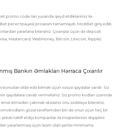
Bet promo code-ları yuxarıda qeyd etdiklərimiz ilə
Bet регистрация) prosesini tamamlayıb, MostBet giriş edib,
nlardan yararlana bilərsiniz. Çıxarışlar üçün də depozit
Visa, Mastercard, WebMoney, Bitcoin, Litecoin, Ripple)
ış Bankın Əmlakları Hərraca Çıxarılır
yi bonusları əldə edə bilmək üçün xüsusi qaydalar vardır. Siz
in qaydalara cavab verməlisiniz. Siz promo kodları üzərində
ə əməl etmədən çəkmək istəsəniz onu zədələyə bilərsiniz.
promokodların gözəl tərəflərindən biri də onun üçün heç bir
rkəti təklif etdiyi kompanilar ilə müştərilərinin diqqətini
dan yararlanmaq üçün lazım olan şərtləi minimuma