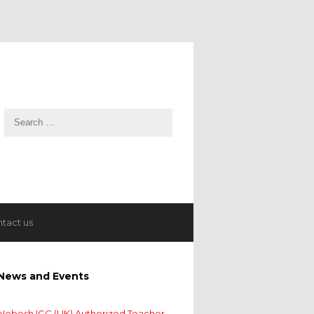
tact us
News and Events
Nebosh IGC (UK) Authorized Teacher