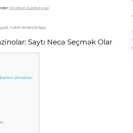
nder
Mostbet Azerbaycan
yyat, Yukle Android App
azinolar: Saytı Necə Seçmək Olar
ankın Əmlakları
rı