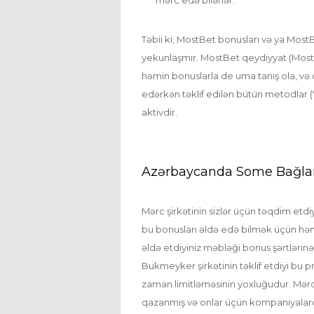
mərc edə bilərlər.
Təbii ki, MostBet bonusları və ya Most
yekunlaşmır. MostBet qeydiyyat (Most
həmin bonuslarla de uma tanış ola, və o
edərkən təklif edilən bütün metodlar (
aktivdir.
Azərbaycanda Some Bağlanm
Mərc şirkətinin sizlər üçün təqdim etdi
bu bonusları əldə edə bilmək üçün həm
əldə etdiyiniz məbləği bonus şərtlərin
Bukmeyker şirkətinin təklif etdiyi bu 
zaman limitləməsinin yoxluğudur. Mərc şi
qazanmış və onlar üçün kompaniyalar