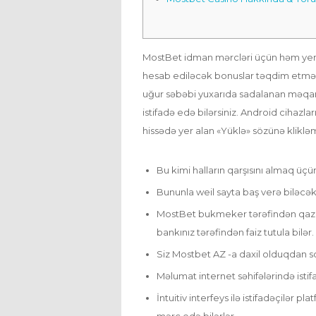
MostBet idman mərcləri üçün həm yeni h
hesab ediləcək bonuslar təqdim etmək
uğur səbəbi yuxarıda sadalanan məqa
istifadə edə bilərsiniz. Android cihaz
hissədə yer alan «Yüklə» sözünə kliklə
Bu kimi halların qarşısını almaq üç
Bununla weil sayta baş verə biləcək
MostBet bukmeker tərəfindən qazan
bankınız tərəfindən faiz tutula bilər.
Siz Mostbet AZ -a daxil olduqdan so
Məlumat internet səhifələrində istifa
İntuitiv interfeys ilə istifadəçilər 