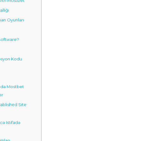
With Mostbet
llığı
man Oyunları
Software?
osyon Kodu
nda Mostbet
er
tablished Site
ə Istifadə
mları