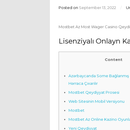
Posted on
September 13, 2022
/
U
Mostbet Az Most Wager Casino Qeydi
Lisenziyalı Onlayn K
Content
Azərbaycanda Some Bağlanmış B
Hərraca Çıxarılır
Mostbet Qeydiyyat Prosesi
Web Sitesinin Mobil Versiyonu
Mostbet
Mostbet Az Online Kazino Oyunla
Yeni Qeydiyyat