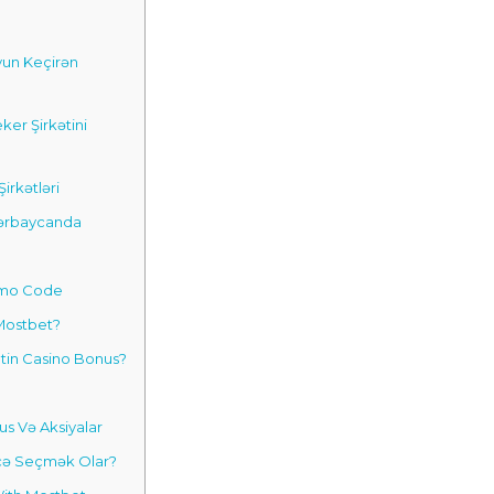
yun Keçirən
er Şirkətini
rkətləri
zərbaycanda
romo Code
 Mostbet?
etin Casino Bonus?
s Və Aksiyalar
ecə Seçmək Olar?