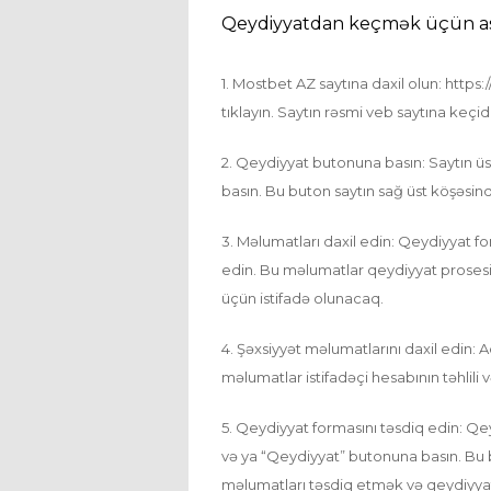
Qeydiyyatdan keçmək üçün as
1. Mostbet AZ saytına daxil olun: http
tıklayın. Saytın rəsmi veb saytına keçi
2. Qeydiyyat butonuna basın: Saytın
basın. Bu buton saytın sağ üst köşəsin
3. Məlumatları daxil edin: Qeydiyyat for
edin. Bu məlumatlar qeydiyyat prosesi
üçün istifadə olunacaq.
4. Şəxsiyyət məlumatlarını daxil edin: Ad
məlumatlar istifadəçi hesabının təhlil
5. Qeydiyyat formasını təsdiq edin: 
və ya “Qeydiyyat” butonuna basın. Bu
məlumatları təsdiq etmək və qeydiyya