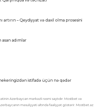
i: Qarşınıqda və təchizatı
artırın – Qeydiyyat və daxil olma prosesini
 asan adımlar
ekeringizdən istifadə üçün nə qədər
ətinin Azerbaycan mərkəzli rəsmi saytıdır. Mostbet və
zerbaycanın məsuliyyəti altında faaliyyət göstərir. Mostbet.az