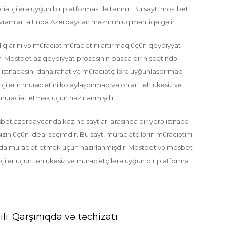
iətçilərə uyğun bir platforması ilə tanınır. Bu sayt, mostbet
ramları altında Azerbaycan məzmunluq məntiqə gəlir.
lıqlarını və müraciət müraciətini artırmaq üçün qeydiyyat
r. Mostbet az qeydiyyat prosesinin basqa bir nisbətində
ın istifadəsini daha rahat və müraciətçilərə uyğunlaşdırmaq
tçilərin müraciətini kolaylaşdırmaq və onları təhlükəsiz və
müraciət etmək üçün hazırlanmışdır.
t,azerbaycanda kazino saytlari arasında bir yerə istifadə
izin üçün ideal seçimdir. Bu sayt, müraciətçilərin müraciətini
amda müraciət etmək üçün hazırlanmışdır. Mostbet və mosbet
çilər üçün təhlükəsiz və müraciətçilərə uyğun bir platforma
li: Qarşınıqda və təchizatı