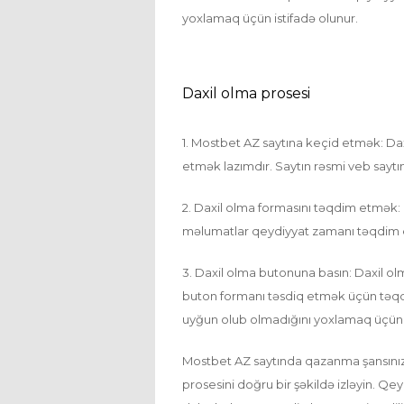
yoxlamaq üçün istifadə olunur.
Daxil olma prosesi
1. Mostbet AZ saytına keçid etmək: Da
etmək lazımdır. Saytın rəsmi veb saytı
2. Daxil olma formasını təqdim etmək: D
məlumatlar qeydiyyat zamanı təqdim et
3. Daxil olma butonuna basın: Daxil ol
buton formanı təsdiq etmək üçün təqdi
uyğun olub olmadığını yoxlamaq üçün i
Mostbet AZ saytında qazanma şansını
prosesini doğru bir şəkildə izləyin. Qe