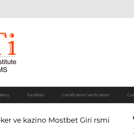
llery
Facilities
Certification Verification
Con
er ve kazino Mostbet Giri rsmi