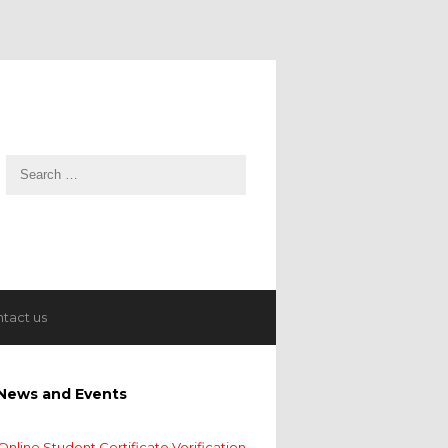
tact us
News and Events
Online Student Certificate Verification