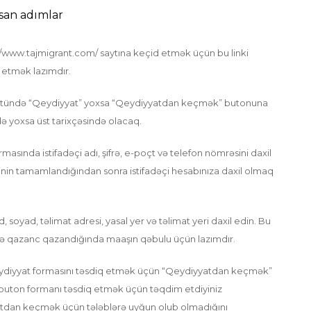
an adımlar
s://www.tajmigrant.com/ saytına keçid etmək üçün bu linki
d etmək lazımdır.
 üstündə “Qeydiyyat” yoxsa “Qeydiyyatdan keçmək” butonuna
də yoxsa üst tarixçəsində olacaq.
masında istifadəçi adı, şifrə, e-poçt və telefon nömrəsini daxil
nin tamamlandığından sonra istifadəçi hesabınıza daxil olmaq
, soyad, təlimat adresi, yasal yer və təlimat yeri daxil edin. Bu
i və qazanc qazandığında maaşın qəbulu üçün lazımdır.
Qeydiyyat formasını təsdiq etmək üçün “Qeydiyyatdan keçmək”
 buton formanı təsdiq etmək üçün təqdim etdiyiniz
tdan keçmək üçün tələblərə uyğun olub olmadığını