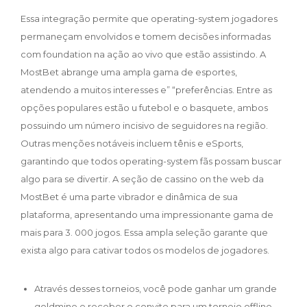
Essa integração permite que operating-system jogadores
permaneçam envolvidos e tomem decisões informadas
com foundation na ação ao vivo que estão assistindo. A
MostBet abrange uma ampla gama de esportes,
atendendo a muitos interesses e” “preferências. Entre as
opções populares estão u futebol e o basquete, ambos
possuindo um número incisivo de seguidores na região.
Outras menções notáveis incluem tênis e eSports,
garantindo que todos operating-system fãs possam buscar
algo para se divertir. A seção de cassino on the web da
MostBet é uma parte vibrador e dinâmica de sua
plataforma, apresentando uma impressionante gama de
mais para 3. 000 jogos. Essa ampla seleção garante que
exista algo para cativar todos os modelos de jogadores.
Através desses torneios, você pode ganhar um grande
goldmine e receber o convite para um torneio offline