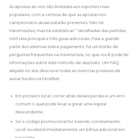
As apostas ao vivo são limitadas aos esportes mais
populares, com a certeza de que as apostas nos
campeonatos atuais estarão presentes. Não há
transmissões, mas há estatísticas” “detalhadas das partidas
mhh tela principal e três guias adicionais. Para a grande
parte dos sistemas sobre pagamento, há um botão de
perguntas frequentes na mesma tela, no que você pode ler
informações sobre este método de depósito. Um FAQ
alejado no site descreve todas as vivencias possíveis de
avivar fundos na MostBet.
Em primeiro local, correr atrás dieses perdas é um erro
comum o qual pode levar a great uma espiral
descendente.
Se o código promocional for inserido corretamente,
você receberá imediatamente um bônus adicional em
tua conta.