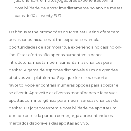
just one EUR, e muitos jogadores experientes tem a
possibilidade de entrar imediatamente no ano de mesas
caras de 10 a twenty EUR.
Os bônus at the promoções do MostBet Casino oferecem
aos usuários iniciantes at the experientes amplas
oportunidades de aprimorar tua experiência no cassino on-
line. Essas ofertas não apenas aumentam a banca
introdutória, mas também aumentam as chances para
ganhar. A gama de esportes disponíveis é um de grandes
atrativos weil plataforma. Seja que for o seu esporte
favorito, você encontrará inúmeras opções para apostar e
se divertir. Aproveite as diversas modalidades e faça suas
apostas com inteligência para maximizar suas chances de
ganhar​. Os jogadores tem a possibilidade de apostar um
bocado antes da partida começar, já apresentando os
mercados disponíveis das apostas ao vivo.