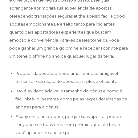
e orientações de registro passo a passo. Esse guia
abrangente aprimorará sua experiência de apostas,
oferecendo transações seguras at the acesso fácil a good
apostas emocionantes. Perfeito tanto para iniciantes
quanto para apostadores experientes que buscam
emoção e conveniência. Através desses torneios, você
pode ganhar um grande goldmine e receber 1 convite para
um torneio offline no ano de qualquer lugar da terra.
Probabilidades atraentes e uma interface amigável
tornam a realização de apostas simples e eficiente.
Isso é evidenciado vello tamanho do bônus e como é
fácil obtê-lo, bastante como pelas regras detalhadas de
apostas para o bônus.
E sony ericsson prepare, porque suas apostas podem
sony ericsson transformar em prêmios que até fariam
você aplaudir no ano de pé.