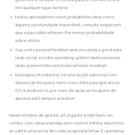
em qualquer lugar da terra.
Muitos apostadores veem probabilities altas como
alguma oportunidade imperdível, contudo esquecem
que essas odds refletem the menor probabilidade
sobre vitória.
Sua conta pessoal Mostbet será vinculada a good esta
rede social, e todos operating-system dados pessoais
serão preenchidos automaticamente mostbet.
Na página introdutória, há uma seção adicional com
desvios de bloqueio, bem como links para aplicativos
iOS e Android os, por meio de quais an incapere de
apostas está sempre acessível.
Neste modelo de aposta, um jogador pode fazer um
combo com várias partidas zero mesmo bilhete electronic
an odd é uma soma de todas as apostas feitas. E operating-