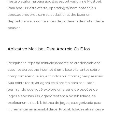
nesta plataforma para apostas esportivas online Mostbet.
Para adquirir esta oferta, operating system potenciais
apostadores precisam se cadastrar at the fazer um
depósito em sua conta antes de poderem desfrutar desta
ocasion.
Aplicativo Mostbet Para Android Os E Ios
Pesquisar e repasar minuciosamente as credenciais dos
cassinos across the internet é uma fase vital antes sobre
comprometer quaisquer fundos ou informações pessoais.
Sua conta MostBet agora está pronta para ser usada,
permitindo que você explore uma série de opções de
jogos e apostas. Os jogadores tem a possibilidade de
explorar uma rica biblioteca de jogos, categorizada para
incrementar an acessibilidade. Probabilidades atraentes e