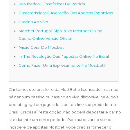
Resultados E Estatísticas Da Partida
Características E Avaliação Das Apostas Esportivas
Cassino Ao Vivo
Mostbet Portugal ️ Sign In No Mostbet Online
Casino Online Versão Oficial
“visão Geral Do Mostbet
In: The Revolução Das” “apostas Online No Brasil
Como Fazer Uma Expresamente Na Mostbet?
O internet site brasileiro da MostBet é licenciado, mas não
há nenhum cassino ou cassino ao vivo disponível nele, pois
operating-system jogos de albur on-line são proibidos no
Brasil. Graças a” “esta opção, não poderá depositar e dar no
site durante um certo período. Para autorizar no site da
incapere de apostas Mostbet, você precisa fornecer o