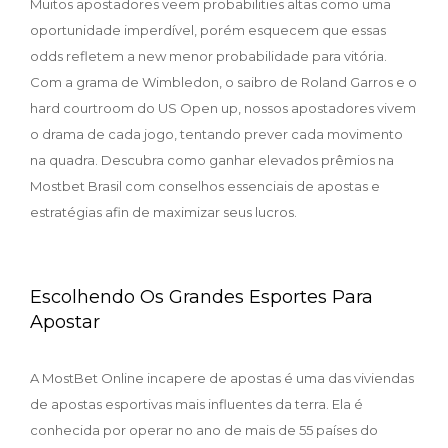
Muitos apostadores veem probabilities altas como uma
oportunidade imperdível, porém esquecem que essas
odds refletem a new menor probabilidade para vitória.
Com a grama de Wimbledon, o saibro de Roland Garros e o
hard courtroom do US Open up, nossos apostadores vivem
o drama de cada jogo, tentando prever cada movimento
na quadra. Descubra como ganhar elevados prêmios na
Mostbet Brasil com conselhos essenciais de apostas e
estratégias afin de maximizar seus lucros.
Escolhendo Os Grandes Esportes Para
Apostar
A MostBet Online incapere de apostas é uma das viviendas
de apostas esportivas mais influentes da terra. Ela é
conhecida por operar no ano de mais de 55 países do