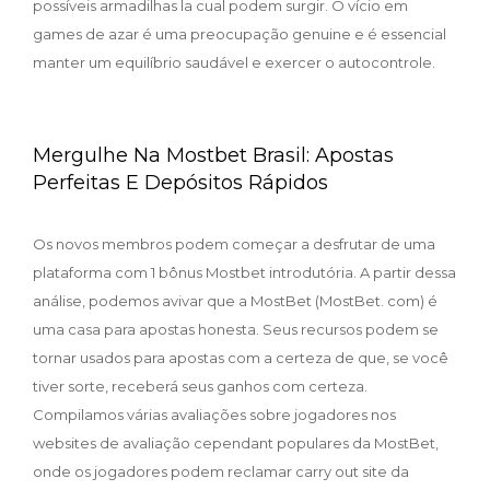
possíveis armadilhas la cual podem surgir. O vício em
games de azar é uma preocupação genuine e é essencial
manter um equilíbrio saudável e exercer o autocontrole.
Mergulhe Na Mostbet Brasil: Apostas
Perfeitas E Depósitos Rápidos
Os novos membros podem começar a desfrutar de uma
plataforma com 1 bônus Mostbet introdutória. A partir dessa
análise, podemos avivar que a MostBet (MostBet. com) é
uma casa para apostas honesta. Seus recursos podem se
tornar usados para apostas com a certeza de que, se você
tiver sorte, receberá seus ganhos com certeza.
Compilamos várias avaliações sobre jogadores nos
websites de avaliação cependant populares da MostBet,
onde os jogadores podem reclamar carry out site da