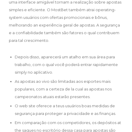
uma interface amigável tornam a realização sobre apostas
simples e eficiente. O MostBet também atrai operating-
system usuários com ofertas promocionais e bônus,
melhorando an experiência geral de apostas. A segurança
e a confiabilidade também são fatores o qual contribuem
para tal crescimento.
Depois disso, aparecerá um atalho em sua área para
trabalho, com o qual você poderá entrar rapidamente
simply no aplicativo.
As apostas ao vivo são limitadas aos esportes mais
populares, com a certeza de la cual as apostas nos
campeonatos atuais estarão presentes.
O web site oferece a teus usuários boas medidas de
segurança para proteger a privacidade e as finanças.
Em comparação com os competidores, os depósitos at
the saques no escritório dessa casa para apostas são