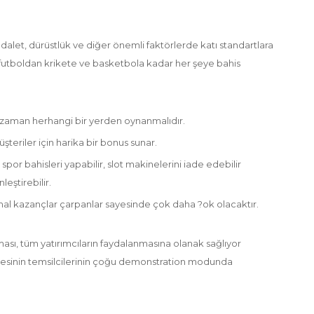
dalet, dürüstlük ve diğer önemli faktörlerde katı standartlara
ı, futboldan krikete ve basketbola kadar her şeye bahis
 zaman herhangi bir yerden oynanmalıdır.
üşteriler için harika bir bonus sunar.
or bahisleri yapabilir, slot makinelerini iade edebilir
eştirebilir.
mal kazançlar çarpanlar sayesinde çok daha ?ok olacaktır.
lması, tüm yatırımcıların faydalanmasına olanak sağlıyor
esinin temsilcilerinin çoğu demonstration modunda