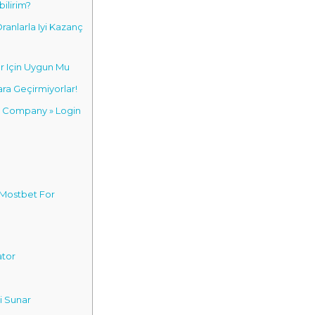
bilirim?
anlarla Iyi Kazanç
er Için Uygun Mu
a Geçirmiyorlar!
g Company » Login
 Mostbet For
ator
i Sunar