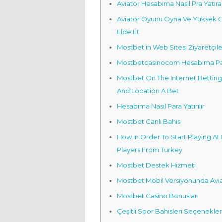
Aviator Hesabıma Nasıl Pra Yatıra
Aviator Oyunu Oyna Ve Yüksek Or
Elde Et
Mostbet’in Web Sitesi Ziyaretçil
Mostbetcasinocom Hesabıma Par
Mostbet On The Internet Bettin
And Location A Bet
Hesabıma Nasıl Para Yatırılır
Mostbet Canlı Bahis
How In Order To Start Playing At
Players From Turkey
Mostbet Destek Hizmeti
Mostbet Mobil Versiyonunda Avi
Mostbet Casino Bonusları
Çeşitli Spor Bahisleri Seçenekler