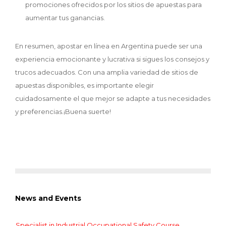
promociones ofrecidos por los sitios de apuestas para
aumentar tus ganancias.
En resumen, apostar en línea en Argentina puede ser una
experiencia emocionante y lucrativa si sigues los consejos y
trucos adecuados. Con una amplia variedad de sitios de
apuestas disponibles, es importante elegir
cuidadosamente el que mejor se adapte a tus necesidades
y preferencias.¡Buena suerte!
News and Events
Specialist in Industrial Occupational Safety Course