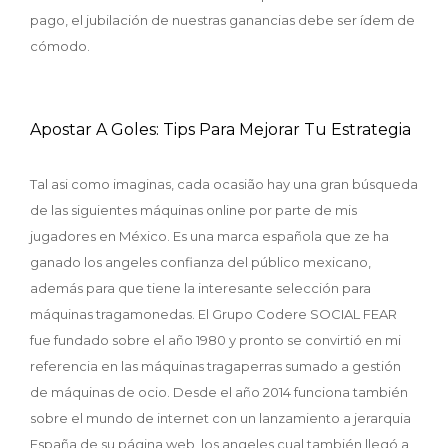
pago, el jubilación de nuestras ganancias debe ser ídem de
cómodo.
Apostar A Goles: Tips Para Mejorar Tu Estrategia
Tal asi como imaginas, cada ocasião hay una gran búsqueda
de las siguientes máquinas online por parte de mis
jugadores en México. Es una marca española que ze ha
ganado los angeles confianza del público mexicano,
además para que tiene la interesante selección para
máquinas tragamonedas. El Grupo Codere SOCIAL FEAR
fue fundado sobre el año 1980 y pronto se convirtió en mi
referencia en las máquinas tragaperras sumado a gestión
de máquinas de ocio. Desde el año 2014 funciona también
sobre el mundo de internet con un lanzamiento a jerarquia
España de su página web, los angeles cual también llegó a