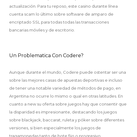
actualización. Para tu reposo, este casino durante línea
cuenta scam lo último sobre software de amparo de
encriptado SSL para todas todas las transacciones
bancarias móviles y de escritorio.
Un Problematica Con Codere?
Aunque durante el mundo, Codere puede ostentar ser una
sobre las mejores casas de apuestas deportivas e incluso
de tener una notable variedad de métodos de pago, en
Argentina no ocurre lo mismo o qual en otras latitudes. En
cuanto a new su oferta sobre juegos hay que consentir que
la disparidad es impresionante, destacando los juegos
sobre blackjack, baccarat, ruleta y póker sobre diferentes
versiones, si bien especialmente los juegos de
tragamonedas tanto de bote fijo o progresivo.