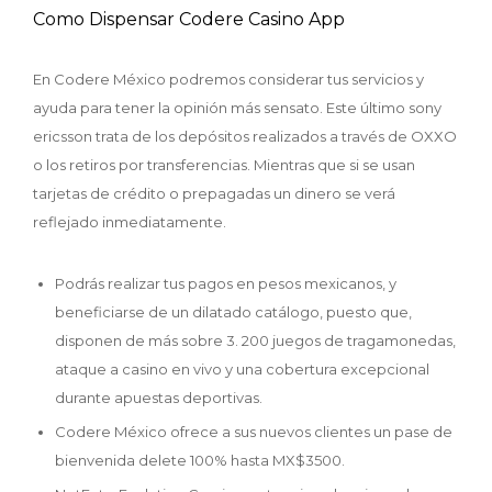
Como Dispensar Codere Casino App
En Codere México podremos considerar tus servicios y
ayuda para tener la opinión más sensato. Este último sony
ericsson trata de los depósitos realizados a través de OXXO
o los retiros por transferencias. Mientras que si se usan
tarjetas de crédito o prepagadas un dinero se verá
reflejado inmediatamente.
Podrás realizar tus pagos en pesos mexicanos, y
beneficiarse de un dilatado catálogo, puesto que,
disponen de más sobre 3. 200 juegos de tragamonedas,
ataque a casino en vivo y una cobertura excepcional
durante apuestas deportivas.
Codere México ofrece a sus nuevos clientes un pase de
bienvenida delete 100% hasta MX$3500.