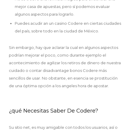
mejor casa de apuestas, pero sí podemos evaluar
algunos aspectos para lograrlo.
Puedes acudir an un casino Codere en ciertas ciudades
del país, sobre todo en la ciudad de México.
Sin embargo, hay que aclarar la cual en algunos aspectos
podrían mejorar el poco, como durante ejemplo el
acontecimiento de agilizar los retiros de dinero de nuestra
cuidado o contar disadvantage bonos Codere más
sencillos de usar. No obstante, en esencia se prostitución
de una óptima opción a los angeles hora de apostar.
¿qué Necesitas Saber De Codere?
Su sitio net, es muy amigable con todos los usuarios, así o