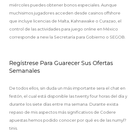
miércoles puedes obtener bonos especiales. Aunque
muchisimos jugadores acceden desde casinos offshore
que incluye licencias de Malta, Kahnawake o Curazao, el
control de las actividades para juego online en México
corresponde a new la Secretaría para Gobierno o SEGOB.
Regístrese Para Guarecer Sus Ofertas
Semanales
De todos ellos, sin duda un más importante sera el chat en
festón, el cual está disponible las twenty four horas del día y
durante los siete días entre ma semana. Durante exista
repaso de mis aspectos más significativos de Codere
apuestas hemos podido conocer por qué es de las numyl?
tinis.