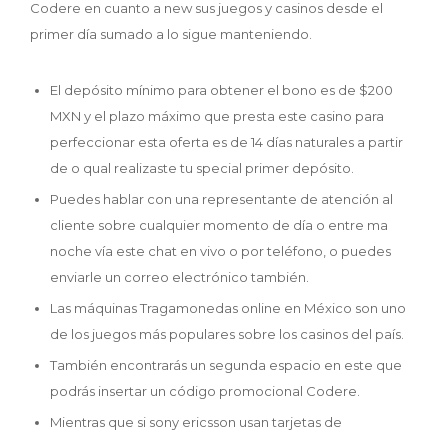
Codere en cuanto a new sus juegos y casinos desde el
primer día sumado a lo sigue manteniendo.
El depósito mínimo para obtener el bono es de $200
MXN y el plazo máximo que presta este casino para
perfeccionar esta oferta es de 14 días naturales a partir
de o qual realizaste tu special primer depósito.
Puedes hablar con una representante de atención al
cliente sobre cualquier momento de día o entre ma
noche vía este chat en vivo o por teléfono, o puedes
enviarle un correo electrónico también.
Las máquinas Tragamonedas online en México son uno
de los juegos más populares sobre los casinos del país.
También encontrarás un segunda espacio en este que
podrás insertar un código promocional Codere.
Mientras que si sony ericsson usan tarjetas de