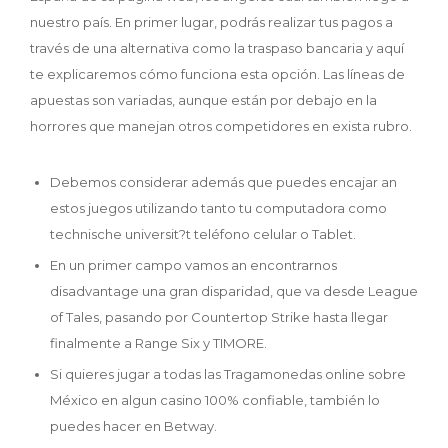
nuestro país. En primer lugar, podrás realizar tus pagos a
través de una alternativa como la traspaso bancaria y aquí
te explicaremos cómo funciona esta opción. Las líneas de
apuestas son variadas, aunque están por debajo en la
horrores que manejan otros competidores en exista rubro.
Debemos considerar además que puedes encajar an
estos juegos utilizando tanto tu computadora como
technische universit?t teléfono celular o Tablet.
En un primer campo vamos an encontrarnos
disadvantage una gran disparidad, que va desde League
of Tales, pasando por Countertop Strike hasta llegar
finalmente a Range Six y TIMORE.
Si quieres jugar a todas las Tragamonedas online sobre
México en algun casino 100% confiable, también lo
puedes hacer en Betway.