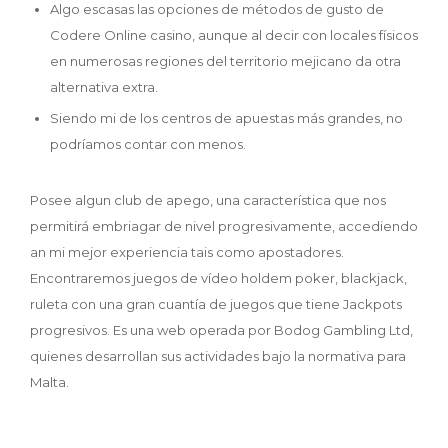
Algo escasas las opciones de métodos de gusto de
Codere Online casino, aunque al decir con locales físicos
en numerosas regiones del territorio mejicano da otra
alternativa extra.
Siendo mi de los centros de apuestas más grandes, no
podríamos contar con menos.
Posee algun club de apego, una característica que nos
permitirá embriagar de nivel progresivamente, accediendo
an mi mejor experiencia tais como apostadores.
Encontraremos juegos de vídeo holdem poker, blackjack,
ruleta con una gran cuantía de juegos que tiene Jackpots
progresivos. Es una web operada por Bodog Gambling Ltd,
quienes desarrollan sus actividades bajo la normativa para
Malta.