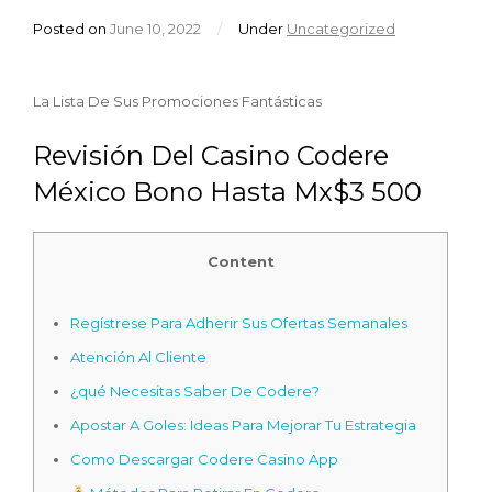
Posted on
June 10, 2022
/
Under
Uncategorized
La Lista De Sus Promociones Fantásticas
Revisión Del Casino Codere
México Bono Hasta Mx$3 500
Content
Regístrese Para Adherir Sus Ofertas Semanales
Atención Al Cliente
¿qué Necesitas Saber De Codere?
Apostar A Goles: Ideas Para Mejorar Tu Estrategia
Como Descargar Codere Casino App