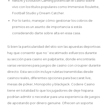
NetEnt y Evolution Gaming potencian el casino sobre
vivo con los títulos populares como Immersive Roulette,
Football Studio y Dream Catcher.
Por lo tanto, manejar cómo gestionar los cobros de
premios es un asunto de importancia si estás
considerando darte sobre alta en essa casa.
Si bien la particularidad del sitio son las apuestas deportivas
hay que consentir que no ‘ escatimado esfuerzos durante
su sección para casino en palpitante, donde encontrarás
varias versiones para juegos de casino con croupier durante
directo. Esta sección incluye ruletas transmitidas desde
casinos reales, diferentes opciones para baccarat live,
mesas de póker, Monopolio y blackjack. Codere Casino
tiene en totalidad lo que los jugadores de deje hispana
podrían admitir o necesitar para una experiencia de juegos
de apostando por dinero genuine. Ofrecen un soporte