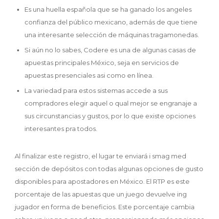
Es una huella española que se ha ganado los angeles
confianza del público mexicano, además de que tiene
una interesante selección de máquinas tragamonedas.
Si aún no lo sabes, Codere es una de algunas casas de
apuestas principales México, seja en servicios de
apuestas presenciales asi como en línea.
La variedad para estos sistemas accede a sus
compradores elegir aquel o qual mejor se engranaje a
sus circunstancias y gustos, por lo que existe opciones
interesantes pra todos.
Al finalizar este registro, el lugar te enviará i smag med
sección de depósitos con todas algunas opciones de gusto
disponibles para apostadores en México. El RTP es este
porcentaje de las apuestas que un juego devuelve ing
jugador en forma de beneficios. Este porcentaje cambia