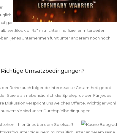
ar
üglich
auf gar
lb sei „Book of Ra“ mitnichten inoffizieller mitarbeiter
rieben; jenes Unternehmen führt unter anderem noch noch
 Richtige Umsatzbedingungen?
us der Reihe auch folgende interessante Gesamtheit gebot.
er Spiele als nebensächlich die Spieleprovider. Für jedes
e Diskussion verspricht uns welches Offerte. Wichtiger wohl
uswert sie sind unser Durchspielbedingungen.
Aufsehen – hierfür es bei dem Spielspaß
rechtskräftig unter zigeunern mutmaßlich unter anderem seine