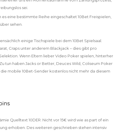
sereiner uns ein Momentaufnahme vom Zahlungsprozess,
reibungslos sei.
n es eine bestimmte Reihe eingeschaltet 10Bet Freispielen,
rüber sehen.
ensächlich einige Tischspiele bei dem 10Bet Spielsaal.
rat, Craps unter anderem Blackjack – dies gibt pro
Selektion. Wenn Eltern lieber Video Poker spielen, hinterher
. Zu tun haben Jacks or Better, Deuces Wild, Coliseum Poker
die mobile 10Bet-Sender kostenlos nicht mehr da diesem
oins
mie Quelltext 10DER. Nicht vor 15€ wird wie as part of ein
lung erhoben. Des weiteren geschrieben stehen intensiv