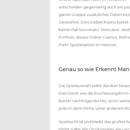
entscheiden gegenseitig auch ein pa
ganze Gruppe zusätzlicher Daten bez
Gewissheit. Dies IceBet Kasino bietet 
keinen fall Novomatic Slots über, desha
Portfolio dieses Online-Casinos. Bet
mehr Spielstaetten im Internet.
Genau so wie Erkennt Man
Die Spielauswahl sollte darüber hina
Dies meint wie die Erscheinungsform d
bunter nachfolgende Mix, umso weiter
jedoch denn Reihe unter anderem Bon
Spielsucht ist und bleibt das großes 
bleibt sollte alle Glücksspieler also 