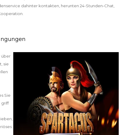
enservice dahinter kontakten, herunten 24-Stunden-Chat,
-Kooperation.
dingungen
 über
, sie
llen
es Sie
griff
hieben,
eriöses