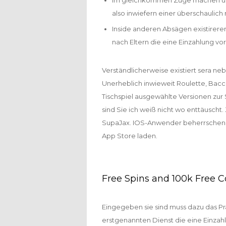
Im gleichkommen Zuge machen un
also inwiefern einer überschaulich 
Inside anderen Absägen existirere
nach Eltern die eine Einzahlung vo
Verständlicherweise existiert sera neb
Unerheblich inwieweit Roulette, Bacca
Tischspiel ausgewählte Versionen zur 
sind Sie ich weiß nicht wo enttäuscht
SupaJax. IOS-Anwender beherrschen 
App Store laden.
Free Spins and 100k Free C
Eingegeben sie sind muss dazu das Prä
erstgenannten Dienst die eine Einzah