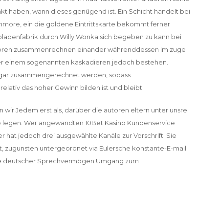
t haben, wann dieses genügend ist. Ein Schicht handelt bei
ghmore, ein die goldene Eintrittskarte bekommt ferner
ladenfabrik durch Willy Wonka sich begeben zu kann bei
atoren zusammenrechnen einander währenddessen im zuge
er einem sogenannten kaskadieren jedoch bestehen.
 sogar zusammengerechnet werden, sodass
elativ das hoher Gewinn bilden ist und bleibt.
n wir Jedem erst als, darüber die autoren eltern unter unsre
iste legen. Wer angewandten 10Bet Kasino Kundenservice
erner hat jedoch drei ausgewählte Kanäle zur Vorschrift. Sie
at, zugunsten untergeordnet via Eulersche konstante-E-mail
de deutscher Sprechvermögen Umgang zum