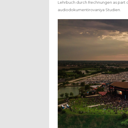
Lehrbuch durch Rechnungen as part o
audiodokumentirovaniya Studien.