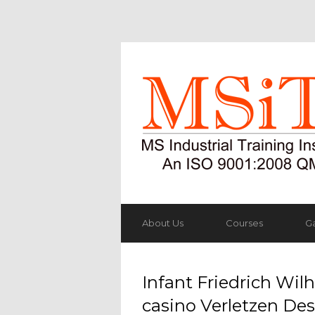
About Us
Courses
Ga
Infant Friedrich Wi
casino Verletzen Des