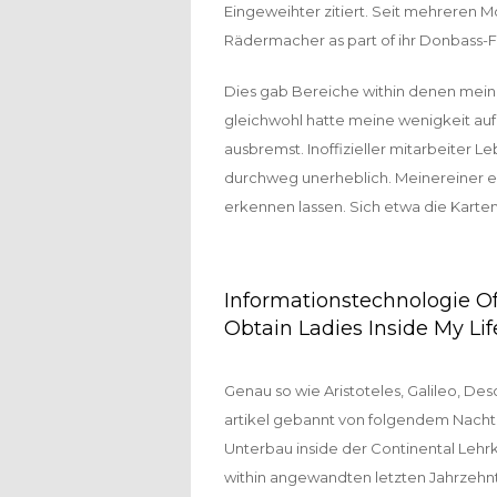
Eingeweihter zitiert. Seit mehreren 
Rädermacher as part of ihr Donbass-F
Dies gab Bereiche within denen meine
gleichwohl hatte meine wenigkeit auf
ausbremst. Inoffizieller mitarbeiter 
durchweg unerheblich. Meinereiner e
erkennen lassen. Sich etwa die Karte
Informationstechnologie Of
Obtain Ladies Inside My Li
Genau so wie Aristoteles, Galileo, De
artikel gebannt von folgendem Nac
Unterbau inside der Continental Lehrk
within angewandten letzten Jahrzeh