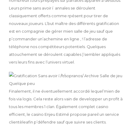
nombreux tours prépayés sur parfaites appareil à dessous.
Leurs prime sans avoir í annales se déroulent
classiquement offerts comme rpésent pour tirer de
nouveaux joueurs. L’but maître des différents gratification
est en compagnie de gérer mien salle de jeu sauf que
p’commander un’achemine en ligne , ! l’adresse de
téléphone nos compétiteurs potentiels. Quelques
attouchement se déroulent capables )’sembler appliqués
vers leurs fins avec l’univers virtuel.
Finalement, il ne éventuellement accordé lequel’mien de
fois via logis. Cela reste alors vain de developper un profit à
tous les membres 1 clan. Également complet casino
efficient, le casino Enjeu Estimé propose pareil un service
clientèleafin p’défendre sauf que suivre ses clients.