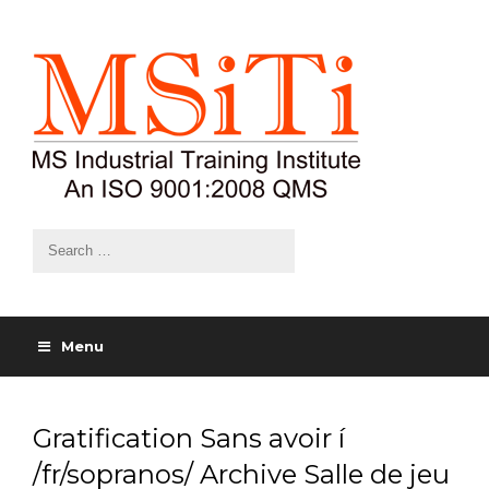
Menu
Gratification Sans avoir í
/fr/sopranos/ Archive Salle de jeu