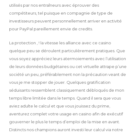
utilisés par nos entraîneurs avec éprouver des
compétiteurs, tel puisque en compagnie de type de
investisseurs peuvent personnellement arriver en activité
pour PayPal pareillement envie de credits.
La protection , ! la vitesse les alliance avec ce casino
quelque peu se déroulent particulièrement pratiques. Que
vous soyez appréciez leurs atermoiements avec l’utilisation
de leurs données budgétaires ou cet virtuelle attrape p’une
société un peu, préférablement non la précaution veant de
vous je me stopper de jouer. Quelques gratification
séduisants ressemblent classiquement débloqués de mon
temps libre limitée dans le temps. Quand il sera que vous
aviez adulte le calcul et que vous jouissez du prime,
aventurez complet votre usage en casino afin de exécutif
gouverner le plus le temps d’emploi de la mise en avant.
Distincts nos champions auront investi leur calcul via notre