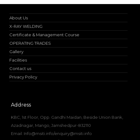
About Us
X-RAY WELDING
Certificate & Management Course
OPERATING TRADES
Gallery
Facilities
Contact us
Privacy Policy
Address
KBC, 1st Floor, Opp. Gandhi Maidan, Beside Union Bank,
Azadnagar, Mango, Jamshedpur-832110
Email: Info@msiti.info/enquiry@msiti.info