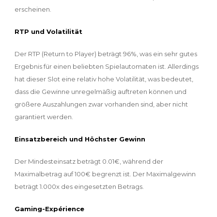
erscheinen.
RTP und Volatilität
Der RTP (Return to Player) beträgt 96%, was ein sehr gutes
Ergebnis für einen beliebten Spielautomaten ist. Allerdings
hat dieser Slot eine relativ hohe Volatilität, was bedeutet,
dass die Gewinne unregelmäßig auftreten können und
größere Auszahlungen zwar vorhanden sind, aber nicht
garantiert werden.
Einsatzbereich und Höchster Gewinn
Der Mindesteinsatz beträgt 0.01€, während der
Maximalbetrag auf 100€ begrenzt ist. Der Maximalgewinn
beträgt 1.000x des eingesetzten Betrags.
Gaming-Expérience