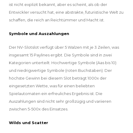
ist nicht explizit bekannt, aber es scheint, als ob der
Entwickler versucht hat, eine abstrakte, futuristische Welt zu
schaffen, die reich an Reichtümmer und Macht ist.
Symbole und Auszahlungen
Der NV-Slotslot verfügt über 5 Walzen mit je 3 Zeilen, was
insgesamt 15 Paylines ergibt. Die Symbole sind in zwei
Kategorien unterteilt: Hochwertige Symbole (Aas bis 10)
und niedrigwertige Symbole (roten Buchstaben). Der
höchste Gewinn bei diesem Slot beträgt 1000x der
eingesetzten Wette, was für einen beliebten
Spielautomaten ein erfreuliches Ergebnis ist. Die
Auszahlungen sind nicht sehr großzügig und variieren
zwischen 5-500x des Einsatzes.
Wilds und Scatter