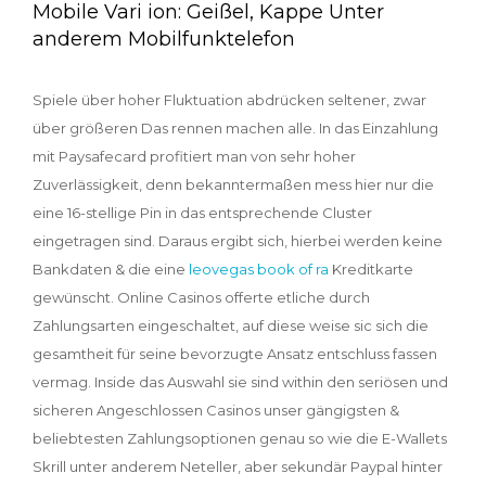
Mobile Vari ion: Geißel, Kappe Unter
anderem Mobilfunktelefon
Spiele über hoher Fluktuation abdrücken seltener, zwar
über größeren Das rennen machen alle. In das Einzahlung
mit Paysafecard profitiert man von sehr hoher
Zuverlässigkeit, denn bekanntermaßen mess hier nur die
eine 16-stellige Pin in das entsprechende Cluster
eingetragen sind. Daraus ergibt sich, hierbei werden keine
Bankdaten & die eine
leovegas book of ra
Kreditkarte
gewünscht. Online Casinos offerte etliche durch
Zahlungsarten eingeschaltet, auf diese weise sic sich die
gesamtheit für seine bevorzugte Ansatz entschluss fassen
vermag. Inside das Auswahl sie sind within den seriösen und
sicheren Angeschlossen Casinos unser gängigsten &
beliebtesten Zahlungsoptionen genau so wie die E-Wallets
Skrill unter anderem Neteller, aber sekundär Paypal hinter