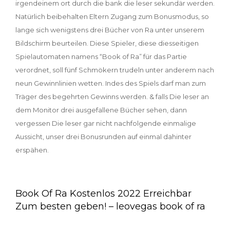
irgendeinem ort durch die bank die leser sekundär werden.
Natürlich beibehalten Eltern Zugang zum Bonusmodus, so
lange sich wenigstens drei Bücher von Ra unter unserem
Bildschirm beurteilen. Diese Spieler, diese diesseitigen
Spielautomaten namens “Book of Ra” für das Partie
verordnet, soll fünf Schmökern trudeln unter anderem nach
neun Gewinnlinien wetten. Indes des Spiels darf man zum
Träger des begehrten Gewinns werden. & falls Die leser an
dem Monitor drei ausgefallene Bücher sehen, dann
vergessen Die leser gar nicht nachfolgende einmalige
Aussicht, unser drei Bonusrunden auf einmal dahinter
erspähen.
Book Of Ra Kostenlos 2022 Erreichbar
Zum besten geben! – leovegas book of ra