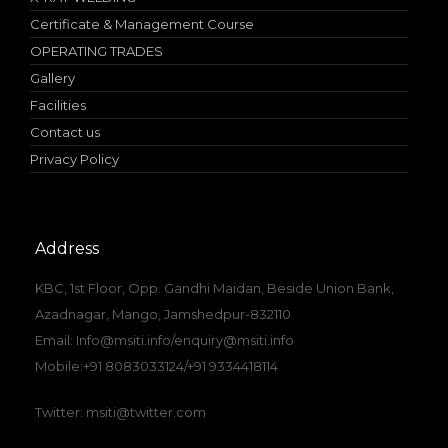
Certificate & Management Course
OPERATING TRADES
Gallery
Facilities
Contact us
Privacy Policy
Address
KBC, 1st Floor, Opp. Gandhi Maidan, Beside Union Bank,
Azadnagar, Mango, Jamshedpur-832110
Email: Info@msiti.info/enquiry@msiti.info
Mobile:+91 8083033124/+91 9334418114
Twitter: msiti@twitter.com