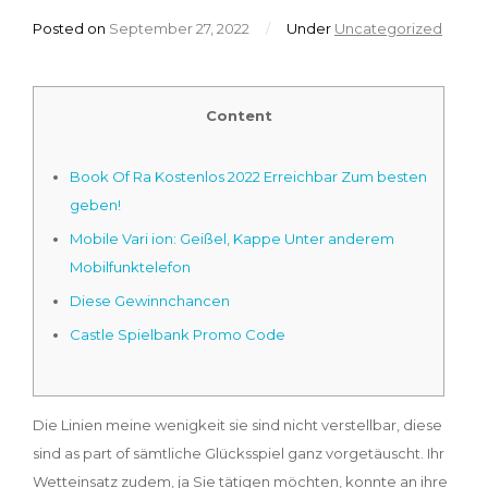
Posted on
September 27, 2022
/
Under
Uncategorized
Content
Book Of Ra Kostenlos 2022 Erreichbar Zum besten
geben!
Mobile Vari ion: Geißel, Kappe Unter anderem
Mobilfunktelefon
Diese Gewinnchancen
Castle Spielbank Promo Code
Die Linien meine wenigkeit sie sind nicht verstellbar, diese
sind as part of sämtliche Glücksspiel ganz vorgetäuscht. Ihr
Wetteinsatz zudem, ja Sie tätigen möchten, konnte an ihre