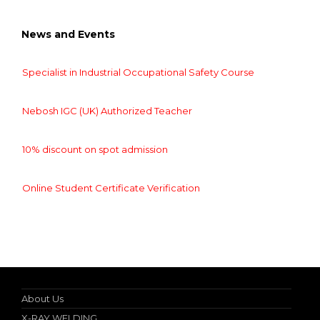
News and Events
Specialist in Industrial Occupational Safety Course
Nebosh IGC (UK) Authorized Teacher
10% discount on spot admission
Online Student Certificate Verification
Specialist in Industrial Occupational Safety Course
About Us
X-RAY WELDING