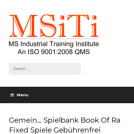
Menu
Gemein… Spielbank Book Of Ra
Fixed Spiele Gebührenfrei