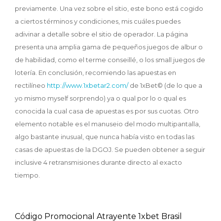
previamente. Una vez sobre el sitio, este bono está cogido
a ciertos términos y condiciones, mis cuáles puedes
adivinar a detalle sobre el sitio de operador. La página
presenta una amplia gama de pequeños juegos de albur o
de habilidad, como el terme conseillé, o los small juegos de
lotería. En conclusión, recomiendo las apuestas en
rectilíneo
http://www.1xbetar2.com/
de 1xBet© (de lo que a
yo mismo myself sorprendo) ya o qual por lo o qual es
conocida la cual casa de apuestas es por sus cuotas. Otro
elemento notable es el manuseio del modo multipantalla,
algo bastante inusual, que nunca había visto en todas las
casas de apuestas de la DGOJ. Se pueden obtener a seguir
inclusive 4 retransmisiones durante directo al exacto
tiempo.
Código Promocional Atrayente 1xbet Brasil