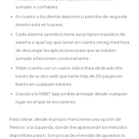
sumado a confiables.
En cuanto a los demás deportes o partidos de segunda
división está en la press.
Cada sistema operativo tiene sus propios requisitos de
sistema o qual hay que tener en cuenta i smag med hora
de descargar las aplicaciones para que se instalen
sumado a funcionen correctamente.
1XBet cuenta con un casino sobre línea dedicado the
través de su sitio web que tiene más de 210 juegos en
festón en cualquier instante.
Gracias a la 1XBET App podrás arriesgar desde cualquier
lugar en el que te encuentres.
Para cobrar, desde el propio menú tiene una opción de
‘Retiros’ a la izquierda, donde the aparecerán los métodos
disponibles para ti. Son pocas las viviendas de apuestas la