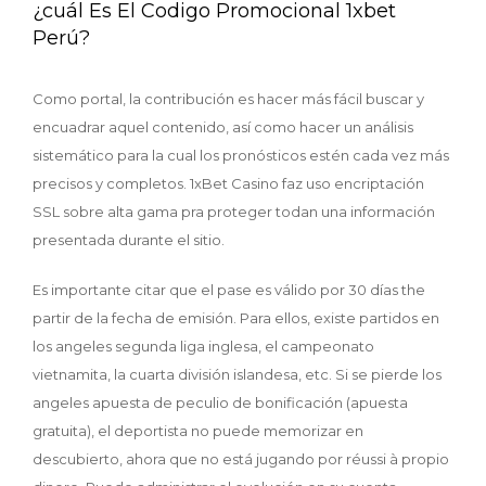
¿cuál Es El Codigo Promocional 1xbet
Perú?
Como portal, la contribución es hacer más fácil buscar y
encuadrar aquel contenido, así como hacer un análisis
sistemático para la cual los pronósticos estén cada vez más
precisos y completos. 1xBet Casino faz uso encriptación
SSL sobre alta gama pra proteger todan una información
presentada durante el sitio.
Es importante citar que el pase es válido por 30 días the
partir de la fecha de emisión. Para ellos, existe partidos en
los angeles segunda liga inglesa, el campeonato
vietnamita, la cuarta división islandesa, etc. Si se pierde los
angeles apuesta de peculio de bonificación (apuesta
gratuita), el deportista no puede memorizar en
descubierto, ahora que no está jugando por réussi à propio