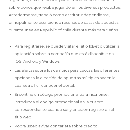
sobre bonos que recibe jugando en los diversos productos.
Anteriormente, trabajó como escritor independiente,
principalmente escribiendo reseñas de casas de apuestas
durante línea en Republic of chile durante más para 5 años.
Para registrarse, se puede visitar el sitio 1xBet o utilizar la
aplicación sobre la compañía que está disponible en
iOS, Android y Windows.
Las alertas sobre los cambios para cuotas, las diferentes
opciones y la elección de apuestas múltiples hacen la
cual sea difícil conocer el portal.
Si contine un código promocional para inscribirse,
introduzca el código promocional en la cuadro
correspondiente cuando sony ericsson registre en el
sitio web.
Podrá usted avivar con tarjeta sobre crédito,