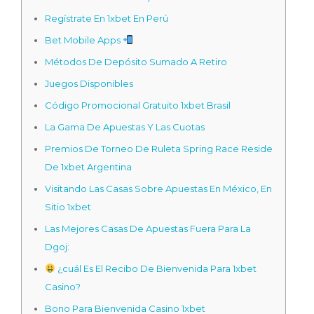
Regístrate En 1xbet En Perú
Bet Mobile Apps
Métodos De Depósito Sumado A Retiro
Juegos Disponibles
Código Promocional Gratuito 1xbet Brasil
La Gama De Apuestas Y Las Cuotas
Premios De Torneo De Ruleta Spring Race Reside
De 1xbet Argentina
Visitando Las Casas Sobre Apuestas En México, En
Sitio 1xbet
Las Mejores Casas De Apuestas Fuera Para La
Dgoj:
¿cuál Es El Recibo De Bienvenida Para 1xbet
Casino?
Bono Para Bienvenida Casino 1xbet