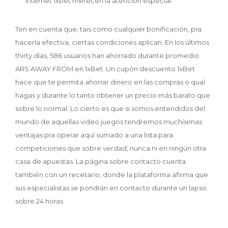
internet 1xbet merecen la atención especial.
Ten en cuenta que, tais como cualquier bonificación, pra
hacerla efectiva, ciertas condiciones aplican. En los últimos
thirty días, 586 usuarios han ahorrado durante promedio
ARS AWAY FROM en 1xBet. Un cupón descuento 1xBet
hace que te permita ahorrar dinero en las compras o qual
hagas y durante lo tanto obtener un precio más barato que
sobre lo normal. Lo cierto es que si somos entendidos del
mundo de aquellas video juegos tendremos muchísimas
ventajas pra operar aquí sumado a una lista para
competiciones que sobre verdad, nunca ni en ningún otra
casa de apuestas. La página sobre contacto cuenta
también con un recetario, donde la plataforma afirma que
sus especialistas se pondrán en contacto durante un lapso
sobre 24 horas.