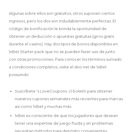
Algunas sobre ellos son gratuitos, otros suponen ciertos
ingresos, pero los dos son indudablemente perfectas. El
código de bonificación le brinda la oportunidad de
obtener un deducción o apuestas gratuitas (giros gratis
durante el casino). Hay dos tipos de bonos disponibles en
1xBet Starter pack que no se pueden fazer uso de junto
con otras promociones. Para conocer los términos sumado
a condiciones completos, visite el sitio net de 1xBet
possuindo.
Suscríbete ‘s LoveCoupons. cl boletín para obtener
nuestros cupones semanales más recientes para marcas
asi como 1xBet y muchas más.
1xBet es consciente de que los jugadores que desean
tener una expertise de juego fluida y sin problemas
necesitan métodos para depósito convenientes