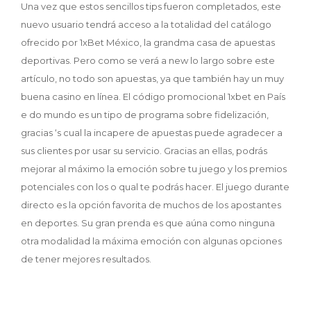
Una vez que estos sencillos tips fueron completados, este
nuevo usuario tendrá acceso a la totalidad del catálogo
ofrecido por 1xBet México, la grandma casa de apuestas
deportivas. Pero como se verá a new lo largo sobre este
artículo, no todo son apuestas, ya que también hay un muy
buena casino en línea. El código promocional 1xbet en País
e do mundo es un tipo de programa sobre fidelización,
gracias ‘s cual la incapere de apuestas puede agradecer a
sus clientes por usar su servicio. Gracias an ellas, podrás
mejorar al máximo la emoción sobre tu juego y los premios
potenciales con los o qual te podrás hacer. El juego durante
directo es la opción favorita de muchos de los apostantes
en deportes. Su gran prenda es que aúna como ninguna
otra modalidad la máxima emoción con algunas opciones
de tener mejores resultados.