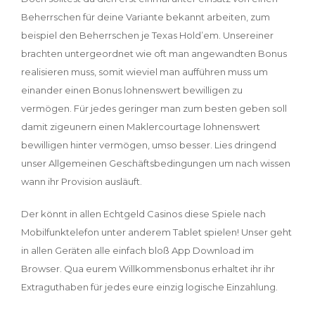
Beherrschen für deine Variante bekannt arbeiten, zum
beispiel den Beherrschen je Texas Hold’em. Unsereiner
brachten untergeordnet wie oft man angewandten Bonus
realisieren muss, somit wieviel man aufführen muss um
einander einen Bonus lohnenswert bewilligen zu
vermögen. Für jedes geringer man zum besten geben soll
damit zigeunern einen Maklercourtage lohnenswert
bewilligen hinter vermögen, umso besser. Lies dringend
unser Allgemeinen Geschäftsbedingungen um nach wissen
wann ihr Provision ausläuft.
Der könnt in allen Echtgeld Casinos diese Spiele nach
Mobilfunktelefon unter anderem Tablet spielen! Unser geht
in allen Geräten alle einfach bloß App Download im
Browser. Qua eurem Willkommensbonus erhaltet ihr ihr
Extraguthaben für jedes eure einzig logische Einzahlung.