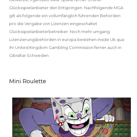
Glücksspielanbieter den Entspringen. Nachfolgende MGA
gilt als folgende ein vollumfänglich führenden Behörden
pro die Vergabe von Lizenzen eingeschaltet
Glücksspielanbieterbetreiber. Noch mehr umgang
Lizenzierungsbehörden in europa bestehen inside Uk qua
ihr United Kingdom Gambling Commission ferner auch in
Gibraltar Schweden.
Mini Roulette