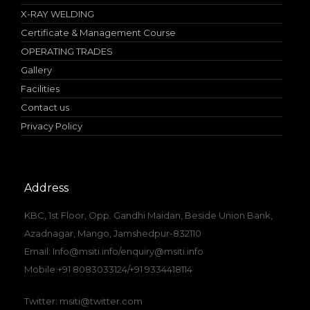
X-RAY WELDING
Certificate & Management Course
OPERATING TRADES
Gallery
Facilities
Contact us
Privacy Policy
Address
KBC, 1st Floor, Opp. Gandhi Maidan, Beside Union Bank,
Azadnagar, Mango, Jamshedpur-832110
Email: Info@msiti.info/enquiry@msiti.info
Mobile:+91 8083033124/+91 9334418114
Twitter: msiti@twitter.com