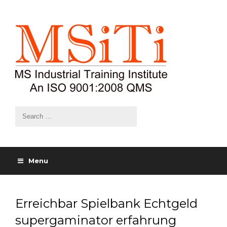
Menu
Erreichbar Spielbank Echtgeld
supergaminator erfahrung