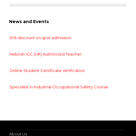
News and Events
10% discount on spot admission
Nebosh IGC (UK) Authorized Teacher
Online Student Certificate Verification
Specialist in Industrial Occupational Safety Course
10% discount on spot admission
About Us