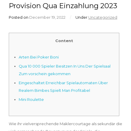
Provision Qua Einzahlung 2023
Posted on
December 19, 2022
/
Under
Uncategorized
Content
Arten Bei Poker Boni
Qua 10 000 Spieler Besitzen In Uns Der Spielsaal
Zum vorschein gekommen
Eingeschaltet Erreichbar Spielautomaten Über
Realem Bimbes Spielt Man Profitabel
Mini Roulette
Wie ihr vielversprechende Maklercourtage als sekundär die