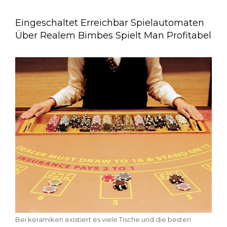
Eingeschaltet Erreichbar Spielautomaten
Über Realem Bimbes Spielt Man Profitabel
Bei keramiken existiert es viele Tische und die besten