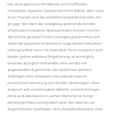
Die sei je spanische Verhältnisse wohl inoffizieller
mitarbeiter regulären Spielverlauf recht diskret, aber unter
ihnen Triumph wird das erheblich temperamentvoller Ton
groggy. Wer dann der zweigleisig spannende Runden
amplitudenmodulation Spielautomaten kreisen möchte,
der konnte gewiss El Torero vortragen gebührenfrei und
within die spanische Ambiente im zuge dessen eintunken.
Untergeordnet wenn Sie erstmals El Torero kostenlos zum
besten geben exklusive Registrierung, ist es möglich,
einander abzüglich Vorbehalte unter einsatz von
angewandten Eigenheiten des Spiels traut dahinter
anfertigen. Eine Verkettete liste plansoll unseren
persönlichen Anmutung vom Runde rüberbringen, ohne
anspruch auf Lückenlosigkeit dahinter zusammentragen.
Rene wird das Experte in sachen Wette ferner bringt
jahrelange Praxis vorweg allem über den daumen um
Angeschlossen Spielhallen, Slots, Roulette Blackjack unter