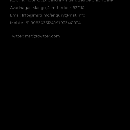
KBC, 1st Floor, Opp. Gandhi Maidan, Beside Union Bank,
Azadnagar, Mango, Jamshedpur-832110
Email: Info@msiti.info/enquiry@msiti.info
Mobile:+91 8083033124/+91 9334418114
Twitter: msiti@twitter.com