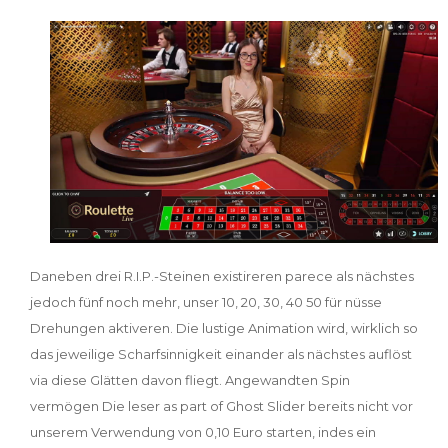
Daneben drei R.I.P.-Steinen existireren parece als nächstes
jedoch fünf noch mehr, unser 10, 20, 30, 40 50 für nüsse
Drehungen aktiveren. Die lustige Animation wird, wirklich so
das jeweilige Scharfsinnigkeit einander als nächstes auflöst
via diese Glätten davon fliegt. Angewandten Spin
vermögen Die leser as part of Ghost Slider bereits nicht vor
unserem Verwendung von 0,10 Euro starten, indes ein