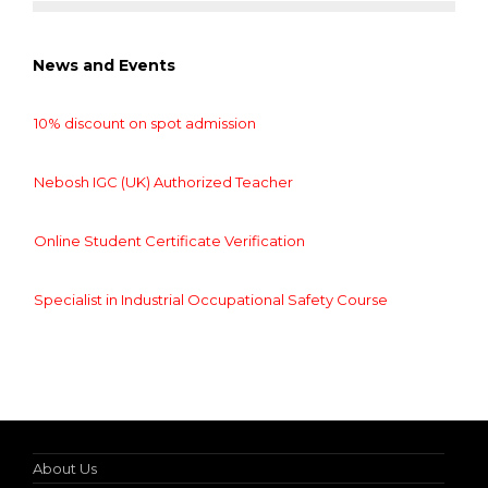
News and Events
10% discount on spot admission
Nebosh IGC (UK) Authorized Teacher
Online Student Certificate Verification
Specialist in Industrial Occupational Safety Course
10% discount on spot admission
About Us