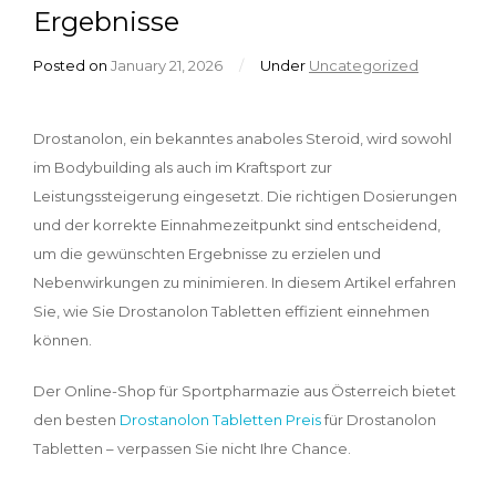
Ergebnisse
Posted on
January 21, 2026
/
Under
Uncategorized
Drostanolon, ein bekanntes anaboles Steroid, wird sowohl
im Bodybuilding als auch im Kraftsport zur
Leistungssteigerung eingesetzt. Die richtigen Dosierungen
und der korrekte Einnahmezeitpunkt sind entscheidend,
um die gewünschten Ergebnisse zu erzielen und
Nebenwirkungen zu minimieren. In diesem Artikel erfahren
Sie, wie Sie Drostanolon Tabletten effizient einnehmen
können.
Der Online-Shop für Sportpharmazie aus Österreich bietet
den besten
Drostanolon Tabletten Preis
für Drostanolon
Tabletten – verpassen Sie nicht Ihre Chance.