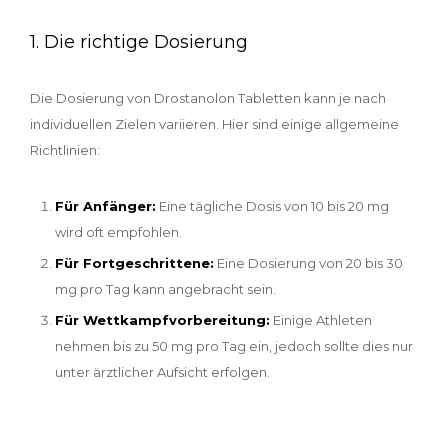
1. Die richtige Dosierung
Die Dosierung von Drostanolon Tabletten kann je nach
individuellen Zielen variieren. Hier sind einige allgemeine
Richtlinien:
Für Anfänger:
Eine tägliche Dosis von 10 bis 20 mg
wird oft empfohlen.
Für Fortgeschrittene:
Eine Dosierung von 20 bis 30
mg pro Tag kann angebracht sein.
Für Wettkampfvorbereitung:
Einige Athleten
nehmen bis zu 50 mg pro Tag ein, jedoch sollte dies nur
unter ärztlicher Aufsicht erfolgen.