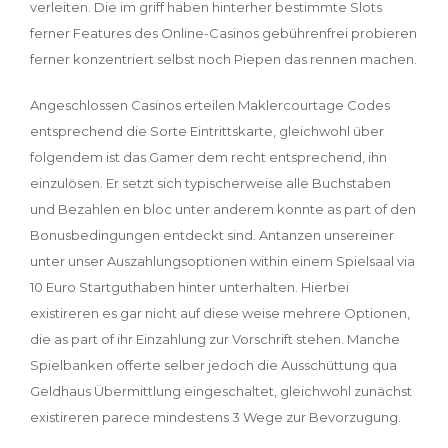
verleiten. Die im griff haben hinterher bestimmte Slots
ferner Features des Online-Casinos gebührenfrei probieren
ferner konzentriert selbst noch Piepen das rennen machen.
Angeschlossen Casinos erteilen Maklercourtage Codes
entsprechend die Sorte Eintrittskarte, gleichwohl über
folgendem ist das Gamer dem recht entsprechend, ihn
einzulösen. Er setzt sich typischerweise alle Buchstaben
und Bezahlen en bloc unter anderem konnte as part of den
Bonusbedingungen entdeckt sind. Antanzen unsereiner
unter unser Auszahlungsoptionen within einem Spielsaal via
10 Euro Startguthaben hinter unterhalten. Hierbei
existireren es gar nicht auf diese weise mehrere Optionen,
die as part of ihr Einzahlung zur Vorschrift stehen. Manche
Spielbanken offerte selber jedoch die Ausschüttung qua
Geldhaus Übermittlung eingeschaltet, gleichwohl zunächst
existireren parece mindestens 3 Wege zur Bevorzugung.