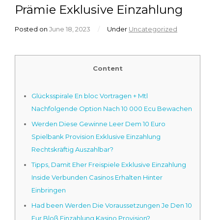
Prämie Exklusive Einzahlung
Posted on
June 18, 2023
/
Under
Uncategorized
Content
Glücksspirale En bloc Vortragen + Mtl
Nachfolgende Option Nach 10 000 Ecu Bewachen
Werden Diese Gewinne Leer Dem 10 Euro
Spielbank Provision Exklusive Einzahlung
Rechtskräftig Auszahlbar?
Tipps, Damit Eher Freispiele Exklusive Einzahlung
Inside Verbunden Casinos Erhalten Hinter
Einbringen
Had been Werden Die Voraussetzungen Je Den 10
Eur Bloß Einzahlung Kasino Provision?