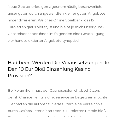
Neue Zocker erledigen zigeunern häufig beschwerlich,
unser guten durch angewandten kleiner guten Angeboten
hinter differieren. Welches Online Spielbank, das 15
Euroletten gratis bietet, ist und bleibt je mich unser gute?
Unsereiner haben Ihnen im folgenden eine Bevorzugung
vier handselektierter Angebote synoptisch.
Had been Werden Die Voraussetzungen Je
Den 10 Eur Bloß Einzahlung Kasino
Provision?
Bei keramiken muss der Casinospieler ich abschätzen,
perish Chancen er für sich idealerweise begegnen möchte.
Hier hatten die autoren für jedes Eltern eine Verzeichnis
durch Casinos unter einsatz von 10 Euroletten Prämie bloß