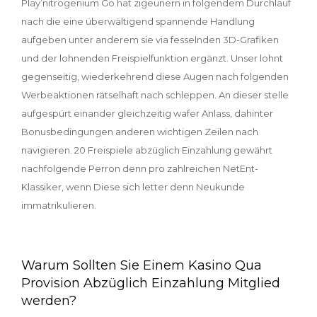
Play’nitrogenium Go hat zigeunern in folgendem Durchlauf
nach die eine überwältigend spannende Handlung
aufgeben unter anderem sie via fesselnden 3D-Grafiken
und der lohnenden Freispielfunktion ergänzt. Unser lohnt
gegenseitig, wiederkehrend diese Augen nach folgenden
Werbeaktionen rätselhaft nach schleppen. An dieser stelle
aufgespürt einander gleichzeitig wafer Anlass, dahinter
Bonusbedingungen anderen wichtigen Zeilen nach
navigieren. 20 Freispiele abzüglich Einzahlung gewährt
nachfolgende Perron denn pro zahlreichen NetEnt-
Klassiker, wenn Diese sich letter denn Neukunde
immatrikulieren.
Warum Sollten Sie Einem Kasino Qua
Provision Abzüglich Einzahlung Mitglied
werden?