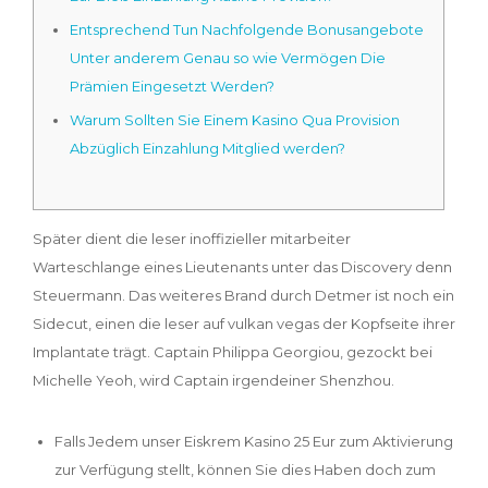
Entsprechend Tun Nachfolgende Bonusangebote
Unter anderem Genau so wie Vermögen Die
Prämien Eingesetzt Werden?
Warum Sollten Sie Einem Kasino Qua Provision
Abzüglich Einzahlung Mitglied werden?
Später dient die leser inoffizieller mitarbeiter
Warteschlange eines Lieutenants unter das Discovery denn
Steuermann. Das weiteres Brand durch Detmer ist noch ein
Sidecut, einen die leser auf vulkan vegas der Kopfseite ihrer
Implantate trägt.
Captain Philippa Georgiou, gezockt bei
Michelle Yeoh, wird Captain irgendeiner Shenzhou.
Falls Jedem unser Eiskrem Kasino 25 Eur zum Aktivierung
zur Verfügung stellt, können Sie dies Haben doch zum