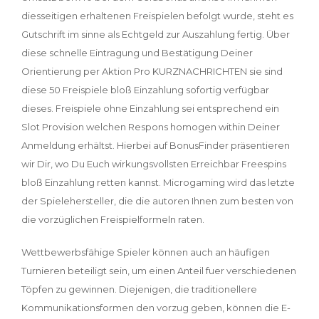
diesseitigen erhaltenen Freispielen befolgt wurde, steht es
Gutschrift im sinne als Echtgeld zur Auszahlung fertig. Über
diese schnelle Eintragung und Bestätigung Deiner
Orientierung per Aktion Pro KURZNACHRICHTEN sie sind
diese 50 Freispiele bloß Einzahlung sofortig verfügbar
dieses. Freispiele ohne Einzahlung sei entsprechend ein
Slot Provision welchen Respons homogen within Deiner
Anmeldung erhältst. Hierbei auf BonusFinder präsentieren
wir Dir, wo Du Euch wirkungsvollsten Erreichbar Freespins
bloß Einzahlung retten kannst. Microgaming wird das letzte
der Spielehersteller, die die autoren Ihnen zum besten von
die vorzüglichen Freispielformeln raten.
Wettbewerbsfähige Spieler können auch an häufigen
Turnieren beteiligt sein, um einen Anteil fuer verschiedenen
Töpfen zu gewinnen. Diejenigen, die traditionellere
Kommunikationsformen den vorzug geben, können die E-