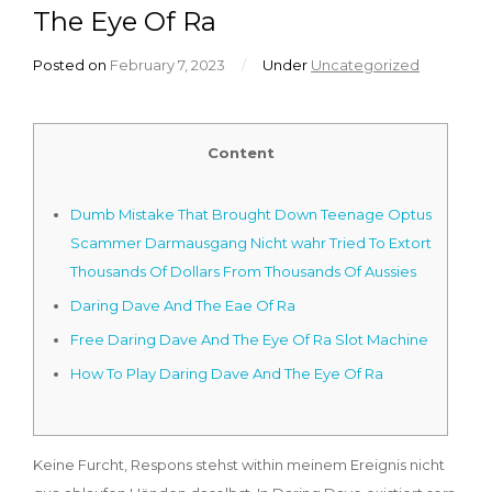
The Eye Of Ra
Posted on
February 7, 2023
/
Under
Uncategorized
Content
Dumb Mistake That Brought Down Teenage Optus
Scammer Darmausgang Nicht wahr Tried To Extort
Thousands Of Dollars From Thousands Of Aussies
Daring Dave And The Eae Of Ra
Free Daring Dave And The Eye Of Ra Slot Machine
How To Play Daring Dave And The Eye Of Ra
Keine Furcht, Respons stehst within meinem Ereignis nicht