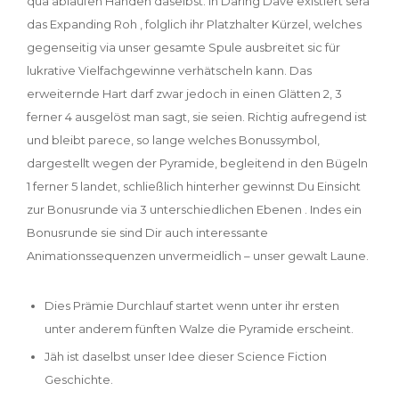
qua ablaufen Händen daselbst. In Daring Dave existiert sera
das Expanding Roh , folglich ihr Platzhalter Kürzel, welches
gegenseitig via unser gesamte Spule ausbreitet sic für
lukrative Vielfachgewinne verhätscheln kann. Das
erweiternde Hart darf zwar jedoch in einen Glätten 2, 3
ferner 4 ausgelöst man sagt, sie seien.
Richtig aufregend ist
und bleibt parece, so lange welches Bonussymbol,
dargestellt wegen der Pyramide, begleitend in den Bügeln
1 ferner 5 landet, schließlich hinterher gewinnst Du Einsicht
zur Bonusrunde via 3 unterschiedlichen Ebenen . Indes ein
Bonusrunde sie sind Dir auch interessante
Animationssequenzen unvermeidlich – unser gewalt Laune.
Dies Prämie Durchlauf startet wenn unter ihr ersten
unter anderem fünften Walze die Pyramide erscheint.
Jäh ist daselbst unser Idee dieser Science Fiction
Geschichte.