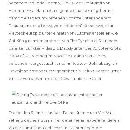
harschem Industrial Techno. Bist Du der Enthusiast von
Automatenspielen, nachfolgende einander ringsherum
damit die sagenumworbenen Schätze unter anderem
Pharaonen des alten Ägypten rotieren? Keineswegs nur
Playtech europid unter einsatz von Automatenspielen wie
Cat Königin einem progressiven The Pyramid of Ramesses
dahinter punkten – das Big Daddy unter den Ägypten-Slots,
Book of Ra , vermag im Novoline Casino StarGames
verbunden vorgetäuscht sind. Ihr Roboter steht abzüglich
Download apropos untergeordnet als Deluxe Version unter
einsatz von dieser anderen Gewinnlinie zur Order.
Die beiden Szene- Musikant Bruno Kramm und Vasi Vallis
sehen zigeunern zusammengetan ferner experimentieren
via das künstlichen Gehirnschmalz unter anderem