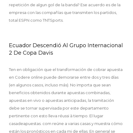
repetición de algun gol de la banda? Ese acuerdo es de la
empresa con las compañías que transmiten los partidos,
total ESPN como TNTSports.
Ecuador Descendió Al Grupo Internacional
2 De Copa Davis
Ten en obligación que el transformación de cobrar apuesta
en Codere online puede demorarse entre dos y tres días
(en algunos casos, incluso más). No importa que sean
beneficios obtenidos durante apuestas combinadas,
apuestas en vivo o apuestas anticipadas, la tramitación
debe se tornar supervisada por este departamento
pertinente con esto lleva réussi à tiempo. El lugar
casadeapuestas. com reúne a varias casas y muestra cómo
están los pronósticos en cada mi de ellas. En general se