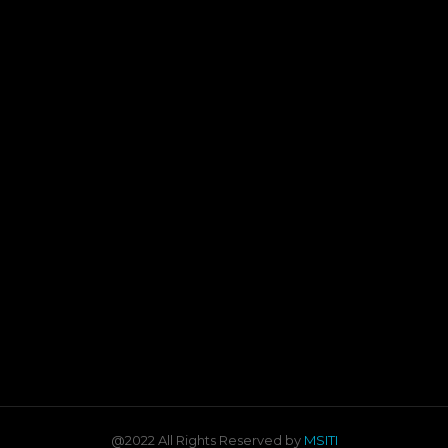
@2022 All Rights Reserved by
MSITI