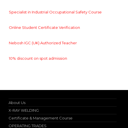
Specialist in Industrial Occupational Safety Course
Online Student Certificate Verification
Nebosh IGC (UK) Authorized Teacher
10% discount on spot admission
Specialist in Industrial Occupational Safety Course
About Us
X-RAY WELDING
Certificate & Management Course
OPERATING TRADES