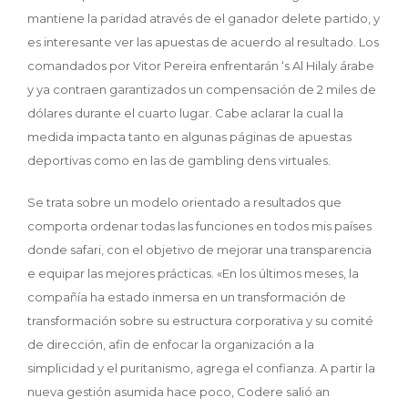
mantiene la paridad através de el ganador delete partido, y
es interesante ver las apuestas de acuerdo al resultado. Los
comandados por Vitor Pereira enfrentarán ‘s Al Hilaly árabe
y ya contraen garantizados un compensación de 2 miles de
dólares durante el cuarto lugar. Cabe aclarar la cual la
medida impacta tanto en algunas páginas de apuestas
deportivas como en las de gambling dens virtuales.
Se trata sobre un modelo orientado a resultados que
comporta ordenar todas las funciones en todos mis países
donde safari, con el objetivo de mejorar una transparencia
e equipar las mejores prácticas. «En los últimos meses, la
compañía ha estado inmersa en un transformación de
transformación sobre su estructura corporativa y su comité
de dirección, afin de enfocar la organización a la
simplicidad y el puritanismo, agrega el confianza. A partir la
nueva gestión asumida hace poco, Codere salió an