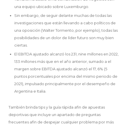
una equipo ubicado sobre Luxemburgo.
Sin embargo, de seguir delante muchas de todas las
investigaciones que están llevando a cabo políticos de
una oposición (Walter Tormento, por ejemplo), todas las
posibilidades de un dolor de líder futuro son muy bien
ciertas.
El EBITDA ajustado alcanzó los 231, nine millones en 2022,
133 millones más que en el año anterior, sumado a el
margen sobre EBITDA ajustado alcanzó el 17, 6% (5
puntos porcentuales por encima del mismo periodo de
2021), impulsado principalmente por el desempeño de
Argentina e Italia.
También brinda tips y la guía rápida afin de apuestas
deportivas que incluye un apartado de preguntas
frecuentes afin de despejar cualquier problema por más