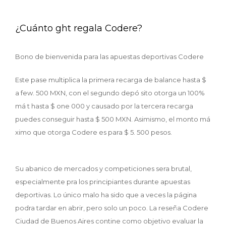
¿Cuánto ght regala Codere?
Bono de bienvenida para las apuestas deportivas Codere
Este pase multiplica la primera recarga de balance hasta $
a few. 500 MXN, con el segundo depó sito otorga un 100%
má t hasta $ one 000 y causado por la tercera recarga
puedes conseguir hasta $ 500 MXN. Asimismo, el monto má
ximo que otorga Codere es para $ 5. 500 pesos.
Su abanico de mercados y competiciones sera brutal,
especialmente pra los principiantes durante apuestas
deportivas. Lo único malo ha sido que a veces la página
podra tardar en abrir, pero solo un poco. La reseña Codere
Ciudad de Buenos Aires contine como objetivo evaluar la