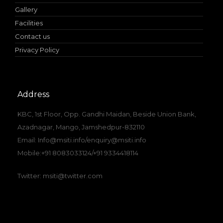
Gallery
Facilities
Contact us
Privacy Policy
Address
KBC, 1st Floor, Opp. Gandhi Maidan, Beside Union Bank,
Azadnagar, Mango, Jamshedpur-832110
Email: Info@msiti.info/enquiry@msiti.info
Mobile:+91 8083033124/+91 9334418114
Twitter: msiti@twitter.com