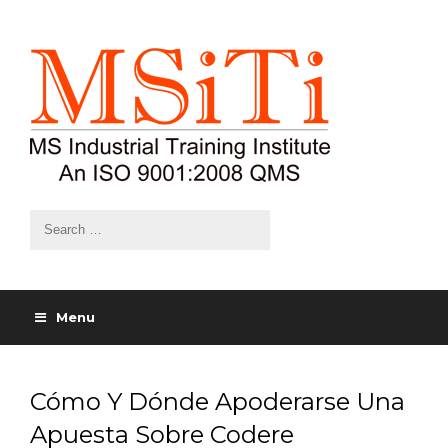
Menu
Cómo Y Dónde Apoderarse Una
Apuesta Sobre Codere