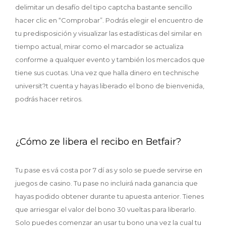
delimitar un desafío del tipo captcha bastante sencillo
hacer clic en “Comprobar”. Podrás elegir el encuentro de
tu predisposición y visualizar las estadísticas del similar en
tiempo actual, mirar como el marcador se actualiza
conforme a qualquer evento y también los mercados que
tiene sus cuotas. Una vez que halla dinero en technische
universit?t cuenta y hayas liberado el bono de bienvenida,
podrás hacer retiros.
¿Cómo ze libera el recibo en Betfair?
Tu pase es vá costa por 7 dí as y solo se puede servirse en
juegos de casino. Tu pase no incluirá nada ganancia que
hayas podido obtener durante tu apuesta anterior. Tienes
que arriesgar el valor del bono 30 vueltas para liberarlo.
Solo puedes comenzar an usar tu bono una vez la cual tu