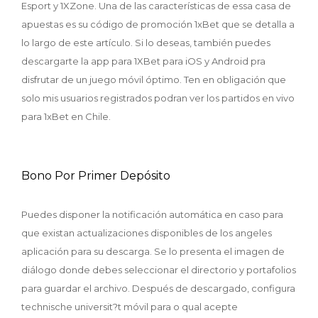
Esport y 1XZone. Una de las características de essa casa de
apuestas es su código de promoción 1xBet que se detalla a
lo largo de este artículo. Si lo deseas, también puedes
descargarte la app para 1XBet para iOS y Android pra
disfrutar de un juego móvil óptimo. Ten en obligación que
solo mis usuarios registrados podran ver los partidos en vivo
para 1xBet en Chile.
Bono Por Primer Depósito
Puedes disponer la notificación automática en caso para
que existan actualizaciones disponibles de los angeles
aplicación para su descarga. Se lo presenta el imagen de
diálogo donde debes seleccionar el directorio y portafolios
para guardar el archivo. Después de descargado, configura
technische universit?t móvil para o qual acepte