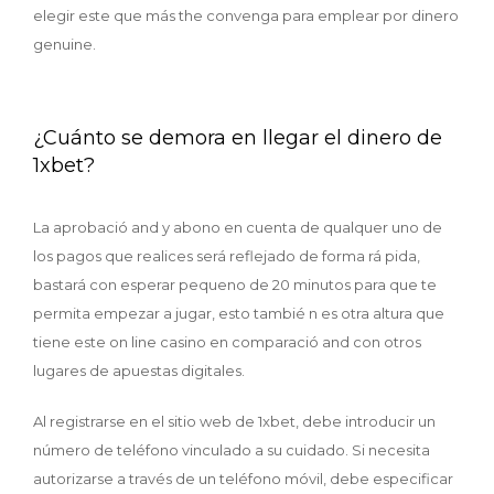
elegir este que más the convenga para emplear por dinero
genuine.
¿Cuánto se demora en llegar el dinero de
1xbet?
La aprobació and y abono en cuenta de qualquer uno de
los pagos que realices será reflejado de forma rá pida,
bastará con esperar pequeno de 20 minutos para que te
permita empezar a jugar, esto tambié n es otra altura que
tiene este on line casino en comparació and con otros
lugares de apuestas digitales.
Al registrarse en el sitio web de 1xbet, debe introducir un
número de teléfono vinculado a su cuidado. Si necesita
autorizarse a través de un teléfono móvil, debe especificar