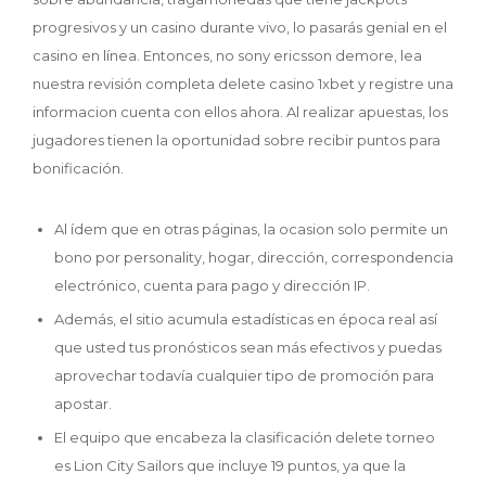
progresivos y un casino durante vivo, lo pasarás genial en el
casino en línea. Entonces, no sony ericsson demore, lea
nuestra revisión completa delete casino 1xbet y registre una
informacion cuenta con ellos ahora. Al realizar apuestas, los
jugadores tienen la oportunidad sobre recibir puntos para
bonificación.
Al ídem que en otras páginas, la ocasion solo permite un
bono por personality, hogar, dirección, correspondencia
electrónico, cuenta para pago y dirección IP.
Además, el sitio acumula estadísticas en época real así
que usted tus pronósticos sean más efectivos y puedas
aprovechar todavía cualquier tipo de promoción para
apostar.
El equipo que encabeza la clasificación delete torneo
es Lion City Sailors que incluye 19 puntos, ya que la