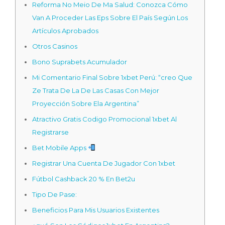
Reforma No Meio De Ma Salud: Conozca Cómo
Van A Proceder Las Eps Sobre El País Según Los
Artículos Aprobados
Otros Casinos
Bono Suprabets Acumulador
Mi Comentario Final Sobre 1xbet Perú: “creo Que
Ze Trata De La De Las Casas Con Mejor
Proyección Sobre Ela Argentina”
Atractivo Gratis Codigo Promocional 1xbet Al
Registrarse
Bet Mobile Apps
Registrar Una Cuenta De Jugador Con 1xbet
Fútbol Cashback 20 % En Bet2u
Tipo De Pase:
Beneficios Para Mis Usuarios Existentes