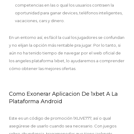
competencias en las o qual los usuarios contraen la
oportunidad para ganar devices, teléfonos inteligentes,
vacaciones, cars y dinero.
En un entorno así, es fácil la cual los jugadores se confundan
y no elijan la opción más rentable pra jugar. Por lo tanto, si
aún no ha tenido tiempo de navegar por el web oficial de
los angeles plataforma 1xbet, lo ayudaremos a comprender
cómo obtener las mejores ofertas.
Como Exonerar Aplicacion De 1xbet A La
Plataforma Android
Este es un código de promoción 1XLIVE777, así o qual
asegúrese de usarlo cuando sea necesario. Con juegos
sobre abundancia, tragamonedas que tiene jackpots