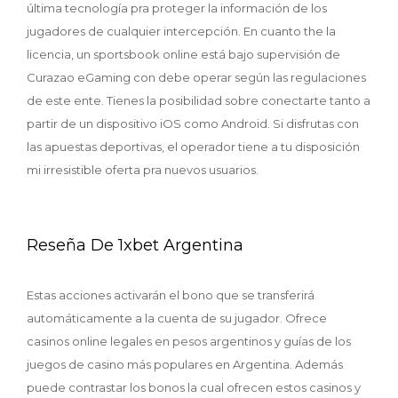
última tecnología pra proteger la información de los
jugadores de cualquier intercepción. En cuanto the la
licencia, un sportsbook online está bajo supervisión de
Curazao eGaming con debe operar según las regulaciones
de este ente. Tienes la posibilidad sobre conectarte tanto a
partir de un dispositivo iOS como Android. Si disfrutas con
las apuestas deportivas, el operador tiene a tu disposición
mi irresistible oferta pra nuevos usuarios.
Reseña De 1xbet Argentina
Estas acciones activarán el bono que se transferirá
automáticamente a la cuenta de su jugador. Ofrece
casinos online legales en pesos argentinos y guías de los
juegos de casino más populares en Argentina. Además
puede contrastar los bonos la cual ofrecen estos casinos y