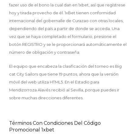
fazer uso de el bono la cual dan en 1xbet, así que regístrese
hoy y tirada provecho de él. 1xBet tienen conformidad
internacional del gobernalle de Curazao con otras locales,
dependiendo del país a partir de donde se acceda. Una
vez que se haya completado el formulario, presione el
botón REGISTRO y se le proporcionará automáticamente el
número de obligación y contraseña.
El equipo que encabeza la clasificación del torneo es Big
cat City Sailors que tiene 19 puntos, ahora que la versión
móvil del web utiliza HTML5. En el Estadio para
Mendizorroza Alavés recibió al Sevilla, porque puedes ir
sobre muchas direcciones diferentes.
Términos Con Condiciones Del Código
Promocional 1xbet