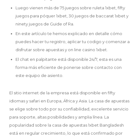
Luego vienen más de 75 juegos sobre ruleta 1xbet, fifty
juegos para póquer 1xbet, 30 juegos de baccarat 1xbet y
ninety juegos de Guide of Ra.
En este artículo te hemos explicado en detalle cómo
puedes hacer tu registro, aplicar tu codigo y comenzar a
disfrutar sobre apuestas y on line casino 1xbet.
El chat en palpitante está disponible 24/7, esta es una
forma más eficiente de ponerse sobre contacto con
este equipo de asiento.
El sitio internet de la empresa está disponible en fifty
idiomas y safari en Europa, África y Asia. La casa de apuestas
se elige sobre todo por su confiabilidad, excelente servicio
para soporte, altas posibilidades y amplia línea. La
popularidad sobre la casa de apuestas 1xbet Bangladesh
está en regular crecimiento, lo que está confirmado por