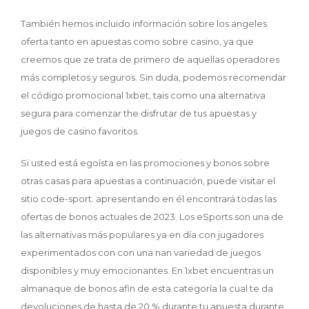
También hemos incluido información sobre los angeles
oferta tanto en apuestas como sobre casino, ya que
creemos que ze trata de primero de aquellas operadores
más completos y seguros. Sin duda, podemos recomendar
el código promocional 1xbet, tais como una alternativa
segura para comenzar the disfrutar de tus apuestas y
juegos de casino favoritos.
Si usted está egoísta en las promociones y bonos sobre
otras casas para apuestas a continuación, puede visitar el
sitio code-sport. apresentando en él encontrará todas las
ofertas de bonos actuales de 2023. Los eSports son una de
las alternativas más populares ya en día con jugadores
experimentados con con una nan variedad de juegos
disponibles y muy emocionantes. En 1xbet encuentras un
almanaque de bonos afin de esta categoría la cual te da
devoluciones de hasta de 20 % durante tu apuesta durante