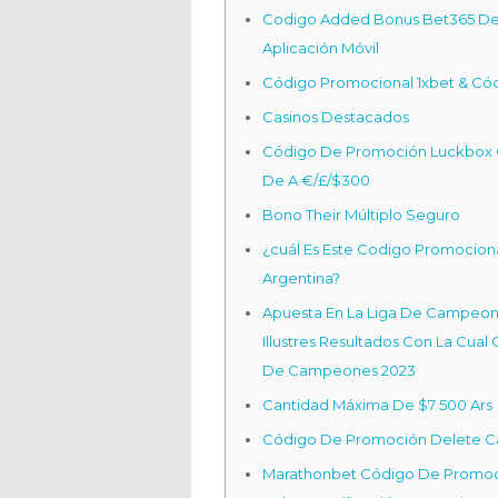
Codigo Added Bonus Bet365 D
Aplicación Móvil
Código Promocional 1xbet & Có
Casinos Destacados
Código De Promoción Luckbox 
De A €/£/$300
Bono Their Múltiplo Seguro
¿cuál Es Este Codigo Promociona
Argentina?
Apuesta En La Liga De Campeon
Illustres Resultados Con La Cual O
De Campeones 2023
Cantidad Máxima De $7 500 Ars
Código De Promoción Delete Ca
Marathonbet Código De Promo