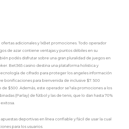
e ofertas adicionales y 1xBet promociones. Todo operador
egos de azar contiene ventajas y puntos débiles en su
mbién podés disfrutar sobre una gran pluralidad de juegos en
póker. Bet365 casino destina una plataforma holistica y
tecnología de cifrado para proteger los angeles información
ye bonificaciones para bienvenida de inclusive $7. 500
 de $500. Además, este operador se?ala promociones a los
inadas (Parlay) de fútbol y las de tenis, que lo dan hasta 70%
exitosa.
apuestas deportivas en línea confiable y fácil de usar la cual
ones para los usuarios.