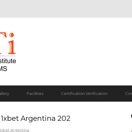
llery
Facilities
Certification Verification
Con
1xbet Argentina 202
1xbet Argentina