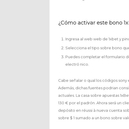
¿Cómo activar este bono 1
Ingresa al web web de 1xbet y pinch
Selecciona el tipo sobre bono qu
Puedes completar el formulario de 
electró nico.
Cabe señalar o qual los códigos sony e
Además, dichas fuentes podrian consid
actuales. La casa sobre apuestas 1xBe
130 € por el padrón. Ahora será un clie
depósito en réussi à nueva cuenta so
sobre $ 1 sumado a un bono sobre val