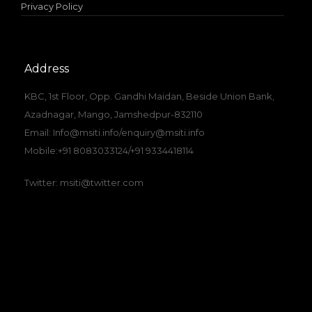
Privacy Policy
Address
KBC, 1st Floor, Opp. Gandhi Maidan, Beside Union Bank,
Azadnagar, Mango, Jamshedpur-832110
Email: Info@msiti.info/enquiry@msiti.info
Mobile:+91 8083033124/+91 9334418114
Twitter: msiti@twitter.com