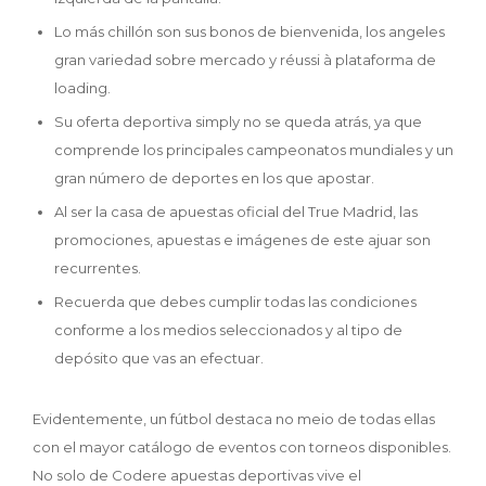
Lo más chillón son sus bonos de bienvenida, los angeles
gran variedad sobre mercado y réussi à plataforma de
loading.
Su oferta deportiva simply no se queda atrás, ya que
comprende los principales campeonatos mundiales y un
gran número de deportes en los que apostar.
Al ser la casa de apuestas oficial del True Madrid, las
promociones, apuestas e imágenes de este ajuar son
recurrentes.
Recuerda que debes cumplir todas las condiciones
conforme a los medios seleccionados y al tipo de
depósito que vas an efectuar.
Evidentemente, un fútbol destaca no meio de todas ellas
con el mayor catálogo de eventos con torneos disponibles.
No solo de Codere apuestas deportivas vive el