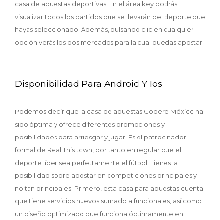
casa de apuestas deportivas. En el área key podrás
visualizar todos los partidos que se llevarán del deporte que
hayas seleccionado. Además, pulsando clic en cualquier
opción verás los dos mercados para la cual puedas apostar.
Disponibilidad Para Android Y Ios
Podemos decir que la casa de apuestas Codere México ha
sido óptima y ofrece diferentes promociones y
posibilidades para arriesgar y jugar. Es el patrocinador
formal de Real This town, por tanto en regular que el
deporte líder sea perfettamente el fútbol. Tienes la
posibilidad sobre apostar en competiciones principales y
no tan principales. Primero, esta casa para apuestas cuenta
que tiene servicios nuevos sumado a funcionales, así como
un diseño optimizado que funciona óptimamente en