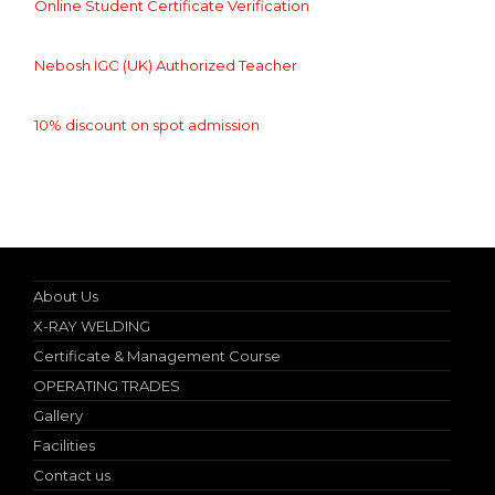
Online Student Certificate Verification
Nebosh IGC (UK) Authorized Teacher
10% discount on spot admission
Specialist in Industrial Occupational Safety Course
About Us
X-RAY WELDING
Certificate & Management Course
OPERATING TRADES
Gallery
Facilities
Contact us