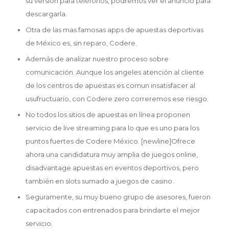
su versión para teléfonos, podremos ver el anuncio para
descargarla.
Otra de las mas famosas apps de apuestas deportivas
de México es, sin reparo, Codere.
Además de analizar nuestro proceso sobre
comunicación. Aunque los angeles atención al cliente
de los centros de apuestas es comun insatisfacer al
usufructuario, con Codere zero correremos ese riesgo.
No todos los sitios de apuestas en línea proponen
servicio de live streaming para lo que es uno para los
puntos fuertes de Codere México. [newline]Ofrece
ahora una candidatura muy amplia de juegos online,
disadvantage apuestas en eventos deportivos, pero
también en slots sumado a juegos de casino.
Seguramente, su muy bueno grupo de asesores, fueron
capacitados con entrenados para brindarte el mejor
servicio.