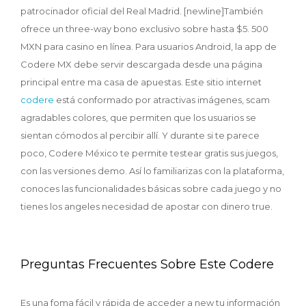
patrocinador oficial del Real Madrid. [newline]También
ofrece un three-way bono exclusivo sobre hasta $5. 500
MXN para casino en línea. Para usuarios Android, la app de
Codere MX debe servir descargada desde una página
principal entre ma casa de apuestas. Este sitio internet
codere
está conformado por atractivas imágenes, scam
agradables colores, que permiten que los usuarios se
sientan cómodos al percibir allí. Y durante si te parece
poco, Codere México te permite testear gratis sus juegos,
con las versiones demo. Así lo familiarizas con la plataforma,
conoces las funcionalidades básicas sobre cada juego y no
tienes los angeles necesidad de apostar con dinero true.
Preguntas Frecuentes Sobre Este Codere
Es una foma fácil y rápida de acceder a new tu información