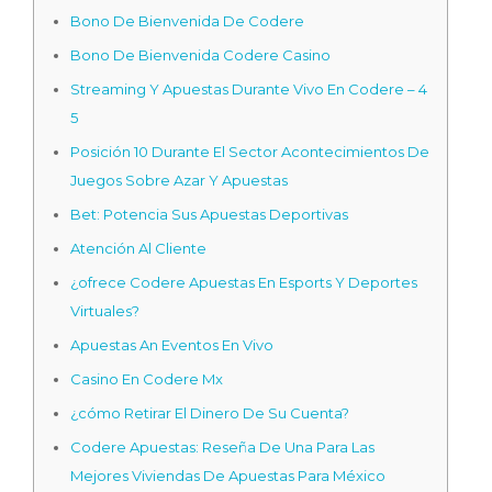
Bono De Bienvenida De Codere
Bono De Bienvenida Codere Casino
Streaming Y Apuestas Durante Vivo En Codere – 4
5
Posición 10 Durante El Sector Acontecimientos De
Juegos Sobre Azar Y Apuestas
Bet: Potencia Sus Apuestas Deportivas
Atención Al Cliente
¿ofrece Codere Apuestas En Esports Y Deportes
Virtuales?
Apuestas An Eventos En Vivo
Casino En Codere Mx
¿cómo Retirar El Dinero De Su Cuenta? ​
Codere Apuestas: Reseña De Una Para Las
Mejores Viviendas De Apuestas Para México