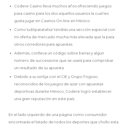
Codere Casino lleva muchos años ofreciendo juegos
para casino para los dos aquellos usuarios la cual les
gusta jugar en Casinos On-line en México.
Como ludópatatahúr tendrás una sección especial con
mi oferta de mercado mucha más elevada que la para
otros corredores para apuestas.
Además, conlleva un código sobre barras y algun
número de successione que se usará para comprobar
un resultado de su apuesta.
Debido a su sortija con el CIE y Grupo Fogoso,
reconocidos de los juegos de azar con apuestas
deportivas durante México, Codere logró establecer
una gran reputación en este país.
En el lado izquierdo de una página como consumidor
encontrarás el listado de todos los deportes que chollo esta