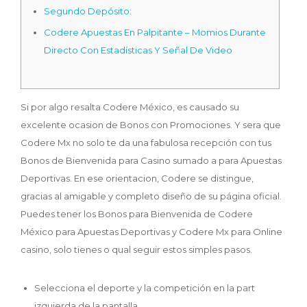
Segundo Depósito:
Codere Apuestas En Palpitante – Momios Durante
Directo Con Estadísticas Y Señal De Video
Si por algo resalta Codere México, es causado su
excelente ocasion de Bonos con Promociones. Y sera que
Codere Mx no solo te da una fabulosa recepción con tus
Bonos de Bienvenida para Casino sumado a para Apuestas
Deportivas. En ese orientacion, Codere se distingue,
gracias al amigable y completo diseño de su página oficial.
Puedes tener los Bonos para Bienvenida de Codere
México para Apuestas Deportivas y Codere Mx para Online
casino, solo tienes o qual seguir estos simples pasos.
Selecciona el deporte y la competición en la part
izquierda de la pantalla.