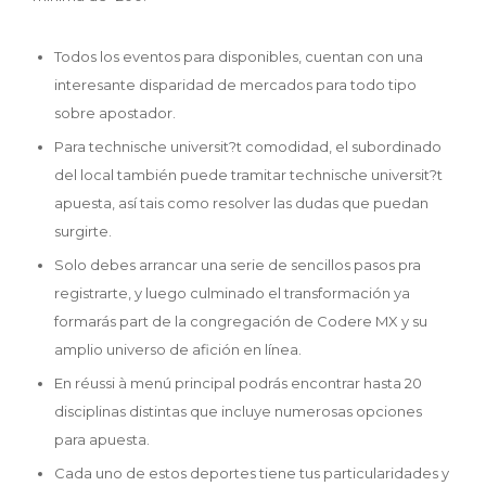
Todos los eventos para disponibles, cuentan con una
interesante disparidad de mercados para todo tipo
sobre apostador.
Para technische universit?t comodidad, el subordinado
del local también puede tramitar technische universit?t
apuesta, así tais como resolver las dudas que puedan
surgirte.
Solo debes arrancar una serie de sencillos pasos pra
registrarte, y luego culminado el transformación ya
formarás part de la congregación de Codere MX y su
amplio universo de afición en línea.
En réussi à menú principal podrás encontrar hasta 20
disciplinas distintas que incluye numerosas opciones
para apuesta.
Cada uno de estos deportes tiene tus particularidades y