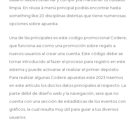
limpia. En réussi à menú principal podrás encontrar hasta
something like 20 disciplinas distintas que tiene numerosas
opciones sobre apuesta.
Una de lás principales es este codigo promocional Codere,
que funciona asi como una promoción sobre regalo a
nuevos usuarios al crear una cuenta. Este código debe se
tornar introducido al fazer el proceso para registro en este
sistema y puede activarse al realizar el primer depósito.
Para realizar algunas Codere apuestas este 2023 traemos
en este artículo los dos los datos principales al respecto. La
parte débil de diseño web y la navegación, sera que no
cuenta con una sección de estadísticas de los eventos con
gráficos, la cual resulta muy útil para guiar a tus diversos
usuarios.