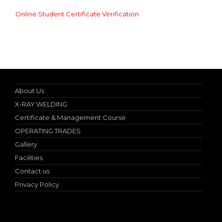
Online Student Certificate Verification
Specialist in Industrial Occupational Safety Course
About Us
X-RAY WELDING
Certificate & Management Course
OPERATING TRADES
Gallery
Facilities
Contact us
Privacy Policy