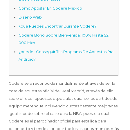
Cómo Apostar En Codere México
Diseño Web
¿qué Puedes Encontrar Durante Codere?
Codere Bono Sobre Bienvenida: 100% Hasta $2
000 Mxn
¿puedes Conseguir Tus Programs De Apuestas Pra
Android?
Codere sera reconocida mundialmente através de ser la
casa de apuestas oficial del Real Madrid, através de ello
suele ofrecer apuestas especiales durante los partidos del
equipo merengue incluyendo cuotas bastante mejoradas.
Igual sucede sobre el caso para la NBA, puesto o qual
Codere es el patrocinador oficial para esta liga para
baloncesto y tiende a brindar the los usuarios momios más