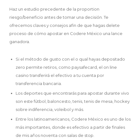
Haz un estudio precedente de la proportion
riesgo/beneficio antes de tomar una decisión. Te
ofrecemos claves y consejos afin de que hagas delete
proceso de cómo apostar en Codere México una lance
ganadora.
Si el método de gusto con el o qual hayas depositado
zero permite retiros, como paysafecard, el on line
casino transferirá el efectivo a tu cuenta por
transferencia bancaria.
Los deportes que encontrarás para apostar durante vivo
son este fútbol, baloncesto, tenis, tenis de mesa, hockey
sobre indiferencia, voleibol y más.
Entre los latinoamericanos, Codere México es uno de los
más importantes, donde es efectivo a partir de finales
de mis años noventa con salas de stop.