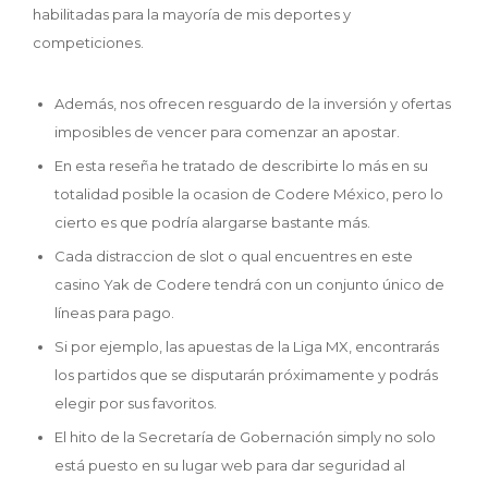
habilitadas para la mayoría de mis deportes y
competiciones.
Además, nos ofrecen resguardo de la inversión y ofertas
imposibles de vencer para comenzar an apostar.
En esta reseña he tratado de describirte lo más en su
totalidad posible la ocasion de Codere México, pero lo
cierto es que podría alargarse bastante más.
Cada distraccion de slot o qual encuentres en este
casino Yak de Codere tendrá con un conjunto único de
líneas para pago.
Si por ejemplo, las apuestas de la Liga MX, encontrarás
los partidos que se disputarán próximamente y podrás
elegir por sus favoritos.
El hito de la Secretaría de Gobernación simply no solo
está puesto en su lugar web para dar seguridad al