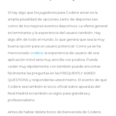
Si hay algo que los jugadores para Codere aman es la
amplia pluralidad de opciones, tanto de deportes tais
como de los mejores eventos deportivos. La oferta general
es terminante y la experiencia del usuario también. Hay
algo afin de todo el mundo, lo que genera que sea la muy
buena opción para un usuario potencial. Como ya se ha
mencionado
codere
, la experiencia de usuario de una
aplicación móvil sera muy sencilla con positiva. Puede
ceder muy rápidamente con también puede encontrar
fácilmente las preguntas en las FREQUENTLY ASKED
QUESTIONS y responderlas usted mismo. El evento de que
Codere sea también el socio oficial sobre apuestas del
Real Madrid es también un signo para grandeza y
profesionalismo.
Antes de hablar delete bono de bienvenida de Codere,