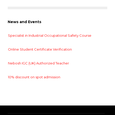
News and Events
Specialist in Industrial Occupational Safety Course
Online Student Certificate Verification
Nebosh IGC (UK) Authorized Teacher
10% discount on spot admission
Specialist in Industrial Occupational Safety Course