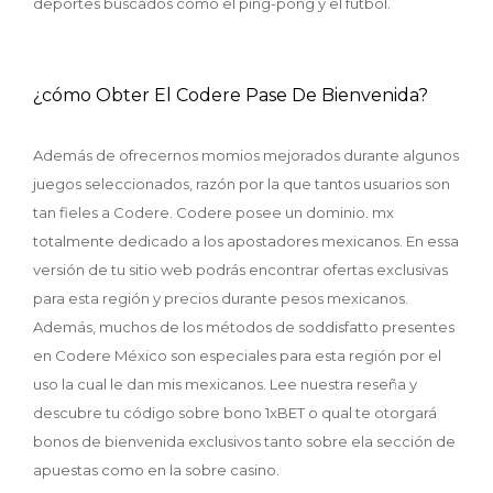
deportes buscados como el ping-pong y el fútbol.
¿cómo Obter El Codere Pase De Bienvenida?
Además de ofrecernos momios mejorados durante algunos
juegos seleccionados, razón por la que tantos usuarios son
tan fieles a Codere. Codere posee un dominio. mx
totalmente dedicado a los apostadores mexicanos. En essa
versión de tu sitio web podrás encontrar ofertas exclusivas
para esta región y precios durante pesos mexicanos.
Además, muchos de los métodos de soddisfatto presentes
en Codere México son especiales para esta región por el
uso la cual le dan mis mexicanos. Lee nuestra reseña y
descubre tu código sobre bono 1xBET o qual te otorgará
bonos de bienvenida exclusivos tanto sobre ela sección de
apuestas como en la sobre casino.