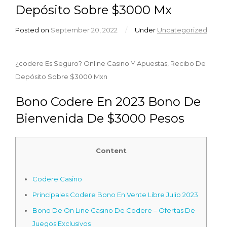
Depósito Sobre $3000 Mx
Posted on
September 20, 2022
/
Under
Uncategorized
¿codere Es Seguro? Online Casino Y Apuestas, Recibo De
Depósito Sobre $3000 Mxn
Bono Codere En 2023 Bono De
Bienvenida De $3000 Pesos
Content
Codere Casino
Principales Codere Bono En Vente Libre Julio 2023
Bono De On Line Casino De Codere – Ofertas De
Juegos Exclusivos