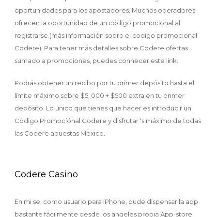
oportunidades para los apostadores. Muchos operadores
ofrecen la oportunidad de un código promocional al
registrarse (más información sobre el codigo promocional
Codere). Para tener más detalles sobre Codere ofertas
sumado a promociones, puedes conhecer este link.
Podrás obtener un recibo por tu primer depósito hasta el
límite máximo sobre $5, 000 + $500 extra en tu primer
depósito. Lo único que tienes que hacer es introducir un
Código Promociónal Codere y disfrutar ‘s máximo de todas
las Codere apuestas Mexico.
Codere Casino
En mi se, como usuario para iPhone, pude dispensar la app
bastante fácilmente desde los angeles propia App-store.