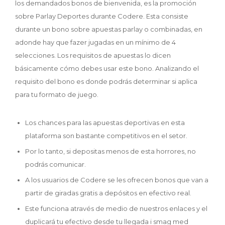
los demandados bonos de bienvenida, es la promoción
sobre Parlay Deportes durante Codere. Esta consiste
durante un bono sobre apuestas parlay o combinadas, en
adonde hay que fazer jugadas en un mínimo de 4
selecciones. Los requisitos de apuestas lo dicen
básicamente cómo debes usar este bono. Analizando el
requisito del bono es donde podrás determinar si aplica
para tu formato de juego.
Los chances para las apuestas deportivas en esta
plataforma son bastante competitivos en el setor.
Por lo tanto, si depositas menos de esta horrores, no
podrás comunicar.
A los usuarios de Codere se les ofrecen bonos que van a
partir de giradas gratis a depósitos en efectivo real.
Este funciona através de medio de nuestros enlaces y el
duplicará tu efectivo desde tu llegada i smag med