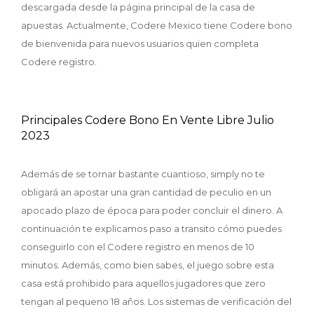
descargada desde la página principal de la casa de
apuestas. Actualmente, Codere Mexico tiene Codere bono
de bienvenida para nuevos usuarios quien completa
Codere registro.
Principales Codere Bono En Vente Libre Julio
2023
Además de se tornar bastante cuantioso, simply no te
obligará an apostar una gran cantidad de peculio en un
apocado plazo de época para poder concluir el dinero. A
continuación te explicamos paso a transito cómo puedes
conseguirlo con el Codere registro en menos de 10
minutos. Además, como bien sabes, el juego sobre esta
casa está prohibido para aquellos jugadores que zero
tengan al pequeno 18 años. Los sistemas de verificación del