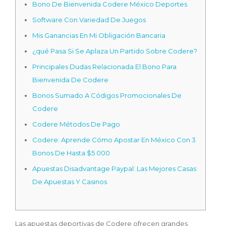
Bono De Bienvenida Codere México Deportes
Software Con Variedad De Juegos
Mis Ganancias En Mi Obligación Bancaria
¿qué Pasa Si Se Aplaza Un Partido Sobre Codere?
Principales Dudas Relacionada El Bono Para
Bienvenida De Codere
Bonos Sumado A Códigos Promocionales De
Codere
Codere Métodos De Pago
Codere: Aprende Cómo Apostar En México Con 3
Bonos De Hasta $5 000
Apuestas Disadvantage Paypal: Las Mejores Casas
De Apuestas Y Casinos
Las apuestas deportivas de Codere ofrecen grandes