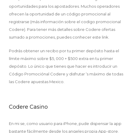
oportunidades para los apostadores. Muchos operadores
ofrecen la oportunidad de un código promocional al
registrarse (más información sobre el codigo promocional
Codere). Para tener más detalles sobre Codere ofertas
sumado a promociones, puedes conhecer este link.
Podrás obtener un recibo por tu primer depósito hasta el
límite máximo sobre $5, 000 + $500 extra en tu primer
depósito. Lo único que tienes que hacer es introducir un
Código Promociónal Codere y disfrutar ‘s máximo de todas
las Codere apuestas Mexico.
Codere Casino
En mi se, como usuario para iPhone, pude dispensar la app
bastante fácilmente desde los angeles propia App-store.