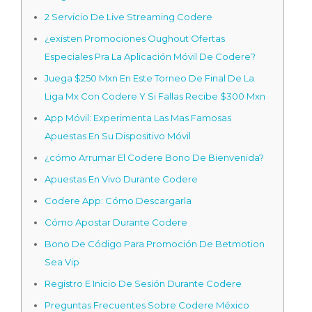
2 Servicio De Live Streaming Codere
¿existen Promociones Oughout Ofertas
Especiales Pra La Aplicación Móvil De Codere?
Juega $250 Mxn En Este Torneo De Final De La
Liga Mx Con Codere Y Si Fallas Recibe $300 Mxn
App Móvil: Experimenta Las Mas Famosas
Apuestas En Su Dispositivo Móvil
¿cómo Arrumar El Codere Bono De Bienvenida?
Apuestas En Vivo Durante Codere
Codere App: Cómo Descargarla
Cómo Apostar Durante Codere
Bono De Código Para Promoción De Betmotion
Sea Vip
Registro E Inicio De Sesión Durante Codere
Preguntas Frecuentes Sobre Codere México