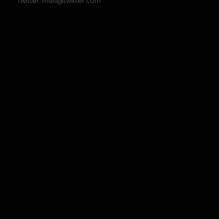
Twitter: msiti@twitter.com