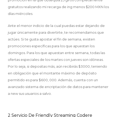
promoción en la que obsequia 25 giros completamente
gratuitos realizando mi recarga de ing menos $200 MXN los
días miércoles.
Ante el menor indicio de la cual puedas estar dejando de
jugar únicamente para divertirte, te recomendamos que
actúes. Si te gusta apostar el fin de semana, existen
promociones específicas para los que apuestan los
domingos. Para los que apuestan entre semana, todas las
ofertas especiales de los martes con jueves son idóneas.
Por lo seja, si depositas más, aún recibirás $3000, teniendo
en obligación que el montante máximo de depósito
permitido es para $600, 000. Además, cuenta con un
avanzado sistema de encriptación de datos para mantener
a new sus usuarios a salvo.
2 Servicio De Friendly Streaming Codere