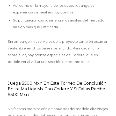
Así, como en la mayoría de los casos, los angeles
experiencia general es muy positiva.
Su puntuación casi ideal entre los análisis del mercado
ha sido más que justificada.
Sin embargo, mis servicios de la proyecto también están en
vente libre en otros países del mundo. Para cadan uno
sobre ellos, hay ofertas especiales de Codere, que es
posible ver al visitar una sección de promociones.
Juega $500 Mxn En Este Torneo De Conclusión
Entre Ma Liga Mx Con Codere Y Si Fallas Recibe
$300 Mxn
No faltarán momios afin de apuestas del modelo altas/bajas
de goles, ganador del encuentro, apuesta sin empate,