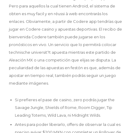
Pero para aquellos la cual tienen Android, el sistema de
obten es muy facil y en réussi à web encontrarás los
enlaces. Obviamente, a partir de Codere app tendrías que
jugar en Codere casino y apuestas deportivas. El recibo de
bienvenida Codere también puede jugarse en los
pronósticos en vivo. Un servicio que lo permitirá colocar
technische universit?t apuesta mientras este partido de
Aleación MX o una competición que elijas se disputa. La
peculiaridad de las apuestas en festón es que, además de
apostar en tiempo real, también podrás seguir un juego
mediante imágenes.
Si prefieres el pase de casino, zero podrás jugar the
Savage Jungle, Shields of Rome, Room Digger, Tip
Leading Totems, Wild Lava, ni Midnight Wilds.
Antes para poder liberarlo, offers de observar la cual es
preciso avivar $200 MXN con completar un Rollover de