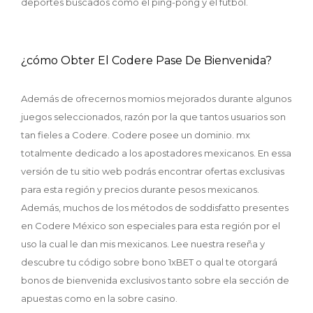
deportes buscados como el ping-pong y el fútbol.
¿cómo Obter El Codere Pase De Bienvenida?
Además de ofrecernos momios mejorados durante algunos
juegos seleccionados, razón por la que tantos usuarios son
tan fieles a Codere. Codere posee un dominio. mx
totalmente dedicado a los apostadores mexicanos. En essa
versión de tu sitio web podrás encontrar ofertas exclusivas
para esta región y precios durante pesos mexicanos.
Además, muchos de los métodos de soddisfatto presentes
en Codere México son especiales para esta región por el
uso la cual le dan mis mexicanos. Lee nuestra reseña y
descubre tu código sobre bono 1xBET o qual te otorgará
bonos de bienvenida exclusivos tanto sobre ela sección de
apuestas como en la sobre casino.