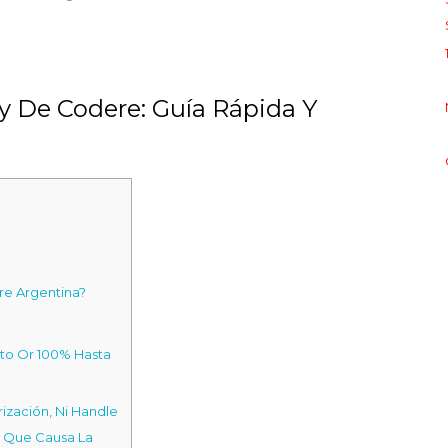
 De Codere: Guía Rápida Y
re Argentina?
to Or 100% Hasta
ización, Ni Handle
le Que Causa La