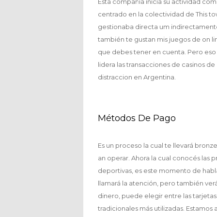
Esta compañía inicia su actividad co
centrado en la colectividad de This t
gestionaba directa um indirectamente
también te gustan mis juegos de on l
que debes tener en cuenta. Pero eso 
lidera las transacciones de casinos d
distraccion en Argentina.
Métodos De Pago
Es un proceso la cual te llevará bronze
an operar. Ahora la cual conocés las 
deportivas, es este momento de hablar
llamará la atención, pero también ver
dinero, puede elegir entre las tarjet
tradicionales más utilizadas. Estamos 