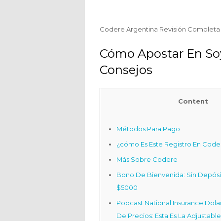
Codere Argentina Revisión Completa
Cómo Apostar En Soy
Consejos
Content
Métodos Para Pago
¿cómo Es Este Registro En Code
Más Sobre Codere
Bono De Bienvenida: Sin Depósi
$5000
Podcast National Insurance Dolar
De Precios: Esta Es La Adjustab