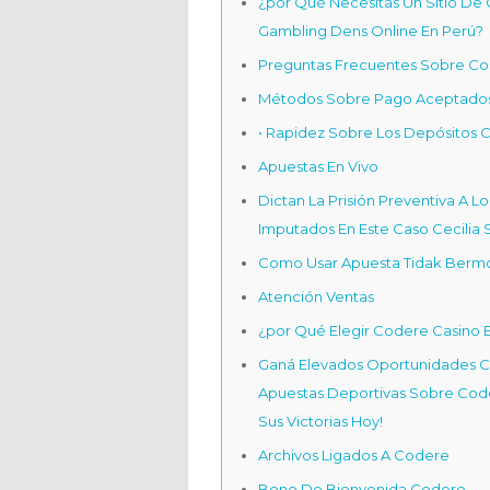
¿por Qué Necesitás Un Sitio De
Gambling Dens Online En Perú?
Preguntas Frecuentes Sobre Co
Métodos Sobre Pago Aceptado
• Rapidez Sobre Los Depósitos C
Apuestas En Vivo
Dictan La Prisión Preventiva A L
Imputados En Este Caso Cecilia 
Como Usar Apuesta Tidak Berm
Atención Ventas
¿por Qué Elegir Codere Casino 
Ganá Elevados Oportunidades C
Apuestas Deportivas Sobre Cod
Sus Victorias Hoy!
Archivos Ligados A Codere
Bono De Bienvenida Codere