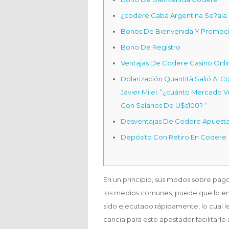
¿codere Caba Argentina Se?ala 
Bonos De Bienvenida Y Promoc
Bono De Registro
Ventajas De Codere Casino Onli
Dolarización Quantità Salió Al C
Javier Milei: “¿cuánto Mercado V
Con Salarios De U$s100? “
Desventajas De Codere Apuesta
Depósito Con Retiro En Codere
En un principio, sus modos sobre pago 
los medios comunes, puede que lo encu
sido ejecutado rápidamente, lo cual le
caricia para este apostador facilitar