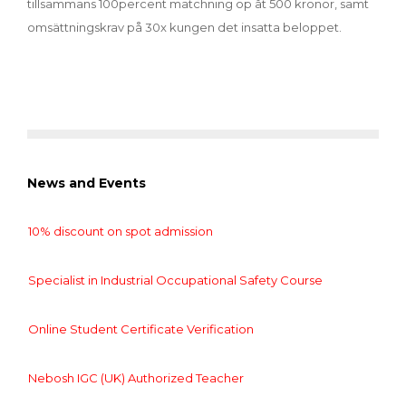
tillsammans 100percent matchning op åt 500 kronor, samt
omsättningskrav på 30x kungen det insatta beloppet.
News and Events
10% discount on spot admission
Specialist in Industrial Occupational Safety Course
Online Student Certificate Verification
Nebosh IGC (UK) Authorized Teacher