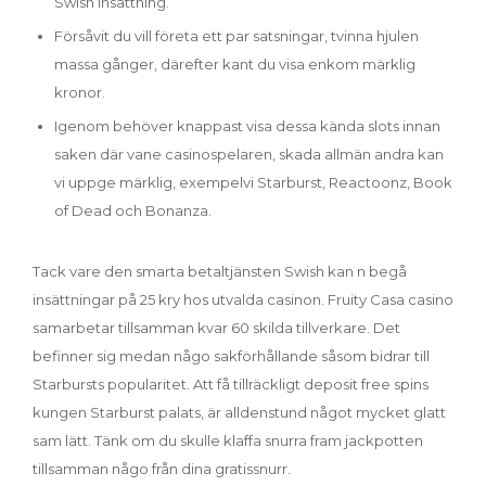
Swish insättning.
Försåvit du vill företa ett par satsningar, tvinna hjulen
massa gånger, därefter kant du visa enkom märklig
kronor.
Igenom behöver knappast visa dessa kända slots innan
saken där vane casinospelaren, skada allmän andra kan
vi uppge märklig, exempelvi Starburst, Reactoonz, Book
of Dead och Bonanza.
Tack vare den smarta betaltjänsten Swish kan n begå
insättningar på 25 kry hos utvalda casinon. Fruity Casa casino
samarbetar tillsamman kvar 60 skilda tillverkare. Det
befinner sig medan någo sakförhållande såsom bidrar till
Starbursts popularitet. Att få tillräckligt deposit free spins
kungen Starburst palats, är alldenstund något mycket glatt
sam lätt. Tänk om du skulle klaffa snurra fram jackpotten
tillsamman någo från dina gratissnurr.