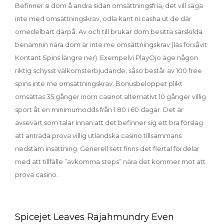
Befinner si dom å andra sidan omsättningsfria, det vill säga
inte med omsättningskrav, odla kant ni casha ut de där
omedelbart därpå. Av och till brukar dom besitta särskilda
benämnin nära dom är inte me omsättningskrav (läs försåvit
Kontant Spins längre ner). Exempelvi PlayOjo äge någon
riktig schysst välkomsterbjudande, såso består av 100 free
spins inte me omsättningskrav. Bonusbeloppet plikt
omsättas 35 gånger inom casinot alternativt 10 gånger villig
sport åt en minimumodds från 1.80 i 60 dagar. Det är
avsevärt som talar innan att det befinner sig ett bra förslag
att anträda prova villig utländska casino tillsammans
nedstäm insättning. Generell sett finns det flertal fördelar
med att tillfälle ”avkomma steps” nära det kommer mot att
prova casino.
Spicejet Leaves Rajahmundry Even