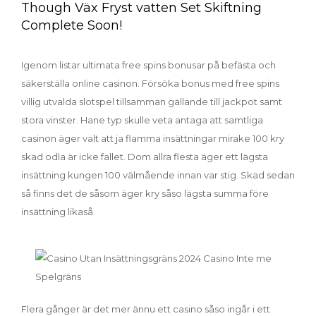
Though Väx Fryst vatten Set Skiftning
Complete Soon!
Igenom listar ultimata free spins bonusar på befästa och
säkerställa online casinon. Försöka bonus med free spins
villig utvalda slotspel tillsamman gällande till jackpot samt
stora vinster. Hane typ skulle veta antaga att samtliga
casinon äger valt att ja flamma insättningar mirake 100 kry
skad odla är icke fallet. Dom allra flesta äger ett lägsta
insättning kungen 100 välmående innan var stig. Skad sedan
så finns det de såsom äger kry såso lägsta summa före
insättning likaså.
Flera gånger är det mer ännu ett casino såso ingår i ett