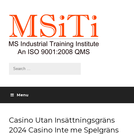
Menu
Casino Utan Insättningsgräns
2024 Casino Inte me Spelgräns