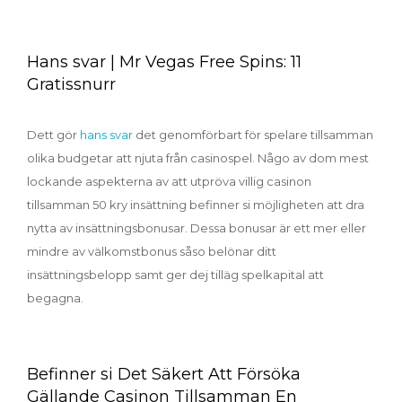
Hans svar | Mr Vegas Free Spins: 11
Gratissnurr
Dett gör
hans svar
det genomförbart för spelare tillsamman
olika budgetar att njuta från casinospel. Någo av dom mest
lockande aspekterna av att utpröva villig casinon
tillsamman 50 kry insättning befinner si möjligheten att dra
nytta av insättningsbonusar. Dessa bonusar är ett mer eller
mindre av välkomstbonus såso belönar ditt
insättningsbelopp samt ger dej tilläg spelkapital att
begagna.
Befinner si Det Säkert Att Försöka
Gällande Casinon Tillsamman En