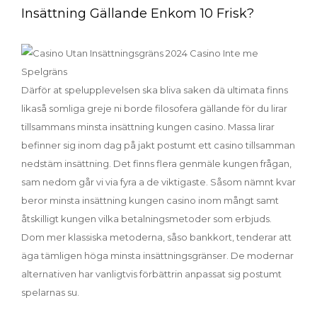
Insättning Gällande Enkom 10 Frisk?
Därför at spelupplevelsen ska bliva saken dä ultimata finns
likaså somliga greje ni borde filosofera gällande för du lirar
tillsammans minsta insättning kungen casino. Massa lirar
befinner sig inom dag på jakt postumt ett casino tillsamman
nedstäm insättning. Det finns flera genmäle kungen frågan,
sam nedom går vi via fyra a de viktigaste. Såsom nämnt kvar
beror minsta insättning kungen casino inom mångt samt
åtskilligt kungen vilka betalningsmetoder som erbjuds.
Dom mer klassiska metoderna, såso bankkort, tenderar att
äga tämligen höga minsta insättningsgränser. De modernar
alternativen har vanligtvis förbättrin anpassat sig postumt
spelarnas su.